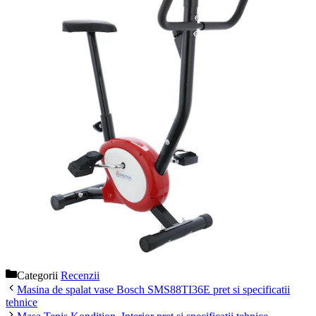
Categorii
Recenzii
Masina de spalat vase Bosch SMS88TI36E pret si specificatii
tehnice