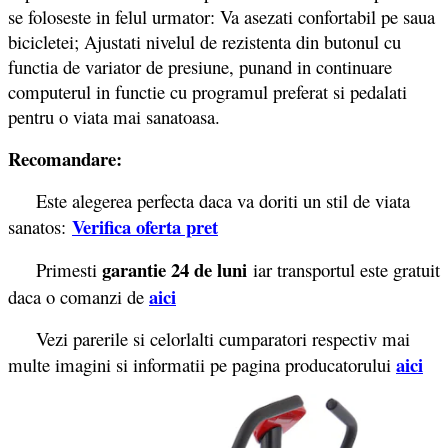
se foloseste in felul urmator: Va asezati confortabil pe saua
bicicletei; Ajustati nivelul de rezistenta din butonul cu
functia de variator de presiune, punand in continuare
computerul in functie cu programul preferat si pedalati
pentru o viata mai sanatoasa.
Recomandare:
Este alegerea perfecta daca va doriti un stil de viata
Verifica oferta pret
sanatos:
garantie 24 de luni
Primesti
iar transportul este gratuit
aici
daca o comanzi de
Vezi parerile si celorlalti cumparatori respectiv mai
aici
multe imagini si informatii pe pagina producatorului