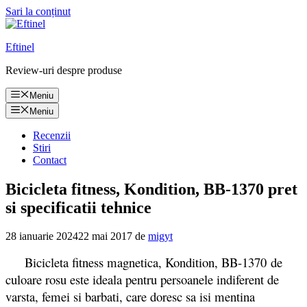
Sari la conținut
Eftinel
Review-uri despre produse
Meniu
Meniu
Recenzii
Stiri
Contact
Bicicleta fitness, Kondition, BB-1370 pret
si specificatii tehnice
28 ianuarie 2024
22 mai 2017
de
migyt
Bicicleta fitness magnetica, Kondition, BB-1370 de
culoare rosu este ideala pentru persoanele indiferent de
varsta, femei si barbati, care doresc sa isi mentina