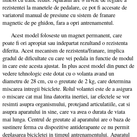
rezistentei la manetele de pedalare, ce pot fi accesate de
variatorul manual de presiune cu sistem de franare
magnetic de pe ghidon, fara a opri antrenamentul.
Acest model foloseste un magnet permanent, care
poate fi ori apropiat sau indepartat rezultand o rezistenta
diferita. Acest mecanism de rezistenta/franare, implica
gradul de dificultate cu care vei pedala in functie de modul
in care este acesta ajustat. In plus acest model din punct de
vedere tehnologic este dotat cu o volanta avand un
diametru de 28 cm, cu o greutate de 2 kg, care determina
miscarea intregii biciclete. Rolul volantei este de a asigura
o miscare cat mai lina datorita inertiei, iar efectele se vor
resimti asupra organismului, protejand articulatiile, cat si
asupra aparatului in sine, care va avea o durata de viata
mai lunga. Centrul de greutate al aparatului are o baza de
sustinere ferma cu dispozitive antiderapante ce nu permit
deplasarea bicicletei in timpul antrenamentului. Aparatul