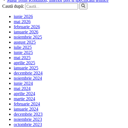
Masa Tenis Kondition, Interior pret si specificatii tehnice
Caută după:
iunie 2026
mai 2026
februarie 2026
ianuarie 2026
noiembrie 2025
august 2025
iulie 2025
iunie 2025
mai 2025
aprilie 2025
ianuarie 2025
decembrie 2024
noiembrie 2024
iunie 2024
mai 2024
aprilie 2024
martie 2024
februarie 2024
ianuarie 2024
decembrie 2023
noiembrie 2023
octombrie 2023