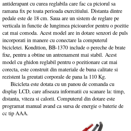
antiderapant cu curea reglabila care fac ca piciorul sa
ramana fix pe toata perioada exercitiului. Distanta dintre
pedale este de 18 cm. Saua are un sistem de reglare pe
verticala in functie de lungimea picioarelor pentru o pozitie
cat mai comoda. Acest model are in dotare senzori de puls
incorporati in manere cu conectare la computerul
bicicletei. Kondition, BB-1370 include o pereche de brate
fixe, pentru a obtine un antrenament mai stabil. Acest
model cu ghidon reglabil pentru o pozitionare cat mai
corecta, este construit din materiale de buna calitate si
rezistent la greutati corporale de pana la 110 Kg.
Bicicleta este dotata cu un panou de comanda cu
display LCD, care afiseaza informatii cu scanare la: timp,
distanta, viteza si calorii. Computerul din dotare este
programat manual avand ca sursa de energie o baterie de
cc tip AAA.