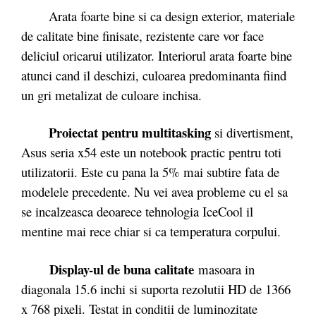
Arata foarte bine si ca design exterior, materiale
de calitate bine finisate, rezistente care vor face
deliciul oricarui utilizator. Interiorul arata foarte bine
atunci cand il deschizi, culoarea predominanta fiind
un gri metalizat de culoare inchisa.
Proiectat pentru multitasking
si divertisment,
Asus seria x54 este un notebook practic pentru toti
utilizatorii. Este cu pana la 5% mai subtire fata de
modelele precedente. Nu vei avea probleme cu el sa
se incalzeasca deoarece tehnologia IceCool il
mentine mai rece chiar si ca temperatura corpului.
Display-ul de buna calitate
masoara in
diagonala 15.6 inchi si suporta rezolutii HD de 1366
x 768 pixeli. Testat in conditii de luminozitate