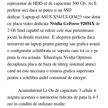
reprezentat de HDD-ul de capacitate 500 Gb. As fi
preferat aici daca se putea si un SSD
dedicat. Laptop-ul ASUS X541UJ-GO423 vine dotat
Nvidia GeForce 920MX
cu placa video dedicata
de
2 Gb fiind capabil sa ruleze cele mai pretentioase
jocuri la detalii maxime. E alegerea perfecta daca
urmaresti un laptop pentru gaming sau grafica avand
o configuratie echilibrata ce suporta cam tot ce e pe
piata la ora actuala. Tehnologia Nvidia Optimus
decupleaza placa de baza de intreg sistemul atunci
cand nu este necesara o resursa grafica superioara
pentru a echilibra astfel consumul de energie.
Acumulatorul Li-On de capacitate 3 celule ii
asigura acestuia o autonomie ridicata de pana la 4-5
ore in conditii de utilizare medie.