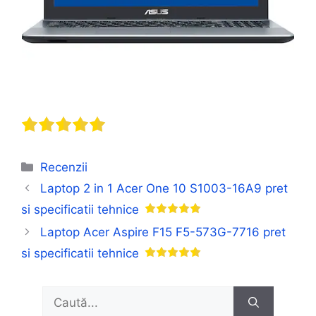
Categorii
Recenzii
Laptop 2 in 1 Acer One 10 S1003-16A9 pret
si specificatii tehnice
Laptop Acer Aspire F15 F5-573G-7716 pret
si specificatii tehnice
Caută
după: