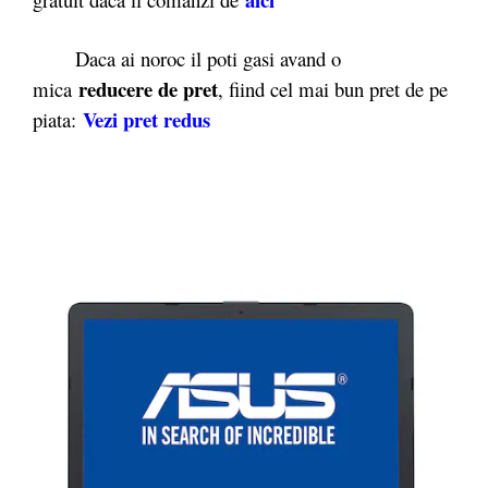
Daca ai noroc il poti gasi avand o
reducere de pret
mica
, fiind cel mai bun pret de pe
Vezi pret redus
piata: