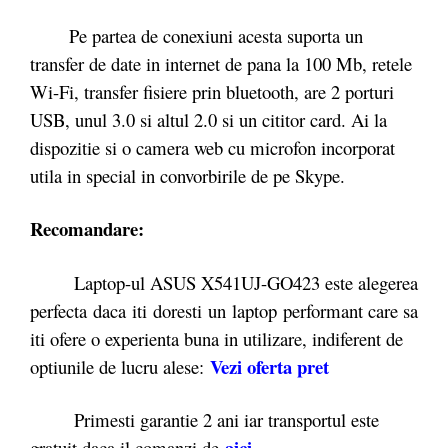
Pe partea de conexiuni acesta suporta un
transfer de date in internet de pana la 100 Mb, retele
Wi-Fi, transfer fisiere prin bluetooth, are 2 porturi
USB, unul 3.0 si altul 2.0 si un cititor card. Ai la
dispozitie si o camera web cu microfon incorporat
utila in special in convorbirile de pe Skype.
Recomandare:
Laptop-ul ASUS X541UJ-GO423 este alegerea
perfecta daca iti doresti un laptop performant care sa
iti ofere o experienta buna in utilizare, indiferent de
Vezi oferta pret
optiunile de lucru alese:
Primesti garantie 2 ani iar transportul este
aici
gratuit daca il comanzi de