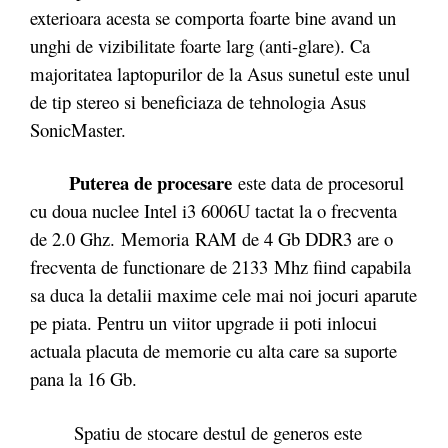
exterioara acesta se comporta foarte bine avand un
unghi de vizibilitate foarte larg (anti-glare). Ca
majoritatea laptopurilor de la Asus sunetul este unul
de tip stereo si beneficiaza de tehnologia Asus
SonicMaster.
Puterea de procesare
este data de procesorul
cu doua nuclee Intel i3 6006U tactat la o frecventa
de 2.0 Ghz.
Memoria RAM de 4 Gb DDR3 are o
frecventa de functionare de 2133 Mhz fiind capabila
sa duca la detalii maxime cele mai noi jocuri aparute
pe piata. Pentru un viitor upgrade ii poti inlocui
actuala placuta de memorie cu alta care sa suporte
pana la 16 Gb.
Spatiu de stocare destul de generos este