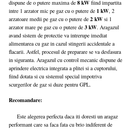
8 kW
dispune de o putere maxima de
fiind impartita
1 kW
intre 1 arzator mic pe gaz cu o putere de
, 2
2 kW
arzatoare medii pe gaz cu o putere de
si 1
3 kW
arzator mare pe gaz cu o putere de
. Aragazul
avand sistem de protectie va intrerupe imediat
alimentarea cu gaz in cazul stingerii accidentale a
flacarii. Astfel, procesul de preparare se va desfasura
in siguranta. Aragazul cu control mecanic dispune de
aprindere electrica integrata a plitei si a cuptorului,
fiind dotata si cu sistemul special impotriva
scurgerilor de gaz si duze pentru GPL.
Recomandare:
Este alegerea perfecta daca iti doresti un aragaz
performant care sa faca fata cu brio indiferent de