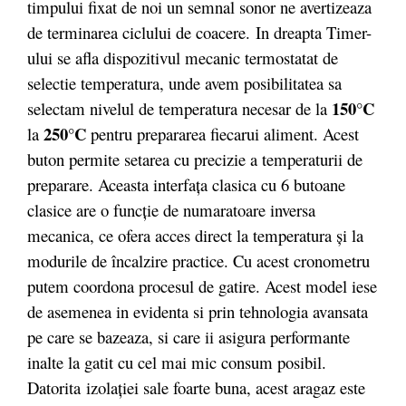
timpului fixat de noi un semnal sonor ne avertizeaza
de terminarea ciclului de coacere. In dreapta Timer-
ului se afla dispozitivul mecanic termostatat de
selectie temperatura, unde avem posibilitatea sa
150°C
selectam nivelul de temperatura necesar de la
250°C
la
pentru prepararea fiecarui aliment. Acest
buton permite setarea cu precizie a temperaturii de
preparare. Aceasta interfaţa clasica cu 6 butoane
clasice are o funcţie de numaratoare inversa
mecanica, ce ofera acces direct la temperatura şi la
modurile de încalzire practice. Cu acest cronometru
putem coordona procesul de gatire. Acest model iese
de asemenea in evidenta si prin tehnologia avansata
pe care se bazeaza, si care ii asigura performante
inalte la gatit cu cel mai mic consum posibil.
Datorita izolaţiei sale foarte buna, acest aragaz este