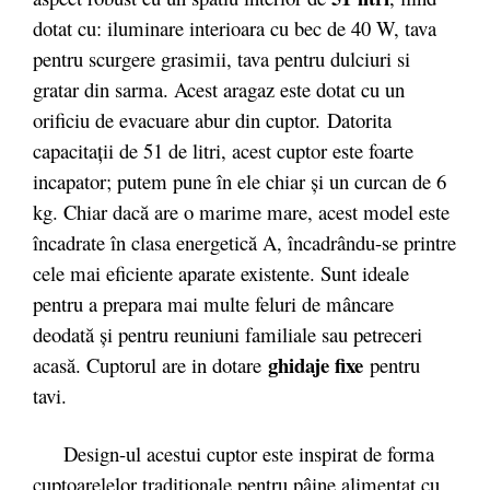
dotat cu: iluminare interioara cu bec de 40 W, tava
pentru scurgere grasimii, tava pentru dulciuri si
gratar din sarma. Acest aragaz este dotat cu un
orificiu de evacuare abur din cuptor. Datorita
capacitații de 51 de litri, acest cuptor este foarte
incapator; putem pune în ele chiar și un curcan de 6
kg. Chiar dacă are o marime mare, acest model este
încadrate în clasa energetică A, încadrându-se printre
cele mai eficiente aparate existente. Sunt ideale
pentru a prepara mai multe feluri de mâncare
deodată și pentru reuniuni familiale sau petreceri
ghidaje fixe
acasă. Cuptorul are in dotare
pentru
tavi.
Design-ul acestui cuptor este inspirat de forma
cuptoarelelor tradiţionale pentru pâine alimentat cu