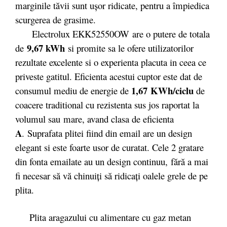
marginile tăvii sunt ușor ridicate, pentru a împiedica
scurgerea de grasime.
Electrolux EKK52550OW are o putere de totala
9,67 kWh
de
si promite sa le ofere utilizatorilor
rezultate excelente si o experienta placuta in ceea ce
priveste gatitul. Eficienta acestui cuptor este dat de
1,67 KWh/ciclu
consumul mediu de energie de
de
coacere traditional cu rezistenta sus jos raportat la
volumul sau mare, avand clasa de eficienta
A
. Suprafata plitei fiind din email are un design
elegant si este foarte usor de curatat. Cele 2 gratare
din fonta emailate au un design continuu, fără a mai
fi necesar să vă chinuiţi să ridicaţi oalele grele de pe
plita.
Plita aragazului cu alimentare cu gaz metan