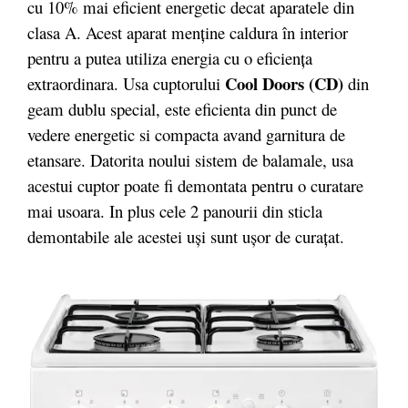
cu 10% mai eficient energetic decat aparatele din
clasa A. Acest aparat menţine caldura în interior
pentru a putea utiliza energia cu o eficienţa
Cool Doors (CD)
extraordinara. Usa cuptorului
din
geam dublu special, este eficienta din punct de
vedere energetic si compacta avand garnitura de
etansare. Datorita noului sistem de balamale, usa
acestui cuptor poate fi demontata pentru o curatare
mai usoara. In plus cele 2 panourii din sticla
demontabile ale acestei uşi sunt uşor de curaţat.