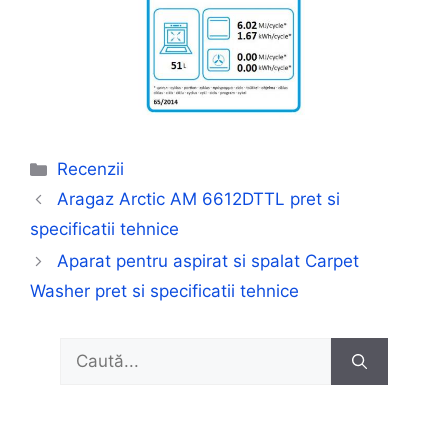
Categorii
Recenzii
Aragaz Arctic AM 6612DTTL pret si
specificatii tehnice
Aparat pentru aspirat si spalat Carpet
Washer pret si specificatii tehnice
Caută
după: