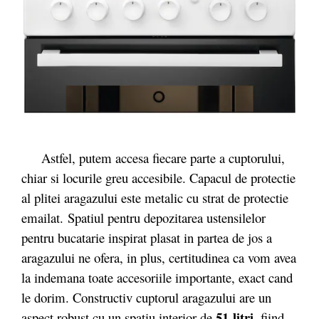
Astfel, putem accesa fiecare parte a cuptorului,
chiar si locurile greu accesibile. Capacul de protectie
al plitei aragazului este metalic cu strat de protectie
emailat. Spatiul pentru depozitarea ustensilelor
pentru bucatarie inspirat plasat in partea de jos a
aragazului ne ofera, in plus, certitudinea ca vom avea
la indemana toate accesoriile importante, exact cand
le dorim. Constructiv cuptorul aragazului are un
51 litri
aspect robust cu un spatiu interior de
, fiind