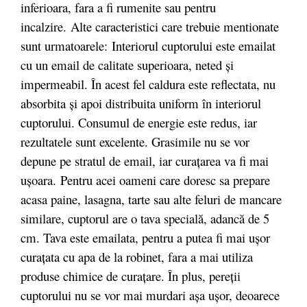
inferioara, fara a fi rumenite sau pentru
incalzire. Alte caracteristici care trebuie mentionate
sunt urmatoarele: Interiorul cuptorului este emailat
cu un email de calitate superioara, neted şi
impermeabil. În acest fel caldura este reflectata, nu
absorbita şi apoi distribuita uniform în interiorul
cuptorului. Consumul de energie este redus, iar
rezultatele sunt excelente. Grasimile nu se vor
depune pe stratul de email, iar curaţarea va fi mai
uşoara. Pentru acei oameni care doresc sa prepare
acasa paine, lasagna, tarte sau alte feluri de mancare
similare, cuptorul are o tava specială, adancă de 5
cm. Tava este emailata, pentru a putea fi mai ușor
curațata cu apa de la robinet, fara a mai utiliza
produse chimice de curațare. În plus, pereții
cuptorului nu se vor mai murdari așa ușor, deoarece