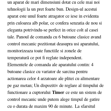
un aparat de mari dimensiuni dotat cu cele mai noi
tehnologii la un pret foarte bun. Design-ul acestui
aparat este unul foarte atragator ce iese in evidenta
prin culoarea alb polar, ce confera senzatia de nou si
eleganta potrivindu-se perfect in orice colt al casei
tale. Panoul de comanda cu 6 butoane clasice avand
control mecanic pozitionat deasupra usi aparatului,
monitorizeaza toate functiile si zonele de
temperatură ce pot fi reglate independent.
Elementele de comanda ale aparatului contin: 4
butoane clasice cu variator de sarcina pentru
actionarea celor 4 arzatoare ale plitei cu alimentare
pe gaz metan; Un dispozitiv de reglare al timpului de
Timer
functionare a cuptorului
ce este un sistem de
control mecanic unde putem alege timpul de gatire
cu o durata de maxim 90 de minute.
La sfarsitul