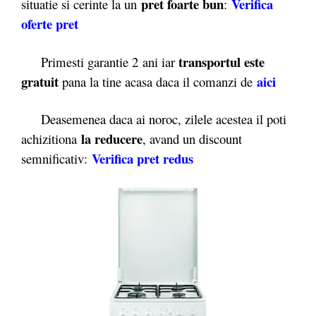
pret foarte bun
Verifica
situatie si cerinte la un
:
oferte pret
transportul este
Primesti garantie 2
ani iar
gratuit
aici
pana la tine acasa daca il comanzi de
Deasemenea daca ai noroc, zilele acestea il poti
la reducere
achizitiona
, avand un discount
Verifica pret redus
semnificativ: