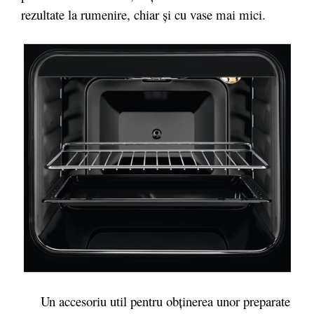
rezultate la rumenire, chiar şi cu vase mai mici.
Un accesoriu util pentru obţinerea unor preparate