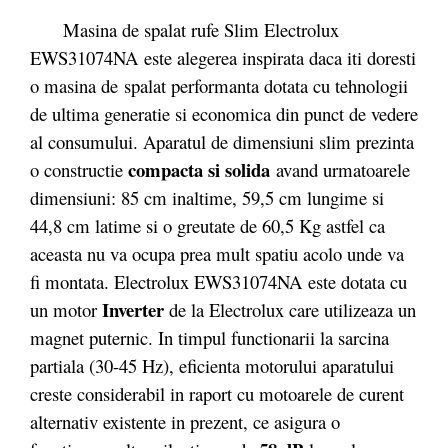
Masina de spalat rufe Slim Electrolux
EWS31074NA este alegerea inspirata daca iti doresti
o masina de spalat performanta dotata cu tehnologii
de ultima generatie si economica din punct de vedere
al consumului. Aparatul de dimensiuni slim prezinta
compacta si solida
o constructie
avand urmatoarele
dimensiuni: 85 cm inaltime, 59,5 cm lungime si
44,8 cm latime si o greutate de 60,5 Kg astfel ca
aceasta nu va ocupa prea mult spatiu acolo unde va
fi montata. Electrolux EWS31074NA este dotata cu
Inverter
un motor
de la Electrolux care utilizeaza un
magnet puternic. In timpul functionarii la sarcina
partiala (30-45 Hz), eficienta motorului aparatului
creste considerabil in raport cu motoarele de curent
alternativ existente in prezent, ce asigura o