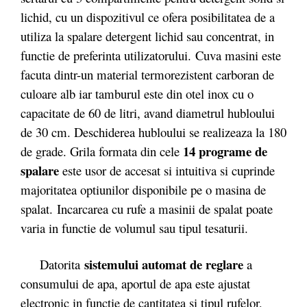
lichid, cu un dispozitivul ce ofera posibilitatea de a
utiliza la spalare detergent lichid sau concentrat, in
functie de preferinta utilizatorului. Cuva masini este
facuta dintr-un material termorezistent carboran de
culoare alb iar tamburul este din otel inox cu o
capacitate de 60 de litri, avand diametrul hubloului
de 30 cm. Deschiderea hubloului se realizeaza la 180
14 programe de
de grade. Grila formata din cele
spalare
este usor de accesat si intuitiva si cuprinde
majoritatea optiunilor disponibile pe o masina de
spalat. Incarcarea cu rufe a masinii de spalat poate
varia in functie de volumul sau tipul tesaturii.
sistemului automat de reglare
Datorita
a
consumului de apa, aportul de apa este ajustat
electronic in functie de cantitatea si tipul rufelor,