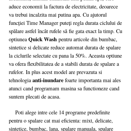
aduce economii la factura de electricitate, deoarece
va trebui incalzita mai putina apa. Cu ajutorul
funcţiei Time Manager puteţi regla durata ciclului de
spălare astfel încât rufele să fie gata exact la timp. Cu
Quick Wash
optiunea
pentru articole din bumbac,
sintetice si delicate reduce automat durata de spalare
la ciclurile selectate cu pana la 50%. Aceasta optiune
va ofera flexibilitatea de a stabili durata de spalare a
rufelor. In plus acest model are prevazuta si
anti-inundare
tehnologia
foarte importanta mai ales
atunci cand programam masina sa functioneze cand
suntem plecati de acasa.
Poti alege intre cele 14 programe predefinite
pentru o spalare cat mai eficienta: mixt, delicate,
sintetice, bumbac, lana, spalare manuala, spalare