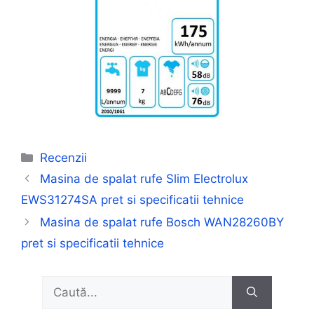
Categorii
Recenzii
Masina de spalat rufe Slim Electrolux
EWS31274SA pret si specificatii tehnice
Masina de spalat rufe Bosch WAN28260BY
pret si specificatii tehnice
Caută
după: