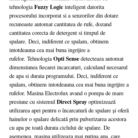
Fuzzy Logic
tehnologia
inteligent datorita
procesorului incorporat si a senzorilor din dotare
recunoaste automat cantitatea de rufe, dozand
cantitatea corecta de detergent si timpul de
spalare. Deci, indiferent ce spalam, obtinem
intotdeauna cea mai buna ingrijire a
Opti Sense
rufelor. Tehnologia
detecteaza automat
dimensiunea fiecarei incarcaturi, calculand necesarul
de apa si durata programului. Deci, indiferent ce
spalam, obtinem intotdeauna cea mai buna ingrijire a
rufelor. Masina Electrolux avand o pompa de mare
Direct Spray
presiune cu sistemul
optimizează
utilizarea apei pentru o încarcatură de spalare şi oferă
hainelor o spalare delicată prin pulverizarea acestora
cu apa pe toată durata ciclului de spalare. De
asemenea, masina utilizeaza mai putina apa, care