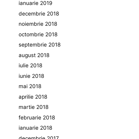
ianuarie 2019
decembrie 2018
noiembrie 2018
octombrie 2018
septembrie 2018
august 2018
iulie 2018
iunie 2018
mai 2018
aprilie 2018
martie 2018
februarie 2018
ianuarie 2018
decembrie 2017