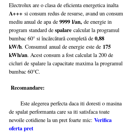
Electrolux are o clasa de eficienta energetica inalta
A+++
si consum redus de resurse, avand un consum
9999 l/an,
mediu anual de apa de
de energie in
spalare
program standard de
calculat la programul
0,88
bumbac 60° si încărcătură completă de
kW/h
175
.
Consumul anual de energie
este de
kWh/an
. Acest consum a fost calculat la 200 de
cicluri de spalare la capacitate maxima la programul
bumbac 60°C.
Recomandare:
Este alegerea perfecta daca iti doresti o masina
de spalat performanta care sa iti satisfaca toate
Verifica
nevoile cotidiene la un pret foarte mic:
oferta pret