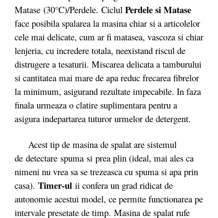
Perdele si Matase
Matase (30°C)/Perdele. Ciclul
face posibila spalarea la masina chiar si a articolelor
cele mai delicate, cum ar fi matasea, vascoza si chiar
lenjeria, cu incredere totala, neexistand riscul de
distrugere a tesaturii. Miscarea delicata a tamburului
si cantitatea mai mare de apa reduc frecarea fibrelor
la minimum, asigurand rezultate impecabile. In faza
finala urmeaza o clatire suplimentara pentru a
asigura indepartarea tuturor urmelor de detergent.
Acest tip de masina de spalat are sistemul
de detectare spuma si prea plin (ideal, mai ales ca
nimeni nu vrea sa se trezeasca cu spuma si apa prin
Timer-ul
casa).
ii confera un grad ridicat de
autonomie acestui model, ce permite functionarea pe
intervale presetate de timp.
Masina de spalat rufe