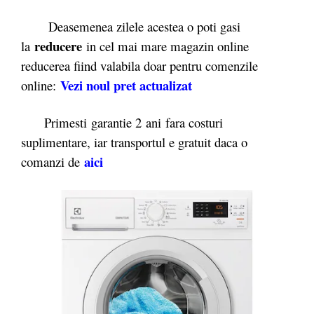
Deasemenea zilele acestea o poti gasi
reducere
la
in cel mai mare magazin online
reducerea fiind valabila doar pentru comenzile
Vezi noul pret actualizat
online:
Primesti garantie 2
ani fara costuri
suplimentare, iar transportul e gratuit daca o
aici
comanzi de