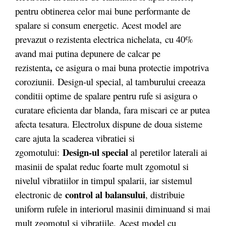
pentru obtinerea celor mai bune performante de
spalare si consum energetic. Acest model are
prevazut o rezistenta electrica nichelata,
cu 40%
avand mai putina depunere de calcar pe
,
rezistenta
ce asigura o mai buna protectie impotriva
coroziunii. Design-ul special, al tamburului creeaza
conditii optime de spalare pentru rufe si asigura o
curatare eficienta dar blanda, fara miscari ce ar putea
afecta tesatura. Electrolux dispune de doua sisteme
care ajuta la scaderea vibratiei si
Design-ul special
zgomotului:
al peretilor laterali ai
masinii de spalat reduc foarte mult zgomotul si
nivelul vibratiilor in timpul spalarii, iar sistemul
control al balansului
electronic de
, distribuie
uniform rufele in interiorul masinii diminuand si mai
mult zgomotul si vibratiile. Acest model cu