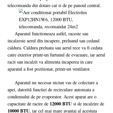
telecomanda din dotare cat si de pe panoul central.
Aparatul functioneaza astfel, raceste sau
incalzeste aerul din incapere, preluand sau cedand
caldura. Caldura preluata sau aerul rece va fi cedata
catre exterior printr-un furtunul de evacuare, iar aerul
racit sau incalzit va alimenta incaperea in care
aparatul a fost pozitionat, printr-un ventilator.
Aparatul nu necesar niciun vas de colectare a
apei, datorită functiei de recirculare automata a
condensului de pe evaporator. Acest aparat are o
12000 BTU
capacitate de racire de
si de incalzire de
10000 BTU
, iar cel mai mare avantaj al acestuia