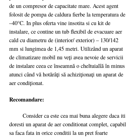
de un compresor de capacitate mare. Acest agent
folosit de pompa de caldura fierbe la temperatura de
–40°C. In plus oferta vine insotita si cu kit de
instalare, ce contine un tub flexibil de evacuare aer
cald cu diametru de (interior/ exterior) – 130/142
mm si lungimea de 1,45 metri. Utilizând un aparat
de climatizare mobil nu veți avea nevoie de servicii
de instalare ceea ce înseamnă o cheltuialîă în minus
atunci când vă hotărâți să achiziționați un aparat de
aer condiționat.
Recomandare:
Consider ca este cea mai buna alegere daca iti
doresti un aparat de aer conditionat complet, capabil
sa faca fata in orice conditii la un pret foarte