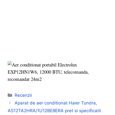
Categorii
Recenzii
Aparat de aer conditionat Haier Tundra,
AS12TA2HRA/1U12BE8ERA pret si specificatii