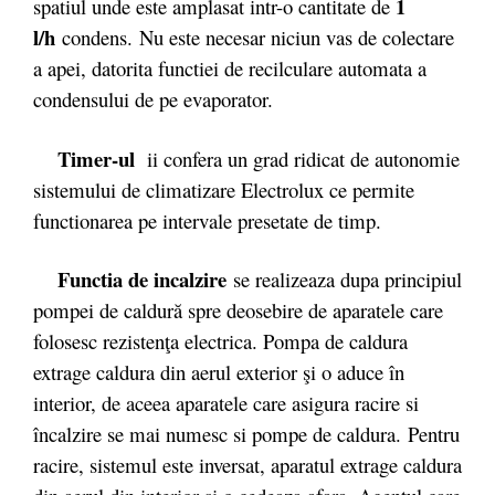
1
spatiul unde este amplasat intr-o cantitate de
l/h
condens. Nu este necesar niciun vas de colectare
a apei, datorita functiei de recilculare automata a
condensului de pe evaporator.
Timer-ul
ii confera un grad ridicat de autonomie
sistemului de climatizare Electrolux ce permite
functionarea pe intervale presetate de timp.
Functia de incalzire
se realizeaza dupa principiul
pompei de caldură spre deosebire de aparatele care
folosesc rezistenţa electrica. Pompa de caldura
extrage caldura din aerul exterior şi o aduce în
interior, de aceea aparatele care asigura racire si
încalzire se mai numesc si pompe de caldura. Pentru
racire, sistemul este inversat, aparatul extrage caldura