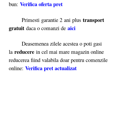
Verifica oferta pret
bun:
transport
Primesti garantie 2
ani plus
gratuit
ai
ci
daca o comanzi de
Deasemenea zilele acestea o poti gasi
reducere
la
in cel mai mare magazin online
reducerea fiind valabila doar pentru comenzile
Verifica pret actualizat
online: