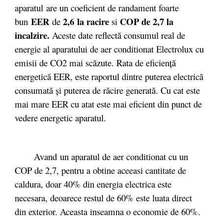
aparatul are un coeficient de randament foarte
EER
2,6 la racire
COP de 2,7 la
bun
de
si
incalzire.
Aceste date reflectă consumul real de
energie al aparatului de aer conditionat Electrolux cu
emisii de CO2 mai scăzute. Rata de eficienţă
energetică EER, este raportul dintre puterea electrică
consumată şi puterea de răcire generată. Cu cat este
mai mare EER cu atat este mai eficient din punct de
vedere energetic aparatul.
Avand un aparatul de aer conditionat cu un
COP de 2,7, pentru a obtine aceeasi cantitate de
caldura, doar 40% din energia electrica este
necesara, deoarece restul de 60% este luata direct
din exterior. Aceasta inseamna o economie de 60%.