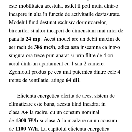
este mobilitatea acestuia, astfel il poti muta dintr-o
incapere in alta în functie de activitatile desfasurate.
Modelul fiind destinat exclusiv dormitoarelor,
birourilor si altor incaperi de dimensiuni mai mici de
24
mp
pana la
. Acest model are un debit maxim de
386 mc/h
aer racit de
, adica asta inseamna ca intr-o
singura ora trece prin aparat si prin filtre de 4 ori
aerul dintr-un apartament cu 1 sau 2 camere.
Zgomotul produs pe cea mai puternica dintre cele 4
64 dB
trepte de ventilatie, atinge
.
Eficienta energetica oferita de acest sistem de
climatizare este buna, acesta fiind incadrat in
A+
clasa
la racire, cu un consum nominal
1300 W/h
A
de
si clasa
la incalzire cu un consum
1100 W/h
de
. La capitolul eficienta energetica