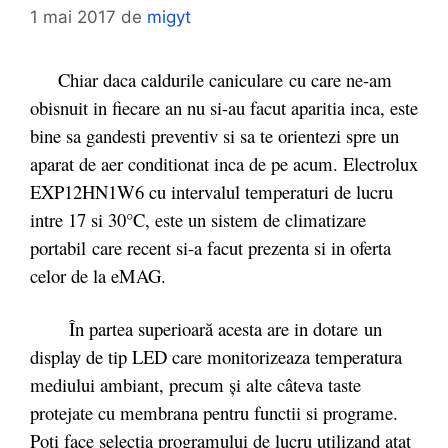
1 mai 2017
de
migyt
Chiar daca caldurile caniculare cu care ne-am
obisnuit in fiecare an nu si-au facut aparitia inca, este
bine sa gandesti preventiv si sa te orientezi spre un
aparat de aer conditionat inca de pe acum. Electrolux
EXP12HN1W6 cu intervalul temperaturi de lucru
intre 17 si 30°C, este un sistem de climatizare
portabil care recent si-a facut prezenta si in oferta
celor de la eMAG.
În partea superioară acesta are in dotare un
display de tip LED care monitorizeaza temperatura
mediului ambiant, precum și alte câteva taste
protejate cu membrana pentru functii si programe.
Poti face selectia programului de lucru utilizand atat