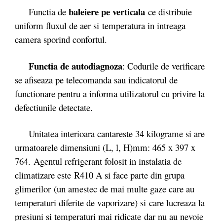
baleiere pe verticala
Functia de
ce distribuie
uniform fluxul de aer si temperatura in intreaga
camera sporind confortul.
Functia de autodiagnoza
: Codurile de verificare
se afiseaza pe telecomanda sau indicatorul de
functionare pentru a informa utilizatorul cu privire la
defectiunile detectate.
Unitatea interioara cantareste 34 kilograme si are
urmatoarele dimensiuni (L, l, H)mm: 465 x 397 x
764. Agentul refrigerant folosit in instalatia de
climatizare este R410 A si face parte din grupa
glimerilor (un amestec de mai multe gaze care au
temperaturi diferite de vaporizare) si care lucreaza la
presiuni si temperaturi mai ridicate dar nu au nevoie