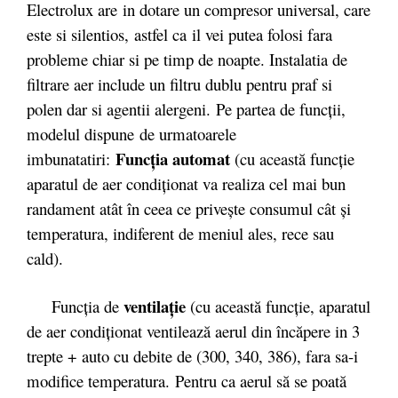
Electrolux are in dotare un compresor universal, care
este si silentios, astfel ca il vei putea folosi fara
probleme chiar si pe timp de noapte. Instalatia de
filtrare aer include un filtru dublu pentru praf si
polen dar si agentii alergeni. Pe partea de funcții,
modelul dispune de urmatoarele
Funcţia automat
imbunatatiri:
(cu această funcţie
aparatul de aer condiţionat va realiza cel mai bun
randament atât în ceea ce priveşte consumul cât şi
temperatura, indiferent de meniul ales, rece sau
cald).
ventilaţie
Funcţia de
(cu această funcţie, aparatul
de aer condiţionat ventilează aerul din încăpere in 3
trepte + auto cu debite de (300, 340, 386), fara sa-i
modifice temperatura. Pentru ca aerul să se poată