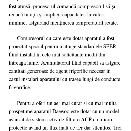
fost atinsă, procesorul comandă compresorul să-și
reducă turația și implicit capacitatea la valori
minime, asigurand menținerea tempreraturii setate.
Compresorul cu care este dotat aparatul a fost
proiectat special pentru a atinge standardele SEER,
fiind instalat in cele mai solicitante medii din
intreaga lume. Acumulatorul fiind capabil sa asigure
cantitati generoase de agent frigorific necesar in
cazul instalari aparatului cu trasee lungi de conducte
frigorifice.
Pentru a oferi un aer mai curat si cu mai multa
prospetime aparatul Daewoo este dotat cu un model
ACF
avansat de sistem activ de filtrare
cu micro
protectie avand un flux inalt de aer dar silentios. Trei