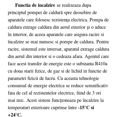
Functia de incalzire
se realizeaza dupa
principiul pompei de caldură spre deosebire de
aparatele care folosesc rezistenţa electrica. Pompa de
caldura extrage caldura din aerul exterior şi o aduce
în interior, de aceea aparatele care asigura racire si
încalzire se mai numesc si pompe de caldura. Pentru
racire, sistemul este inversat, aparatul extrage caldura
din aerul din interior si o cedeaza afara. Agentul care
face acest transfer de energie este o substanta R410a
cu doua starii fizice, de gaz si de lichid in functie de
parametri fizicii de lucru. Cu aceasta tehnologie
consumul de energie electrica se reduce semnificativ
fata de cel al rezistentelor electrice, fiind de 3 ori
mai mic. Acest sistem funcționeaza pe încalzire la
-15°C si
temperaturi exterioare cuprinse între
+24°C.