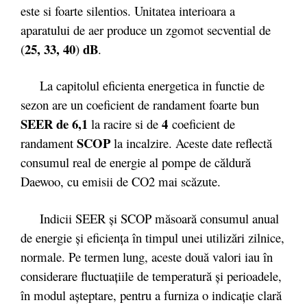
este si foarte silentios. Unitatea interioara a
aparatului de aer produce un zgomot secvential de
25, 33, 40
dB
(
)
.
La capitolul eficienta energetica in functie de
sezon are un coeficient de randament foarte bun
SEER de 6,1
4
la racire si de
coeficient de
SCOP
randament
la incalzire. Aceste date reflectă
consumul real de energie al pompe de căldură
Daewoo, cu emisii de CO2 mai scăzute.
Indicii SEER şi SCOP măsoară consumul anual
de energie şi eficienţa în timpul unei utilizări zilnice,
normale. Pe termen lung, aceste două valori iau în
considerare fluctuaţiile de temperatură şi perioadele,
în modul aşteptare, pentru a furniza o indicaţie clară