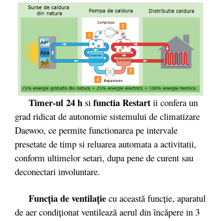
Timer-ul
24 h
functia Restart
si
ii confera un
grad ridicat de autonomie sistemului de climatizare
Daewoo, ce permite functionarea pe intervale
presetate de timp si reluarea automata a activitatii,
conform ultimelor setari, dupa pene de curent sau
deconectari involuntare.
Funcţia de ventilaţie
cu această funcţie, aparatul
de aer condiţionat ventilează aerul din încăpere in 3