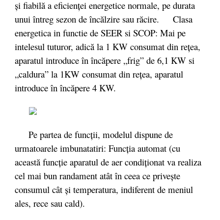
şi fiabilă a eficienţei energetice normale, pe durata
unui întreg sezon de încălzire sau răcire.
Clasa
energetica in functie de SEER si SCOP: Mai pe
intelesul tuturor, adică la 1 KW consumat din reţea,
aparatul introduce în încăpere „frig” de 6,1 KW si
„caldura” la 1KW consumat din reţea, aparatul
introduce în încăpere 4 KW.
Pe partea de funcții, modelul dispune de
urmatoarele imbunatatiri: Funcţia automat (cu
această funcţie aparatul de aer condiţionat va realiza
cel mai bun randament atât în ceea ce priveşte
consumul cât şi temperatura, indiferent de meniul
ales, rece sau cald).