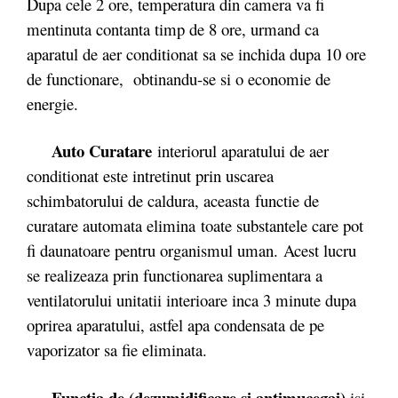
Dupa cele 2 ore, temperatura din camera va fi
mentinuta contanta timp de 8 ore, urmand ca
aparatul de aer conditionat sa se inchida dupa 10 ore
de functionare, obtinandu-se si o economie de
energie.
Auto Curatare
interiorul aparatului de aer
conditionat este intretinut prin uscarea
schimbatorului de caldura, aceasta functie de
curatare automata elimina toate substantele care pot
fi daunatoare pentru organismul uman. Acest lucru
se realizeaza prin functionarea suplimentara a
ventilatorului unitatii interioare inca 3 minute dupa
oprirea aparatului, astfel apa condensata de pe
vaporizator sa fie eliminata.
Functia de (dezumidificare si antimucegai)
isi