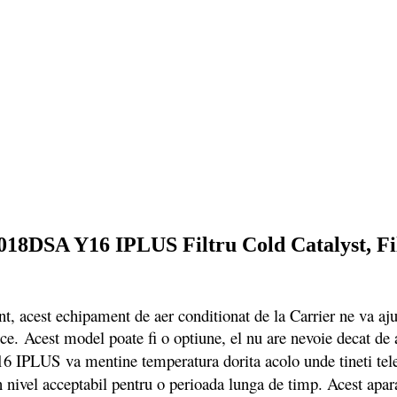
8DSA Y16 IPLUS Filtru Cold Catalyst, Filtru
t, acest echipament de aer conditionat de la Carrier ne va aju
ece.
Acest model poate fi o optiune, el nu are nevoie decat de
IPLUS va mentine temperatura dorita acolo unde tineti te
n nivel acceptabil pentru o perioada lunga de timp. Acest apara