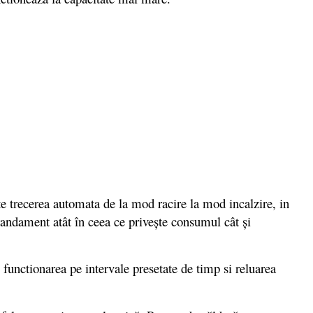
te trecerea automata de la mod racire la mod incalzire, in
randament atât în ceea ce priveşte consumul cât şi
functionarea pe intervale presetate de timp si reluarea