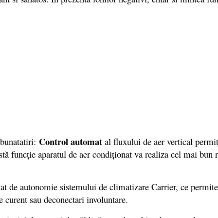
Control automat
bunatatiri:
al fluxului de aer vertical permi
tă funcţie aparatul de aer condiţionat va realiza cel mai bun 
cat de autonomie sistemului de climatizare Carrier, ce permite 
e curent sau deconectari involuntare.