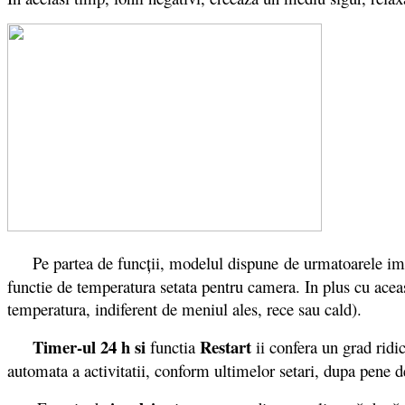
Pe partea de funcții, modelul dispune de urmatoarele im
functie de temperatura setata pentru camera. In plus cu aceas
temperatura, indiferent de meniul ales, rece sau cald).
Timer-ul 24 h si
Restart
functia
ii confera un grad ridi
automata a activitatii, conform ultimelor setari, dupa pene d