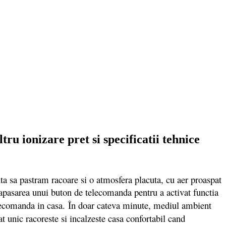
 ionizare pret si specificatii tehnice
ta sa pastram racoare si o atmosfera placuta, cu aer proaspat
 apasarea unui buton de telecomanda pentru a activat functia
lecomanda in casa.
În doar cateva minute, mediul ambient
t unic racoreste si incalzeste casa confortabil cand