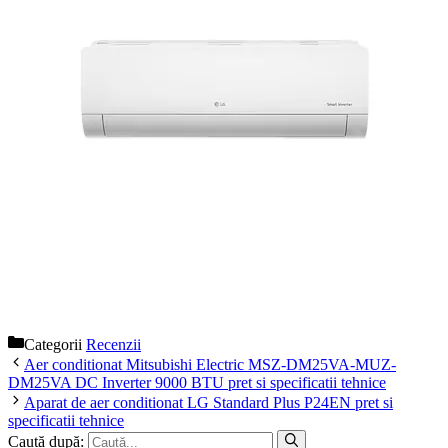
Categorii
Recenzii
Aer conditionat Mitsubishi Electric MSZ-DM25VA-MUZ-
DM25VA DC Inverter 9000 BTU pret si specificatii tehnice
Aparat de aer conditionat LG Standard Plus P24EN pret si
specificatii tehnice
Caută după: