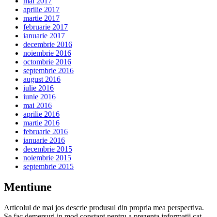
mai 2017
aprilie 2017
martie 2017
februarie 2017
ianuarie 2017
decembrie 2016
noiembrie 2016
octombrie 2016
septembrie 2016
august 2016
iulie 2016
iunie 2016
mai 2016
aprilie 2016
martie 2016
februarie 2016
ianuarie 2016
decembrie 2015
noiembrie 2015
septembrie 2015
Mentiune
Articolul de mai jos descrie produsul din propria mea perspectiva.
Se fac demersuri in mod constant pentru a prezenta informatii cat