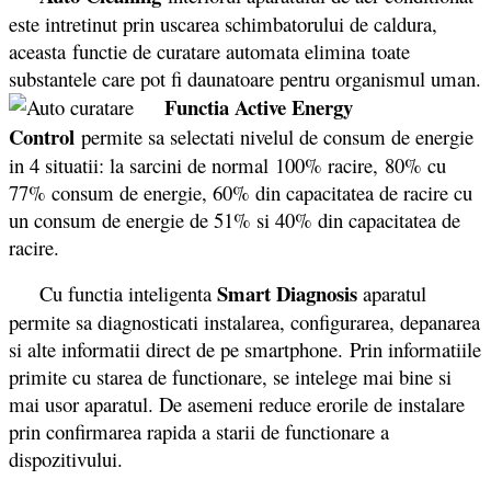
este intretinut prin uscarea schimbatorului de caldura,
aceasta functie de curatare automata elimina toate
substantele care pot fi daunatoare pentru organismul uman.
Functia Active Energy
Control
permite sa selectati nivelul de consum de energie
in 4 situatii: la sarcini de normal 100% racire, 80% cu
77% consum de energie, 60% din capacitatea de racire cu
un consum de energie de 51% si 40% din capacitatea de
racire.
Smart Diagnosis
Cu functia inteligenta
aparatul
permite sa diagnosticati instalarea, configurarea, depanarea
si alte informatii direct de pe smartphone. Prin informatiile
primite cu starea de functionare, se intelege mai bine si
mai usor aparatul. De asemeni reduce erorile de instalare
prin confirmarea rapida a starii de functionare a
dispozitivului.