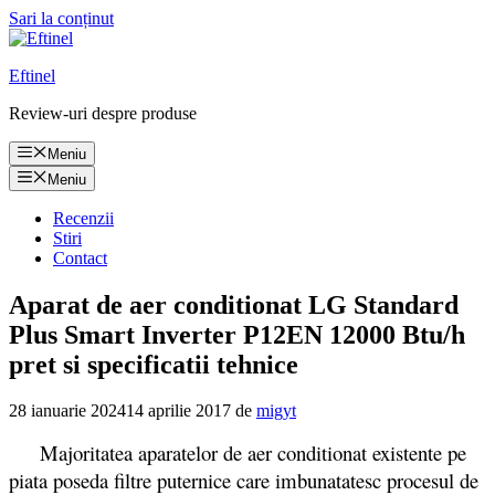
Sari la conținut
Eftinel
Review-uri despre produse
Meniu
Meniu
Recenzii
Stiri
Contact
Aparat de aer conditionat LG Standard
Plus Smart Inverter P12EN 12000 Btu/h
pret si specificatii tehnice
28 ianuarie 2024
14 aprilie 2017
de
migyt
Majoritatea aparatelor de aer conditionat existente pe
piata poseda filtre puternice care imbunatatesc procesul de