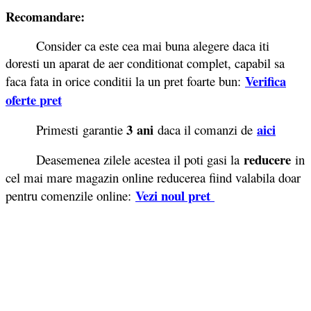
Recomandare:
Consider ca este cea mai buna alegere daca iti
doresti un aparat de aer conditionat complet, capabil sa
Verifica
faca fata in orice conditii la un pret foarte bun:
oferte
pret
3 ani
aici
Primesti garantie
daca il comanzi de
reducere
Deasemenea zilele acestea il poti gasi la
in
cel mai mare magazin online reducerea fiind valabila doar
Vezi noul pret
pentru comenzile online: