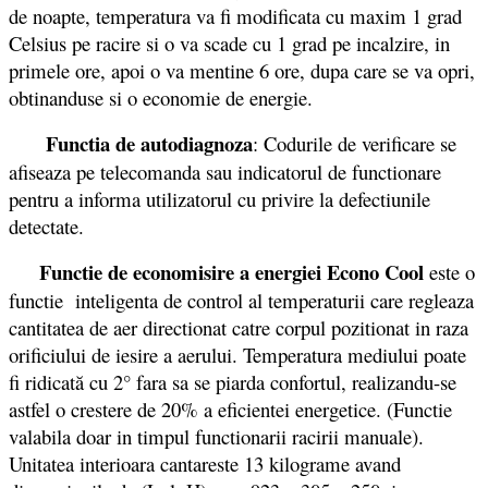
de noapte, temperatura va fi modificata cu maxim 1 grad
Celsius pe racire si o va scade cu 1 grad pe incalzire, in
primele ore, apoi o va mentine 6 ore, dupa care se va opri,
obtinanduse si o economie de energie.
Functia de autodiagnoza
: Codurile de verificare se
afiseaza pe telecomanda sau indicatorul de functionare
pentru a informa utilizatorul cu privire la defectiunile
detectate.
Functie de economisire a energiei Econo Cool
este o
functie inteligenta de control al temperaturii care regleaza
cantitatea de aer directionat catre corpul pozitionat in raza
orificiului de iesire a aerului. Temperatura mediului poate
fi ridicată cu 2° fara sa se piarda confortul, realizandu-se
astfel o crestere de 20% a eficientei energetice. (Functie
valabila doar in timpul functionarii racirii manuale).
Unitatea interioara cantareste 13 kilograme avand