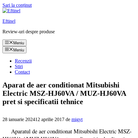
Sari la conținut
Eftinel
Review-uri despre produse
Meniu
Meniu
Recenzii
Stiri
Contact
Aparat de aer conditionat Mitsubishi
Electric MSZ-HJ60VA / MUZ-HJ60VA
pret si specificatii tehnice
28 ianuarie 2024
12 aprilie 2017
de
migyt
Aparatul de aer conditionat Mitsubishi Electric MSZ-