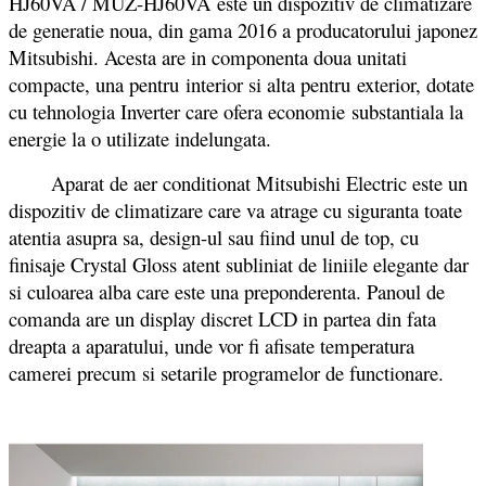
HJ60VA / MUZ-HJ60VA este un dispozitiv de climatizare
de generatie noua, din gama 2016 a producatorului japonez
Mitsubishi. Acesta are in componenta doua unitati
compacte, una pentru interior si alta pentru exterior, dotate
cu tehnologia Inverter care ofera economie substantiala la
energie la o utilizate indelungata.
Aparat de aer conditionat Mitsubishi Electric este un
dispozitiv de climatizare care va atrage cu siguranta toate
atentia asupra sa, design-ul sau fiind unul de top, cu
finisaje Crystal Gloss atent subliniat de liniile elegante dar
si culoarea alba care este una preponderenta. Panoul de
comanda are un display discret LCD in partea din fata
dreapta a aparatului, unde vor fi afisate temperatura
camerei precum si setarile programelor de functionare.