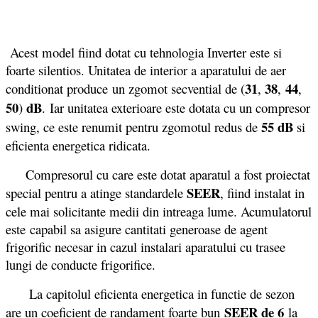
Acest model fiind dotat cu tehnologia Inverter este si
foarte silentios. Unitatea de interior a aparatului de aer
31
38
44
conditionat produce un zgomot secvential de (
,
,
,
50
dB
)
. Iar unitatea exterioare este dotata cu un compresor
55 dB
swing, ce este renumit pentru zgomotul redus de
si
eficienta energetica ridicata.
Compresorul cu care este dotat aparatul a fost proiectat
SEER
special pentru a atinge standardele
, fiind instalat in
cele mai solicitante medii din intreaga lume. Acumulatorul
este capabil sa asigure cantitati generoase de agent
frigorific necesar in cazul instalari aparatului cu trasee
lungi de conducte frigorifice.
La capitolul eficienta energetica in functie de sezon
SEER de 6
are un coeficient de randament foarte bun
la