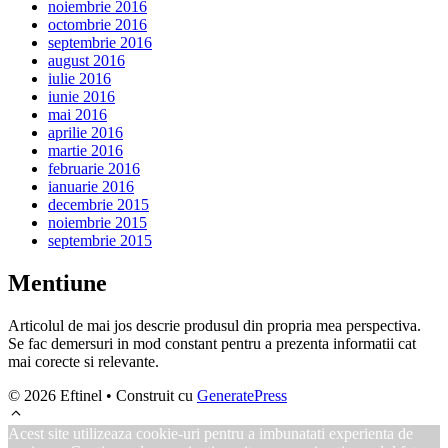
noiembrie 2016
octombrie 2016
septembrie 2016
august 2016
iulie 2016
iunie 2016
mai 2016
aprilie 2016
martie 2016
februarie 2016
ianuarie 2016
decembrie 2015
noiembrie 2015
septembrie 2015
Mentiune
Articolul de mai jos descrie produsul din propria mea perspectiva.
Se fac demersuri in mod constant pentru a prezenta informatii cat
mai corecte si relevante.
© 2026 Eftinel
• Construit cu
GeneratePress
Acest site utilizeaza cookie-uri pentru a imbunatati experienta de