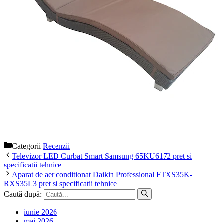
Categorii
Recenzii
Televizor LED Curbat Smart Samsung 65KU6172 pret si
specificatii tehnice
Aparat de aer conditionat Daikin Professional FTXS35K-
RXS35L3 pret si specificatii tehnice
Caută după:
iunie 2026
mai 2026