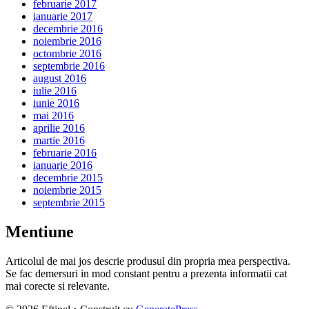
februarie 2017
ianuarie 2017
decembrie 2016
noiembrie 2016
octombrie 2016
septembrie 2016
august 2016
iulie 2016
iunie 2016
mai 2016
aprilie 2016
martie 2016
februarie 2016
ianuarie 2016
decembrie 2015
noiembrie 2015
septembrie 2015
Mentiune
Articolul de mai jos descrie produsul din propria mea perspectiva.
Se fac demersuri in mod constant pentru a prezenta informatii cat
mai corecte si relevante.