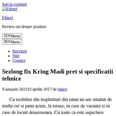
Sari la conținut
Eftinel
Review-uri despre produse
Meniu
Meniu
Recenzii
Stiri
Contact
Sezlong fix Kring Madi pret si specificatii
tehnice
9 ianuarie 2021
10 aprilie 2017
de
migyt
Cu mobilier din impletituri din ratan ne-am intalnit de
multe ori si pana acum, la terase, in case de vacanta si in
case de locuit deasemenea. Cu toate ca este aspectuos