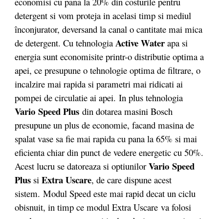
economisi cu pana la 20% din costurile pentru
detergent si vom proteja in acelasi timp si mediul
înconjurator, deversand la canal o cantitate mai mica
Active Water
de detergent. Cu tehnologia
apa si
energia sunt economisite printr-o distributie optima a
apei, ce presupune o tehnologie optima de filtrare, o
incalzire mai rapida si parametri mai ridicati ai
pompei de circulatie ai apei. In plus tehnologia
Vario
Speed Plus
din dotarea masini Bosch
presupune un plus de economie, facand masina de
spalat vase sa fie mai rapida cu pana la 65% si mai
eficienta chiar din punct de vedere energetic cu 50%.
Vario
Speed
Acest lucru se datoreaza si optiunilor
Plus
Extra Uscare
si
, de care dispune acest
sistem. Modul Speed este mai rapid decat un ciclu
obisnuit, in timp ce modul Extra Uscare va folosi