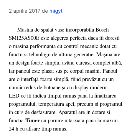
2 aprilie 2017
de
migyt
Masina de spalat vase incorporabila Bosch
SMI25AS00E
este alegerea perfecta daca iti doresti
o masina performanta cu control mecanic dotat cu
functii si tehnologii de ultima generatie. Mașina are
un design foarte simplu, având carcasa complet albă,
iar panoul este plasat sus pe corpul masini. Panoul
are o interfață foarte simplă, fiind prevăzut cu un
număr redus de butoane și cu display modern
LED
ce
iti indica timpul ramas pana la finalizarea
programului, temperatura apei, precum si programul
in curs de desfasurare. Aparatul are in dotare si
Timer
functia
cu pornire intarziata pana la maxim
24 h cu afisare timp ramas.