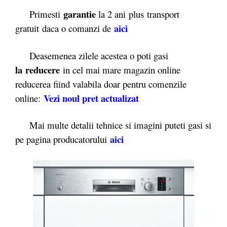
garantie
Primesti
la 2 ani plus transport
aici
gratuit daca o comanzi de
Deasemenea zilele acestea o poti gasi
la reducere
in cel mai mare magazin online
reducerea fiind valabila doar pentru comenzile
Vezi noul pret actualizat
online:
Mai multe detalii tehnice si imagini puteti gasi si
aici
pe pagina producatorului