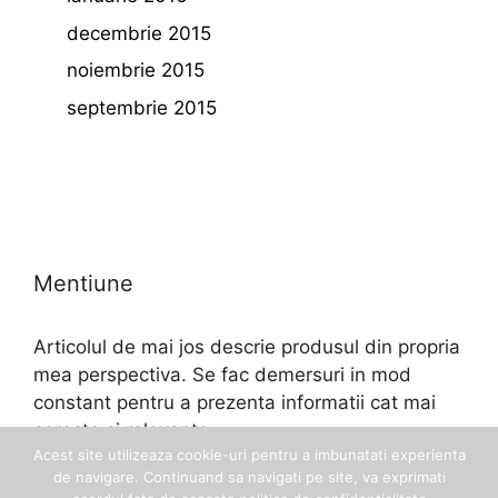
decembrie 2015
noiembrie 2015
septembrie 2015
Mentiune
Articolul de mai jos descrie produsul din propria
mea perspectiva. Se fac demersuri in mod
constant pentru a prezenta informatii cat mai
corecte si relevante.
Acest site utilizeaza cookie-uri pentru a imbunatati experienta
de navigare. Continuand sa navigati pe site, va exprimati