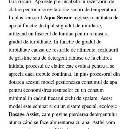
fara riscuri. Apa este pre-incalzita in rezervorul de
clatire pentru a se evita orice socuri de temperatura.
Aqua Sensor
In plus senzorul
regleaza cantitatea de
apa in functie de tipul si gradul de murdarie,
utilizand un fascicul de lumina pentru a masura
gradul de turbiditate. In functie de gradul de
turbiditate cauzat de resturile de alimente, reziduurii
de grasime sau de detergent ramase de la clatirea
initiala, procesul de clatire este evaluat pentru a se
aprecia daca trebuie continuat. In plus procesorul din
dotarea acestui model gestioneaza consumul de apa
pentru economisirea resurselor cu un consum
minimal in cadrul fiecarui ciclu de spalare. Acest
model este echipat si cu un sistem special, ecologic
Dosage Assist
, care previne pierderea detergentului
atunci când se face alimentarea cu apa. Astfel vom