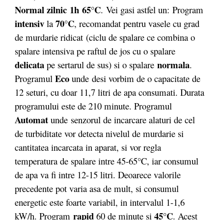
Normal zilnic
1h
65°C
.
Vei gasi astfel un: Program
intensiv
70°C
la
, recomandat pentru vasele cu grad
de murdarie ridicat (ciclu de spalare ce combina o
spalare intensiva pe raftul de jos cu o spalare
delicata
normala
pe sertarul de sus) si o spalare
.
Eco
Programul
unde desi vorbim de o capacitate de
12 seturi, cu doar 11,7 litri de apa consumati. Durata
programului este de 210 minute. Programul
Automat
unde senzorul de incarcare alaturi de cel
de turbiditate vor detecta nivelul de murdarie si
cantitatea incarcata in aparat, si vor regla
temperatura de spalare intre 45-65°C, iar consumul
de apa va fi intre 12-15 litri. Deoarece valorile
precedente pot varia asa de mult, si consumul
energetic este foarte variabil, in intervalul 1-1,6
rapid
45°C
kW/h. Program
60 de minute si
. Acest