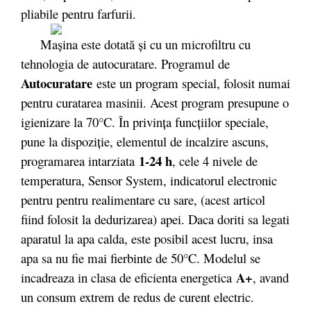
pliabile pentru farfurii.
Mașina este dotată și cu un microfiltru cu
tehnologia de autocuratare. Programul de
Autocuratare
este un program special, folosit numai
pentru curatarea masinii. Acest program presupune o
igienizare la 70°C. În privinţa funcţiilor speciale,
pune la dispoziţie, elementul de incalzire ascuns,
1-24 h
programarea intarziata
, cele 4 nivele de
temperatura, Sensor System, indicatorul electronic
pentru pentru realimentare cu sare, (acest articol
fiind folosit la dedurizarea) apei. Daca doriti sa legati
aparatul la apa calda, este posibil acest lucru, insa
apa sa nu fie mai fierbinte de 50°C. Modelul se
A+
incadreaza in clasa de eficienta energetica
, avand
un consum extrem de redus de curent electric.