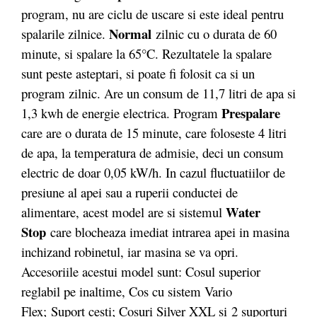
program, nu are ciclu de uscare si este ideal pentru
Normal
spalarile zilnice.
zilnic cu o durata de 60
minute, si spalare la 65°C. Rezultatele la spalare
sunt peste asteptari, si poate fi folosit ca si un
program zilnic. Are un consum de 11,7 litri de apa si
Prespalare
1,3 kwh de energie electrica. Program
care are o durata de 15 minute, care foloseste 4 litri
de apa, la temperatura de admisie, deci un consum
electric de doar 0,05 kW/h. In cazul fluctuatiilor de
presiune al apei sau a ruperii conductei de
Water
alimentare, acest model are si sistemul
Stop
care blocheaza imediat intrarea apei in masina
inchizand robinetul, iar masina se va opri.
Accesoriile acestui model sunt: Cosul superior
reglabil pe inaltime, Cos cu sistem Vario
Flex; Suport cesti; Cosuri Silver XXL si 2 suporturi