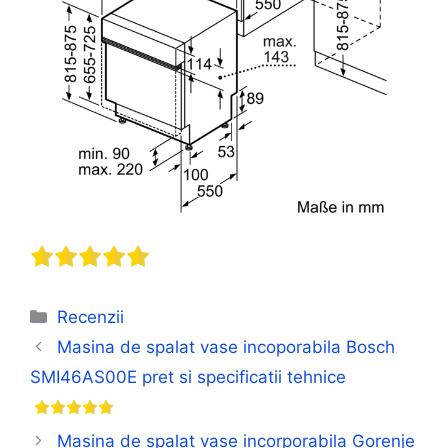
Categorii
Recenzii
Masina de spalat vase incoporabila Bosch
SMI46AS00E pret si specificatii tehnice
Masina de spalat vase incorporabila Gorenje