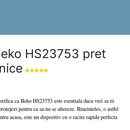
 Beko HS23753 pret
hnice
ifica ca Beko HS23753 este esentiala daca vrei sa tii
protejezi pentru ca sa nu se altereze. Bineinteles, o astfel
entru acasa, este un dispozitiv cu o racire rapida perfecta