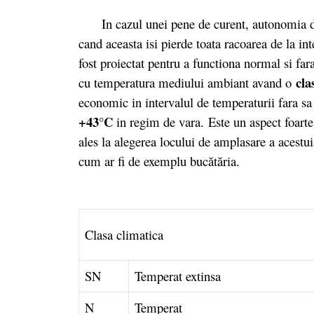
In cazul unei pene de curent, autonomia de
cand aceasta isi pierde toata racoarea de la i
fost proiectat pentru a functiona normal si far
cla
cu temperatura mediului ambiant avand o
economic in intervalul de temperaturii fara sa
+43°C
in regim de vara.
Este un aspect foarte
ales la alegerea locului de amplasare a acestuia
cum ar fi de exemplu bucătăria.
Clasa climatica
SN
Temperat extinsa
N
Temperat