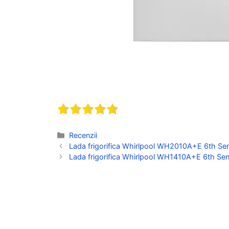
Categorii
Recenzii
Lada frigorifica Whirlpool WH2010A+E 6th Sense
Lada frigorifica Whirlpool WH1410A+E 6th Sense