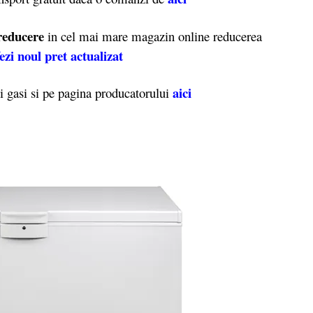
reducere
in cel mai mare magazin online reducerea
ezi noul pret actualizat
aici
 gasi si pe pagina producatorului