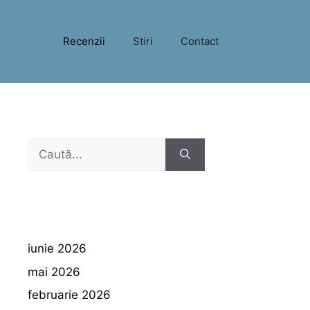
Recenzii
Stiri
Contact
Caută
după:
iunie 2026
mai 2026
februarie 2026