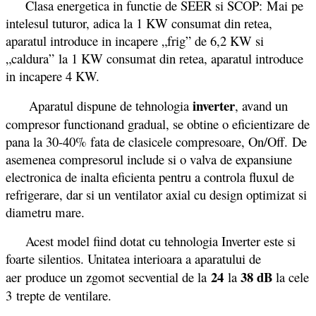
Clasa energetica in functie de SEER si SCOP: Mai pe
intelesul tuturor, adica la 1 KW consumat din retea,
aparatul introduce in incapere „frig” de 6,2 KW si
„caldura” la 1 KW consumat din retea, aparatul introduce
in incapere 4 KW.
inverter
Aparatul dispune de tehnologia
, avand un
compresor functionand gradual, se obtine o eficientizare de
pana la 30-40% fata de clasicele compresoare, On/Off. De
asemenea compresorul include si o valva de expansiune
electronica de inalta eficienta pentru a controla fluxul de
refrigerare, dar si un ventilator axial cu design optimizat si
diametru mare.
Acest model fiind dotat cu tehnologia Inverter este si
foarte silentios. Unitatea interioara a aparatului de
24
38 dB
aer produce un zgomot secvential de la
la
la cele
3 trepte de ventilare.