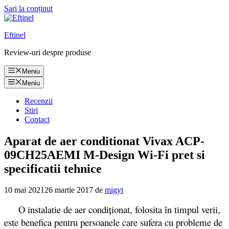
Sari la conținut
Eftinel
Review-uri despre produse
Meniu
Meniu
Recenzii
Stiri
Contact
Aparat de aer conditionat Vivax ACP-
09CH25AEMI M-Design Wi-Fi pret si
specificatii tehnice
10 mai 2021
26 martie 2017
de
migyt
O instalatie de aer condiționat, folosita în timpul verii,
este benefica pentru persoanele care sufera cu probleme de