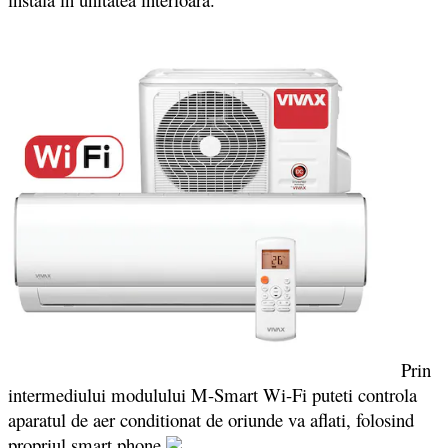
Prin
intermediului modulului M-Smart Wi-Fi puteti controla
aparatul de aer conditionat de oriunde va aflati, folosind
propriul smart phone.