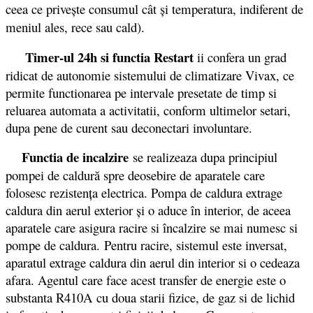
ceea ce priveşte consumul cât şi temperatura, indiferent de
meniul ales, rece sau cald).
Timer-ul 24h si functia Restart
ii confera un grad
ridicat de autonomie sistemului de climatizare Vivax, ce
permite functionarea pe intervale presetate de timp si
reluarea automata a activitatii, conform ultimelor setari,
dupa pene de curent sau deconectari involuntare.
Functia de incalzire
se realizeaza dupa principiul
pompei de caldură spre deosebire de aparatele care
folosesc rezistenţa electrica. Pompa de caldura extrage
caldura din aerul exterior şi o aduce în interior, de aceea
aparatele care asigura racire si încalzire se mai numesc si
pompe de caldura. Pentru racire, sistemul este inversat,
aparatul extrage caldura din aerul din interior si o cedeaza
afara. Agentul care face acest transfer de energie este o
substanta R410A cu doua starii fizice, de gaz si de lichid