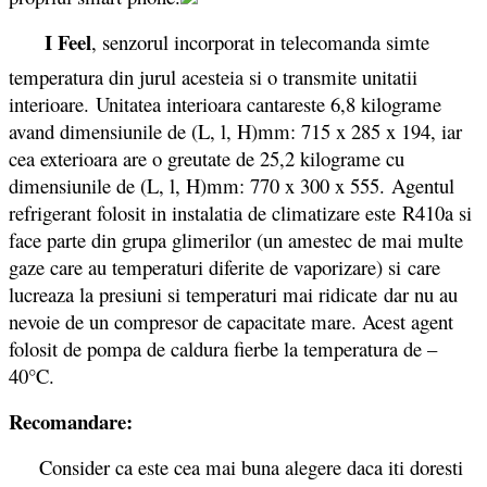
I Feel
, senzorul incorporat in telecomanda simte
temperatura din jurul acesteia si o transmite unitatii
interioare. Unitatea interioara cantareste 6,8 kilograme
avand dimensiunile de (L, l, H)mm: 715 x 285 x 194, iar
cea exterioara are o greutate de 25,2 kilograme cu
dimensiunile de (L, l, H)mm: 770 x 300 x 555. Agentul
refrigerant folosit in instalatia de climatizare este R410a si
face parte din grupa glimerilor (un amestec de mai multe
gaze care au temperaturi diferite de vaporizare) si care
lucreaza la presiuni si temperaturi mai ridicate dar nu au
nevoie de un compresor de capacitate mare. Acest agent
folosit de pompa de caldura fierbe la temperatura de –
40°C.
Recomandare:
Consider ca este cea mai buna alegere daca iti doresti