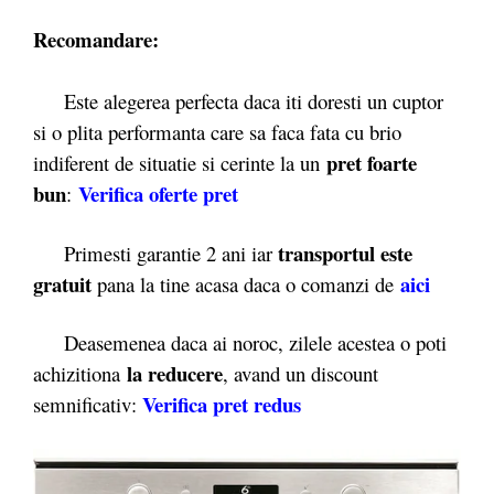
Recomandare:
Este alegerea perfecta daca iti doresti un cuptor
si o plita performanta care sa faca fata cu brio
pret foarte
indiferent de situatie si cerinte la un
bun
Verifica oferte pret
:
transportul este
Primesti garantie 2 ani iar
gratuit
aici
pana la tine acasa daca o comanzi de
Deasemenea daca ai noroc, zilele acestea o poti
la reducere
achizitiona
, avand un discount
Verifica pret redus
semnificativ: