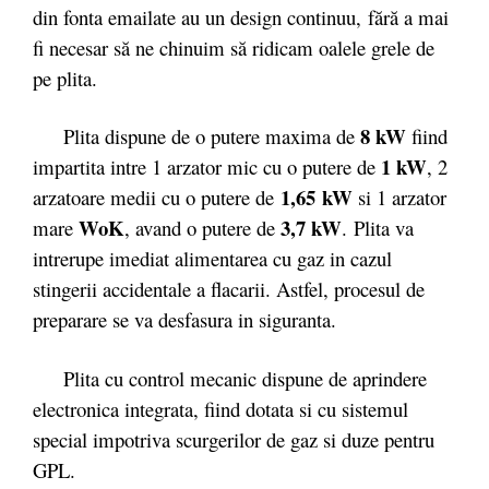
din fonta emailate au un design continuu, fără a mai
fi necesar să ne chinuim să ridicam oalele grele de
pe plita.
8 kW
Plita dispune de o putere maxima de
fiind
1 kW
impartita intre 1 arzator mic cu o putere de
, 2
1,65 kW
arzatoare medii cu o putere de
si 1 arzator
WoK
3,7 kW
mare
, avand o putere de
. Plita va
intrerupe imediat alimentarea cu gaz in cazul
stingerii accidentale a flacarii. Astfel, procesul de
preparare se va desfasura in siguranta.
Plita cu control mecanic dispune de aprindere
electronica integrata, fiind dotata si cu sistemul
special impotriva scurgerilor de gaz si duze pentru
GPL.