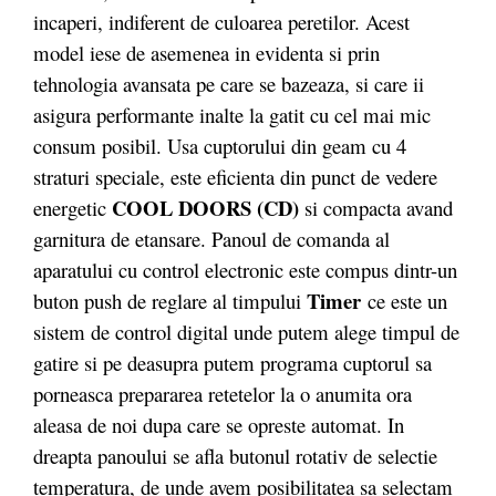
incaperi, indiferent de culoarea peretilor. Acest
model iese de asemenea in evidenta si prin
tehnologia avansata pe care se bazeaza, si care ii
asigura performante inalte la gatit cu cel mai mic
consum posibil. Usa cuptorului din geam cu 4
straturi speciale, este eficienta din punct de vedere
COOL DOORS (CD)
energetic
si compacta avand
garnitura de etansare. Panoul de comanda al
aparatului cu control electronic este compus dintr-un
Timer
buton push de reglare al timpului
ce este un
sistem de control digital unde putem alege timpul de
gatire si pe deasupra putem programa cuptorul sa
porneasca prepararea retetelor la o anumita ora
aleasa de noi dupa care se opreste automat. In
dreapta panoului se afla butonul rotativ de selectie
temperatura, de unde avem posibilitatea sa selectam