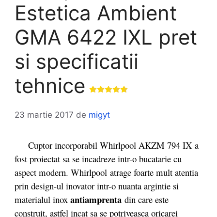
Estetica Ambient
GMA 6422 IXL pret
si specificatii
tehnice
23 martie 2017
de
migyt
Cuptor incorporabil Whirlpool AKZM 794 IX a
fost proiectat sa se incadreze intr-o bucatarie cu
aspect modern. Whirlpool atrage foarte mult atentia
prin design-ul inovator intr-o nuanta argintie si
antiamprenta
materialul inox
din care este
construit, astfel incat sa se potriveasca oricarei