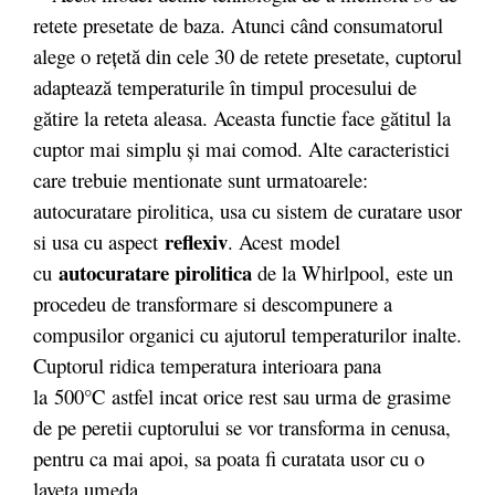
retete presetate de baza. Atunci când consumatorul
alege o reţetă din cele 30 de retete presetate, cuptorul
adaptează temperaturile în timpul procesului de
gătire la reteta aleasa. Aceasta functie face gătitul la
cuptor mai simplu şi mai comod. Alte caracteristici
care trebuie mentionate sunt urmatoarele:
autocuratare pirolitica, usa cu sistem de curatare usor
reflexiv
si usa cu aspect
. Acest model
autocuratare pirolitica
cu
de la Whirlpool, este un
procedeu de transformare si descompunere a
compusilor organici cu ajutorul temperaturilor inalte.
Cuptorul ridica temperatura interioara pana
la 500°C astfel incat orice rest sau urma de grasime
de pe peretii cuptorului se vor transforma in cenusa,
pentru ca mai apoi, sa poata fi curatata usor cu o
laveta umeda.