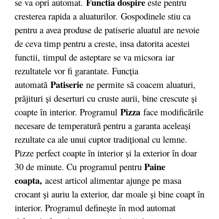
Functia dospire
se va opri automat.
este pentru
cresterea rapida a aluaturilor. Gospodinele stiu ca
pentru a avea produse de patiserie aluatul are nevoie
de ceva timp pentru a creste, insa datorita acestei
functii, timpul de asteptare se va micsora iar
rezultatele vor fi garantate. Funcţia
Patiserie
automată
ne permite să coacem aluaturi,
prăjituri şi deserturi cu cruste aurii, bine crescute şi
Pizza
coapte în interior. Programul
face modificările
necesare de temperatură pentru a garanta aceleaşi
rezultate ca ale unui cuptor tradiţional cu lemne.
Pizze perfect coapte în interior şi la exterior în doar
Paine
30 de minute. Cu programul pentru
coapta,
acest articol alimentar ajunge pe masa
crocant şi auriu la exterior, dar moale şi bine coapt în
interior. Programul defineşte în mod automat