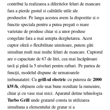
contribui la realizarea a diferitelor feluri de mancare
fara a pierde gustul si calitătile utile ale
produselor. Pe langa acestea avem la dispozitie si o
functie speciala pentru a putea pregati o mare
varietate de produse chiar si a unor produse
congelate fara a mai astepta dezghetarea. Acest
cuptor oferă o flexibilitate uimitoare, putem găti
simultan mult mai multe feluri de mancare. Cuptorul
are o capacitate de 67 de litri, cea mai încăpătoare
tavă şi până la 5 niveluri pentru rafturi. Pe partea de
funcții, modelul dispune de urmatoarele
grill-ul electric
2000
imbunatatiri: Cu
cu puterea de
kW/h
, obţinem cele mai bune rezultate la rumenire,
chiar şi cu vase mai mici. Aparatul detine tehnologia
Turbo Grill
unde gratarul consta in utilizarea
simultana a elementului de gratar si a