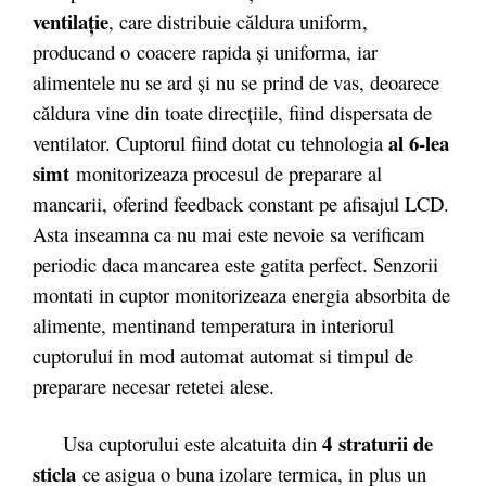
ventilaţie
, care distribuie căldura uniform,
producand o coacere rapida şi uniforma, iar
alimentele nu se ard şi nu se prind de vas, deoarece
căldura vine din toate direcţiile, fiind dispersata de
al 6-lea
ventilator. Cuptorul fiind dotat cu tehnologia
simt
monitorizeaza procesul de preparare al
mancarii, oferind feedback constant pe afisajul LCD.
Asta inseamna ca nu mai este nevoie sa verificam
periodic daca mancarea este gatita perfect. Senzorii
montati in cuptor monitorizeaza energia absorbita de
alimente, mentinand temperatura in interiorul
cuptorului in mod automat automat si timpul de
preparare necesar retetei alese.
4 straturii de
Usa cuptorului este alcatuita din
sticla
ce asigua o buna izolare termica, in plus un