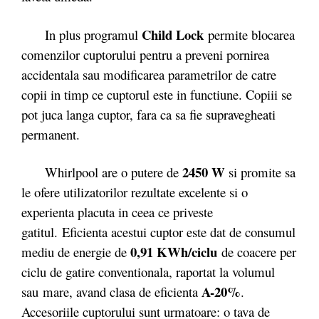
Child Lock
In plus programul
permite blocarea
comenzilor cuptorului pentru a preveni pornirea
accidentala sau modificarea parametrilor de catre
copii in timp ce cuptorul este in functiune. Copiii se
pot juca langa cuptor, fara ca sa fie supravegheati
permanent.
2450 W
Whirlpool are o putere de
si promite sa
le ofere utilizatorilor rezultate excelente si o
experienta placuta in ceea ce priveste
gatitul. Eficienta acestui cuptor este dat de consumul
0,91 KWh/ciclu
mediu de energie de
de coacere per
ciclu de gatire conventionala, raportat la volumul
A-20%
sau mare, avand clasa de eficienta
.
Accesoriile cuptorului sunt urmatoare: o tava de