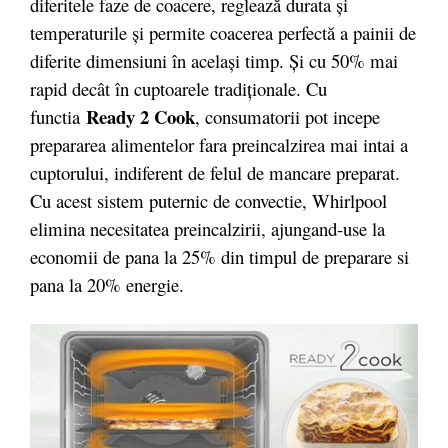
diferitele faze de coacere, reglează durata şi
temperaturile şi permite coacerea perfectă a painii de
diferite dimensiuni în acelaşi timp. Şi cu 50% mai
rapid decât în cuptoarele tradiţionale. Cu
Ready 2 Cook
functia
, consumatorii pot incepe
prepararea alimentelor fara preincalzirea mai intai a
cuptorului, indiferent de felul de mancare preparat.
Cu acest sistem puternic de convectie, Whirlpool
elimina necesitatea preincalzirii, ajungand-use la
economii de pana la 25% din timpul de preparare si
pana la 20% energie.