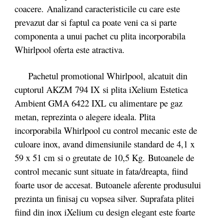
coacere. Analizand caracteristicile cu care este
prevazut dar si faptul ca poate veni ca si parte
componenta a unui pachet cu plita incorporabila
Whirlpool oferta este atractiva.
Pachetul promotional Whirlpool, alcatuit din
cuptorul AKZM 794 IX si plita iXelium Estetica
Ambient GMA 6422 IXL cu alimentare pe gaz
metan, reprezinta o alegere ideala. Plita
incorporabila Whirlpool cu control mecanic este de
culoare inox, avand dimensiunile standard de 4,1 x
59 x 51 cm si o greutate de 10,5 Kg. Butoanele de
control mecanic sunt situate in fata/dreapta, fiind
foarte usor de accesat. Butoanele aferente produsului
prezinta un finisaj cu vopsea silver. Suprafata plitei
fiind din inox iXelium cu design elegant este foarte