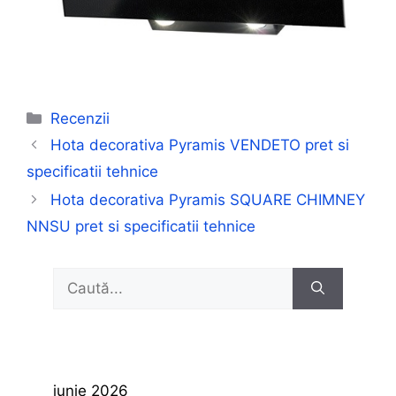
Categorii
Recenzii
Hota decorativa Pyramis VENDETO pret si
specificatii tehnice
Hota decorativa Pyramis SQUARE CHIMNEY
NNSU pret si specificatii tehnice
Caută
după:
iunie 2026