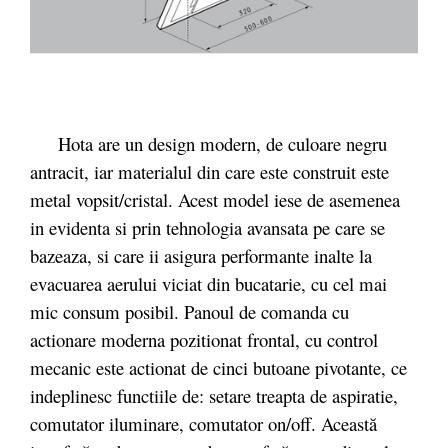
Hota are un design modern, de culoare negru
antracit, iar materialul din care este construit este
metal vopsit/cristal. Acest model iese de asemenea
in evidenta si prin tehnologia avansata pe care se
bazeaza, si care ii asigura performante inalte la
evacuarea aerului viciat din bucatarie, cu cel mai
mic consum posibil. Panoul de comanda cu
actionare moderna pozitionat frontal, cu control
mecanic este actionat de cinci butoane pivotante, ce
indeplinesc functiile de: setare treapta de aspiratie,
comutator iluminare, comutator on/off. Această