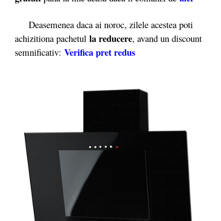
Deasemenea daca ai noroc, zilele acestea poti
la reducere
achizitiona pachetul
, avand un discount
Verifica pret redus
semnificativ: