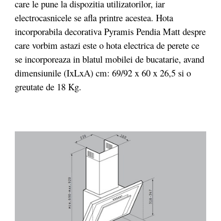
care le pune la dispozitia utilizatorilor, iar
electrocasnicele se afla printre acestea. Hota
incorporabila decorativa Pyramis Pendia Matt despre
care vorbim astazi este o hota electrica de perete ce
se incorporeaza in blatul mobilei de bucatarie, avand
dimensiunile (IxLxA) cm: 69/92 x 60 x 26,5 si o
greutate de 18 Kg.