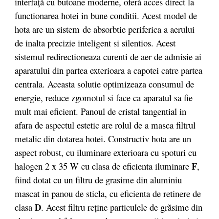
interfaţă cu butoane moderne, oferă acces direct la
functionarea hotei in bune conditii. Acest model de
hota are un sistem de absorbtie periferica a aerului
de inalta precizie inteligent si silentios. Acest
sistemul redirectioneaza curenti de aer de admisie ai
aparatului din partea exterioara a capotei catre partea
centrala. Aceasta solutie optimizeaza consumul de
energie, reduce zgomotul si face ca aparatul sa fie
mult mai eficient. Panoul de cristal tangential in
afara de aspectul estetic are rolul de a masca filtrul
metalic din dotarea hotei. Constructiv hota are un
aspect robust, cu iluminare exterioara cu spoturi cu
F
halogen 2 x 35 W cu clasa de eficienta iluminare
,
fiind dotat cu un filtru de grasime din aluminiu
mascat in panou de sticla, cu eficienta de retinere de
D
clasa
. Acest filtru reţine particulele de grăsime din