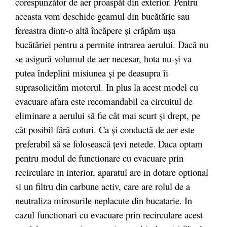
corespunzător de aer proaspăt din exterior. Pentru
aceasta vom deschide geamul din bucătărie sau
fereastra dintr-o altă încăpere şi crăpăm uşa
bucătăriei pentru a permite intrarea aerului. Dacă nu
se asigură volumul de aer necesar, hota nu-şi va
putea îndeplini misiunea şi pe deasupra îi
suprasolicităm motorul. In plus la acest model cu
evacuare afara este recomandabil ca circuitul de
eliminare a aerului să fie cât mai scurt şi drept, pe
cât posibil fără coturi. Ca şi conductă de aer este
preferabil să se folosească ţevi netede. Daca optam
pentru modul de functionare cu evacuare prin
recirculare in interior, aparatul are in dotare optional
si un filtru din carbune activ, care are rolul de a
neutraliza mirosurile neplacute din bucatarie. In
cazul functionari cu evacuare prin recirculare acest