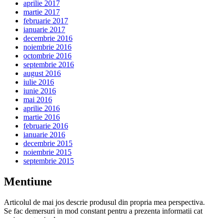
aprilie 2017
martie 2017
februarie 2017
ianuarie 2017
decembrie 2016
noiembrie 2016
octombrie 2016
septembrie 2016
august 2016
iulie 2016
iunie 2016
mai 2016
aprilie 2016
martie 2016
februarie 2016
ianuarie 2016
decembrie 2015
noiembrie 2015
septembrie 2015
Mentiune
Articolul de mai jos descrie produsul din propria mea perspectiva.
Se fac demersuri in mod constant pentru a prezenta informatii cat