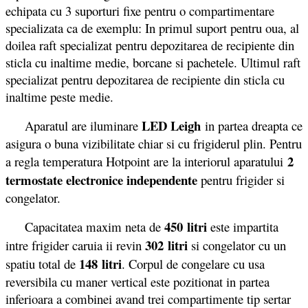
echipata cu 3 suporturi fixe pentru o compartimentare
specializata ca de exemplu: In primul suport pentru oua, al
doilea raft specializat pentru depozitarea de recipiente din
sticla cu inaltime medie, borcane si pachetele. Ultimul raft
specializat pentru depozitarea de recipiente din sticla cu
inaltime peste medie.
LED Leigh
Aparatul are iluminare
in partea dreapta ce
asigura o buna vizibilitate chiar si cu frigiderul plin. Pentru
2
a regla temperatura Hotpoint are la interiorul aparatului
termostate electronice independente
pentru frigider si
congelator.
450 litri
Capacitatea maxim neta de
este impartita
302 litri
intre frigider caruia ii revin
si congelator cu un
148 litri
spatiu total de
. Corpul de congelare cu usa
reversibila cu maner vertical este pozitionat in partea
inferioara a combinei avand trei compartimente tip sertar