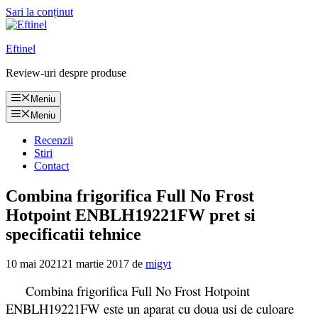
Sari la conținut
Eftinel
Review-uri despre produse
Meniu
Meniu
Recenzii
Stiri
Contact
Combina frigorifica Full No Frost
Hotpoint ENBLH19221FW pret si
specificatii tehnice
10 mai 2021
21 martie 2017
de
migyt
Combina frigorifica Full No Frost Hotpoint
ENBLH19221FW este un aparat cu doua usi de culoare