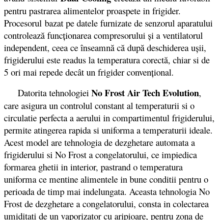
pentru pastrarea alimentelor proaspete in frigider.
Procesorul bazat pe datele furnizate de senzorul aparatului
controlează funcționarea compresorului și a ventilatorul
independent, ceea ce înseamnă că după deschiderea ușii,
frigiderului este readus la temperatura corectă, chiar si de
5 ori mai repede decât un frigider convențional.
No Frost Air Tech Evolution
Datorita tehnologiei
,
care asigura un controlul constant al temperaturii si o
circulatie perfecta a aerului in compartimentul frigiderului,
permite atingerea rapida si uniforma a temperaturii ideale.
Acest model are tehnologia de dezghetare automata a
frigiderului si No Frost a congelatorului, ce impiedica
formarea ghetii in interior, pastrand o temperatura
uniforma ce mentine alimentele in bune conditii pentru o
perioada de timp mai indelungata. Aceasta tehnologia No
Frost de dezghetare a congelatorului, consta in colectarea
umiditati de un vaporizator cu aripioare, pentru zona de