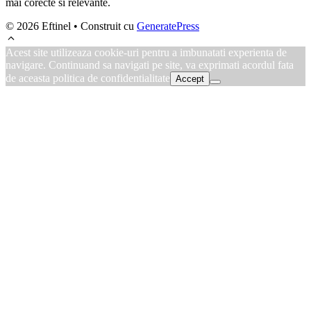
mai corecte si relevante.
© 2026 Eftinel
• Construit cu
GeneratePress
Acest site utilizeaza cookie-uri pentru a imbunatati experienta de
navigare. Continuand sa navigati pe site, va exprimati acordul fata
de aceasta politica de confidentialitate
Accept