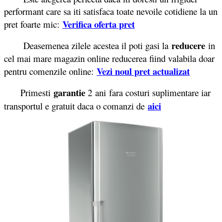
performant care sa iti satisfaca toate nevoile cotidiene la un
Verifica oferta pret
pret foarte mic:
reducere
Deasemenea zilele acestea il poti gasi la
in
cel mai mare magazin online reducerea fiind valabila doar
Vezi noul pret actualizat
pentru comenzile online:
garantie
Primesti
2 ani fara costuri suplimentare iar
aici
transportul e gratuit daca o comanzi de