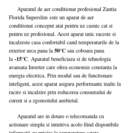
Aparatul de aer conditionat profesional Zantia
Florida Superslim este un aparat de aer
conditionat conceput atat pentru uz casnic cat si
pentru uz profesional. Acest aparat unic raceste si
incalzeste casa confortabil cand temperaturile de la
50°C
exterior urca pana la
sau coboara pana
-15°C
la
. Aparatul beneficiaza si de tehnologia
avansata Inverter care ofera economie constanta la
energia electrica. Prin modul sau de functionare
inteligent, acest aparat asigura performante inalte la
racire si incalzire prin reducerea consumului de
curent si a zgomotului ambietal.
Aparatul are in dotare o telecomanda cu
actionare simpla si intuitiva acolo fiind disponibile
informatii cu privire la temperatura setata,