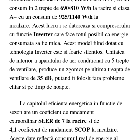
690
810 W/h
consum in 2 trepte de
/
la racire si clasa
925
1140 W/h
A+ cu un consum de
/
la
incalzire. Acest lucru i se datoreaza si compresorului
Inverter
cu functie
care face totul posibil ca energie
consumata sa fie mica. Acest model fiind dotat cu
tehnologia Inverter este si foarte silentios. Unitatea
de interior a aparatului de aer conditionat cu 5 trepte
de ventilare, produce un zgomot pe ultima treapta de
35
dB
ventilare de
, putand fi folosit fara probleme
chiar si pe timp de noapte.
La capitolul eficienta energetica in functie de
sezon are un coeficient de randament
SEER de 7 la racire
extraordinar
si de
4,1
SCOP
coeficient de randament
la incalzire.
Aceste date reflectă consumul real de energie al