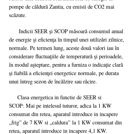
pompe de căldură Zantia, cu emisii de CO2 mai
scăzute.
Indicii SEER şi SCOP măsoară consumul anual
de energie şi eficienţa în timpul unei utilizări zilnice,
normale. Pe termen lung, aceste două valori iau în
considerare fluctuaţiile de temperatură şi perioadele,
în modul aşteptare, pentru a furniza o indicaţie clară
şi fiabilă a eficienţei energetice normale, pe durata
unui întreg sezon de încălzire sau răcire.
Clasa energetica in functie de SEER si
SCOP: Mai pe intelesul tuturor, adica la 1 KW
consumat din retea, aparatul introduce in incapere
„frig” de 7 KW si „caldura” la 1 KW consumat din
retea, aparatul introduce in incapere 4,1 KW.