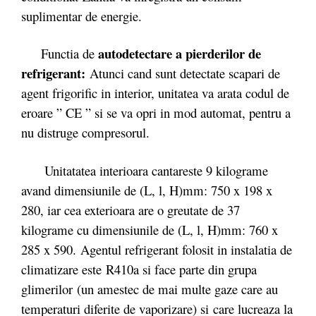
suplimentar de energie.
autodetectare a pierderilor de
Functia de
refrigerant
:
Atunci cand sunt detectate scapari de
agent frigorific in interior, unitatea va arata codul de
eroare ” CE ” si se va opri in mod automat, pentru a
nu distruge compresorul.
Unitatatea interioara cantareste 9 kilograme
avand dimensiunile de (L, l, H)mm: 750 x 198 x
280, iar cea exterioara are o greutate de 37
kilograme cu dimensiunile de (L, l, H)mm: 760 x
285 x 590. Agentul refrigerant folosit in instalatia de
climatizare este R410a si face parte din grupa
glimerilor (un amestec de mai multe gaze care au
temperaturi diferite de vaporizare) si care lucreaza la