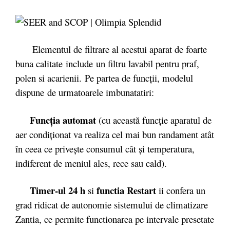
Elementul de filtrare al acestui aparat de foarte
buna calitate include un filtru lavabil pentru praf,
polen si acarienii. Pe partea de funcții, modelul
dispune de urmatoarele imbunatatiri:
Funcţia automat
(cu această funcţie aparatul de
aer condiţionat va realiza cel mai bun randament atât
în ceea ce priveşte consumul cât şi temperatura,
indiferent de meniul ales, rece sau cald).
Timer-ul
24 h
functia Restart
si
ii confera un
grad ridicat de autonomie sistemului de climatizare
Zantia, ce permite functionarea pe intervale presetate