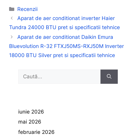
Categorii
Recenzii
Aparat de aer conditionat inverter Haier
Tundra 24000 BTU pret si specificatii tehnice
Aparat de aer conditionat Daikin Emura
Bluevolution R-32 FTXJ50MS-RXJ50M Inverter
18000 BTU Silver pret si specificatii tehnice
Caută
după:
iunie 2026
mai 2026
februarie 2026