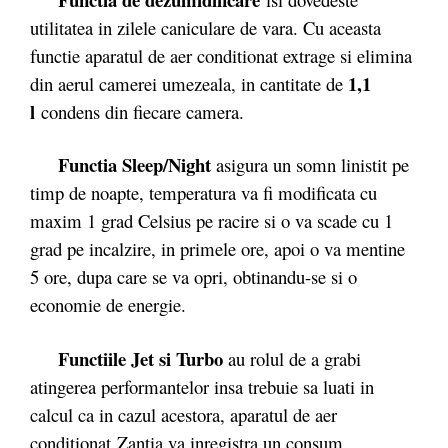
utilitatea in zilele caniculare de vara. Cu aceasta
functie aparatul de aer conditionat extrage si elimina
1,1
din aerul camerei umezeala, in cantitate de
l
condens din fiecare camera.
Functia Sleep/Night
asigura un somn linistit pe
timp de noapte, temperatura va fi modificata cu
maxim 1 grad Celsius pe racire si o va scade cu 1
grad pe incalzire, in primele ore, apoi o va mentine
5 ore, dupa care se va opri, obtinandu-se si o
economie de energie.
Functiile Jet si Turbo
au rolul de a grabi
atingerea performantelor insa trebuie sa luati in
calcul ca in cazul acestora, aparatul de aer
conditionat Zantia va inregistra un consum