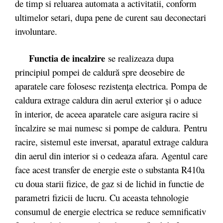
de timp si reluarea automata a activitatii, conform
ultimelor setari, dupa pene de curent sau deconectari
involuntare.
Functia de incalzire
se realizeaza dupa
principiul pompei de caldură spre deosebire de
aparatele care folosesc rezistenţa electrica. Pompa de
caldura extrage caldura din aerul exterior şi o aduce
în interior, de aceea aparatele care asigura racire si
încalzire se mai numesc si pompe de caldura. Pentru
racire, sistemul este inversat, aparatul extrage caldura
din aerul din interior si o cedeaza afara. Agentul care
face acest transfer de energie este o substanta R410a
cu doua starii fizice, de gaz si de lichid in functie de
parametri fizicii de lucru. Cu aceasta tehnologie
consumul de energie electrica se reduce semnificativ