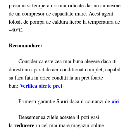
presiuni si temperaturi mai ridicate dar nu au nevoie
de un compresor de capacitate mare. Acest agent
folosit de pompa de caldura fierbe la temperatura de
–40°C.
Recomandare:
Consider ca este cea mai buna alegere daca iti
doresti un aparat de aer conditionat complet, capabil
sa faca fata in orice conditii la un pret foarte
Verifica oferte
pret
bun:
5 ani
aici
Primesti garantie
daca il comanzi de
Deasemenea zilele acestea il poti gasi
reducere
la
in cel mai mare magazin online