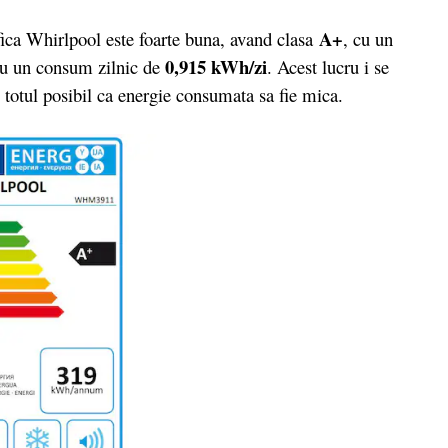
A+
ifica Whirlpool este foarte buna, avand clasa
, cu un
0,915 kWh/zi
cu un consum zilnic de
. Acest lucru i se
 totul posibil ca energie consumata sa fie mica.