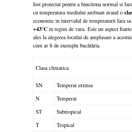
fost proiectat pentru a functiona normal si far
cla
cu temperatura mediului ambiant avand o
economic in intervalul de temperaturii fara sa
+43°C
in regim de vara.
Este un aspect foarte
ales la alegerea locului de amplasare a acestuia
cum ar fi de exemplu bucătăria.
Clasa climatica
SN
Temperat extinsa
N
Temperat
ST
Subtropical
T
Tropical