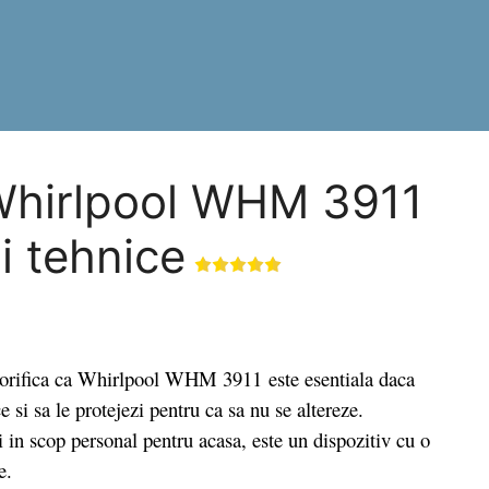
 Whirlpool WHM 3911
ii tehnice
orifica ca Whirlpool WHM 3911 este esentiala daca
ce si sa le protejezi pentru ca sa nu se altereze.
 si in scop personal pentru acasa, este un dispozitiv cu o
e.