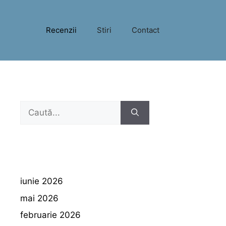
Recenzii
Stiri
Contact
Caută
după:
iunie 2026
mai 2026
februarie 2026