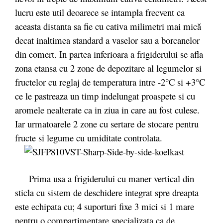
lucru este util deoarece se intampla frecvent ca
aceasta distanta sa fie cu cativa milimetri mai mică
decat inaltimea standard a vaselor sau a borcanelor
din comert. In partea inferioara a frigiderului se afla
zona etansa cu 2 zone de depozitare al legumelor si
fructelor cu reglaj de temperatura intre -2°C si +3°C
ce le pastreaza un timp indelungat proaspete si cu
aromele nealterate ca in ziua in care au fost culese.
Iar urmatoarele 2 zone cu sertare de stocare pentru
fructe si legume cu umiditate controlata.
Prima usa a frigiderului cu maner vertical din
sticla cu sistem de deschidere integrat spre dreapta
este echipata cu; 4 suporturi fixe 3 mici si 1 mare
pentru o compartimentare specializata ca de