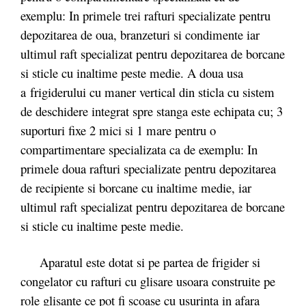
exemplu: In primele trei rafturi specializate pentru
depozitarea de oua, branzeturi si condimente iar
ultimul raft specializat pentru depozitarea de borcane
si sticle cu inaltime peste medie. A doua usa
a frigiderului cu maner vertical din sticla cu sistem
de deschidere integrat spre stanga este echipata cu; 3
suporturi fixe 2 mici si 1 mare pentru o
compartimentare specializata ca de exemplu: In
primele doua rafturi specializate pentru depozitarea
de recipiente si borcane cu inaltime medie, iar
ultimul raft specializat pentru depozitarea de borcane
si sticle cu inaltime peste medie.
Aparatul este dotat si pe partea de frigider si
congelator cu rafturi cu glisare usoara construite pe
role glisante ce pot fi scoase cu usurinta in afara