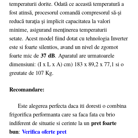
temperaturii dorite. Odată ce această temperatură a
fost atinsă, procesorul comandă compresorul să-și
reducă turația și implicit capacitatea la valori
minime, asigurand menținerea temperaturii
setate. Acest model fiind dotat cu tehnologia Inverter
este si foarte silentios, avand un nivel de zgomot
37 dB
foarte mic de
. Aparatul are urmatoarele
dimensiuni: (I x L x A) cm) 183 x 89,2 x 77,1 si o
greutate de 107 Kg.
Recomandare:
Este alegerea perfecta daca iti doresti o combina
frigorifica performanta care sa faca fata cu brio
pret foarte
indiferent de situatie si cerinte la un
bun
Verifica oferte pret
: