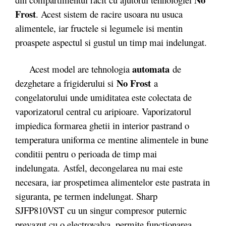
Frost
. Acest sistem de racire usoara nu usuca
alimentele, iar fructele si legumele isi mentin
proaspete aspectul si gustul un timp mai indelungat.
automata
Acest model are tehnologia
de
No Frost
dezghetare a frigiderului si
a
congelatorului unde umiditatea este colectata de
vaporizatorul central cu aripioare. Vaporizatorul
impiedica formarea ghetii in interior pastrand o
temperatura uniforma ce mentine alimentele in bune
conditii pentru o perioada de timp mai
indelungata. Astfel, decongelarea nu mai este
necesara, iar prospetimea alimentelor este pastrata in
siguranta, pe termen indelungat. Sharp
SJFP810VST cu un singur compresor puternic
prevazut cu o electrovalva, permite functionarea