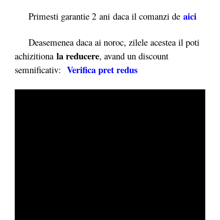
aici
Primesti garantie 2
ani daca il comanzi de
Deasemenea daca ai noroc, zilele acestea il poti
la reducere
achizitiona
, avand un discount
Verifica pret redus
semnificativ: