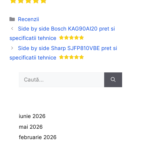
Categorii
Recenzii
Side by side Bosch KAG90AI20 pret si
specificatii tehnice
Side by side Sharp SJFP810VBE pret si
specificatii tehnice
Caută
după:
iunie 2026
mai 2026
februarie 2026