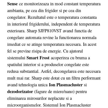
Sense
ce monitorizeaza in mod constant temperatura
ambianta, pe cea din frigider si pe cea din
congelator. Rezultatul este o temperatura constanta
in interiorul frigiderului, independent de temperatura
exterioara. Sharp SJFP810VST avand functia de
congelare automata revine la functionarea normala
imediat ce se atinge temperatura necesara. In acest
fel se previne risipa de energie. Cu ajutorul
Smart Frost
sistemului
acoperirea cu bruma a
spatiului interior si a produselor congelate este
redusa substantial. Astfel, decongelarea este necesara
mult mai rar. Sharp este dotat cu un filtru performant
Ion Plasmacluster
avand tehnologia unica
si
dezodorizator
(fagure de miere/nano) pentru
eliminarea mirosurilor neplacute si a
microorganismelor. Sistemul Ion Plasmacluster