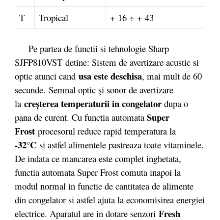
T
Tropical
+ 16 ÷ + 43
Pe partea de functii si tehnologie Sharp
SJFP810VST detine: Sistem de avertizare acustic si
usa este deschisa
optic atunci cand
, mai mult de 60
secunde. Semnal optic şi sonor de avertizare
creşterea temperaturii in congelator
la
dupa o
Super
pana de curent. Cu functia automata
Frost
procesorul reduce rapid temperatura la
-32°C
si astfel alimentele pastreaza toate vitaminele.
De indata ce mancarea este complet inghetata,
functia automata Super Frost comuta inapoi la
modul normal in functie de cantitatea de alimente
din congelator si astfel ajuta la economisirea energiei
Fresh
electrice. Aparatul are in dotare senzori