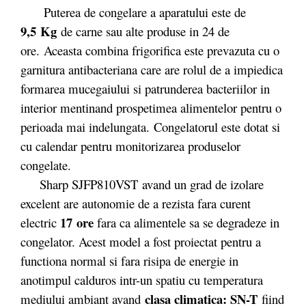
Puterea de congelare a aparatului este de
9,5 Kg
de carne sau alte produse in 24 de
ore. Aceasta combina frigorifica este prevazuta cu o
garnitura antibacteriana care are rolul de a impiedica
formarea mucegaiului si patrunderea bacteriilor in
interior mentinand prospetimea alimentelor pentru o
perioada mai indelungata. Congelatorul este dotat si
cu calendar pentru monitorizarea produselor
congelate.
Sharp SJFP810VST avand un grad de izolare
excelent are autonomie de a rezista fara curent
17 ore
electric
fara ca alimentele sa se degradeze in
congelator. Acest model a fost proiectat pentru a
functiona normal si fara risipa de energie in
anotimpul calduros intr-un spatiu cu temperatura
clasa climatica: SN-T
mediului ambiant avand
fiind