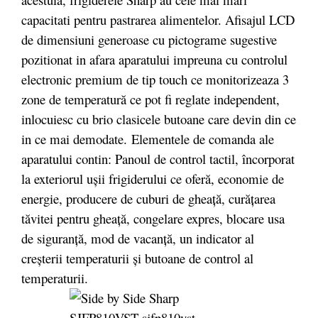
capacitati pentru pastrarea alimentelor. Afisajul LCD
de dimensiuni generoase cu pictograme sugestive
pozitionat in afara aparatului impreuna cu controlul
electronic premium de tip touch ce monitorizeaza 3
zone de temperatură ce pot fi reglate independent,
inlocuiesc cu brio clasicele butoane care devin din ce
in ce mai demodate. Elementele de comanda ale
aparatului contin: Panoul de control tactil, încorporat
la exteriorul uşii frigiderului ce oferă, economie de
energie, producere de cuburi de gheaţă, curăţarea
tăvitei pentru gheaţă, congelare expres, blocare usa
de siguranţă, mod de vacanţă, un indicator al
creşterii temperaturii şi butoane de control al
temperaturii.