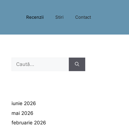
Recenzii
Stiri
Contact
Caută
după:
iunie 2026
mai 2026
februarie 2026