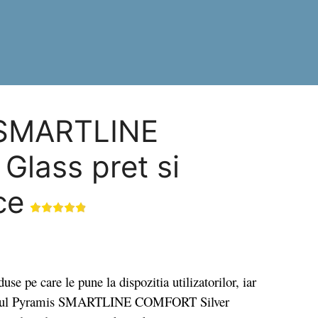
 SMARTLINE
Glass pret si
ce
 pe care le pune la dispozitia utilizatorilor, iar
Pachetul Pyramis SMARTLINE COMFORT Silver