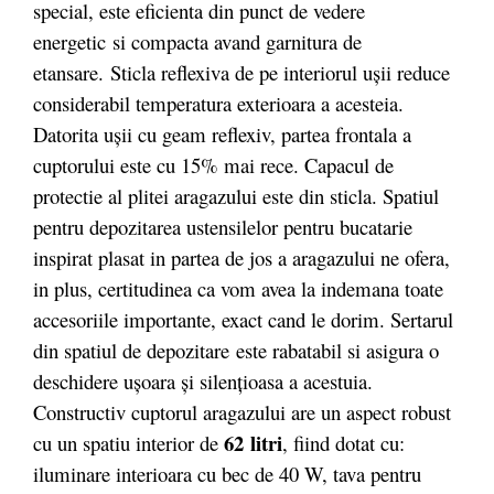
special, este eficienta din punct de vedere
energetic si compacta avand garnitura de
etansare. Sticla reflexiva de pe interiorul uşii reduce
considerabil temperatura exterioara a acesteia.
Datorita uşii cu geam reflexiv, partea frontala a
cuptorului este cu 15% mai rece. Capacul de
protectie al plitei aragazului este din sticla. Spatiul
pentru depozitarea ustensilelor pentru bucatarie
inspirat plasat in partea de jos a aragazului ne ofera,
in plus, certitudinea ca vom avea la indemana toate
accesoriile importante, exact cand le dorim. Sertarul
din spatiul de depozitare este rabatabil si asigura o
deschidere uşoara şi silenţioasa a acestuia.
Constructiv cuptorul aragazului are un aspect robust
62 litri
cu un spatiu interior de
, fiind dotat cu:
iluminare interioara cu bec de 40 W, tava pentru