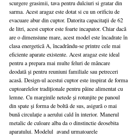
scurgere grasimii, tava pentru dulciuri si gratar din
sarma. Acest aragaz este dotat si cu un orificiu de
evacuare abur din cuptor. Datorita capacitații de 62
de litri, acest cuptor este foarte incapator. Chiar dacă
are o dimensiune mare, acest model este încadrate în
clasa energetică A, încadrându-se printre cele mai
eficiente aparate existente. Acest aragaz este ideal
pentru a prepara mai multe feluri de mâncare
deodată și pentru reuniuni familiale sau petreceri
acasă. Design-ul acestui cuptor este inspirat de forma
cuptoarelelor tradiţionale pentru pâine alimentat cu
lemne. Cu marginile netede şi rotunjite pe panoul
din spate şi forma de boltă de sus, asigură o mai
bună circulaţie a aerului cald în interior. Manerul
metalic de culoare alba da o dinstinctie deosebita
aparatului. Modelul avand urmatoarele