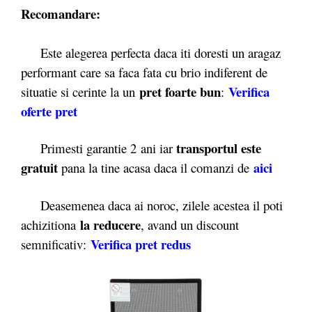
Recomandare:
Este alegerea perfecta daca iti doresti un aragaz
performant care sa faca fata cu brio indiferent de
pret foarte bun
Verifica
situatie si cerinte la un
:
oferte pret
transportul este
Primesti garantie 2
ani iar
gratuit
aici
pana la tine acasa daca il comanzi de
Deasemenea daca ai noroc, zilele acestea il poti
la reducere
achizitiona
, avand un discount
Verifica pret redus
semnificativ: