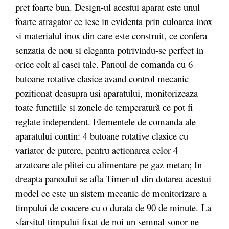
pret foarte bun. Design-ul acestui aparat este unul
foarte atragator ce iese in evidenta prin culoarea inox
si materialul inox din care este construit, ce confera
senzatia de nou si eleganta potrivindu-se perfect in
orice colt al casei tale. Panoul de comanda cu 6
butoane rotative clasice avand control mecanic
pozitionat deasupra usi aparatului, monitorizeaza
toate functiile si zonele de temperatură ce pot fi
reglate independent. Elementele de comanda ale
aparatului contin: 4 butoane rotative clasice cu
variator de putere, pentru actionarea celor 4
arzatoare ale plitei cu alimentare pe gaz metan; In
dreapta panoului se afla Timer-ul din dotarea acestui
model ce este un sistem mecanic de monitorizare a
timpului de coacere cu o durata de 90 de minute.
La
sfarsitul timpului fixat de noi un semnal sonor ne