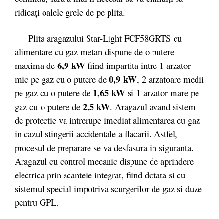
ridicaţi oalele grele de pe plita.
Plita aragazului Star-Light FCF58GRTS cu
alimentare cu gaz metan dispune de o putere
6,9 kW
maxima de
fiind impartita intre 1 arzator
0,9 kW
mic pe gaz cu o putere de
, 2 arzatoare medii
1,65 kW
pe gaz cu o putere de
si 1 arzator mare pe
2,5 kW
gaz cu o putere de
. Aragazul avand sistem
de protectie va intrerupe imediat alimentarea cu gaz
in cazul stingerii accidentale a flacarii. Astfel,
procesul de preparare se va desfasura in siguranta.
Aragazul cu control mecanic dispune de aprindere
electrica prin scanteie integrat, fiind dotata si cu
sistemul special impotriva scurgerilor de gaz si duze
pentru GPL.