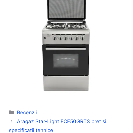
Categorii
Recenzii
Aragaz Star-Light FCF50GRTS pret si
specificatii tehnice