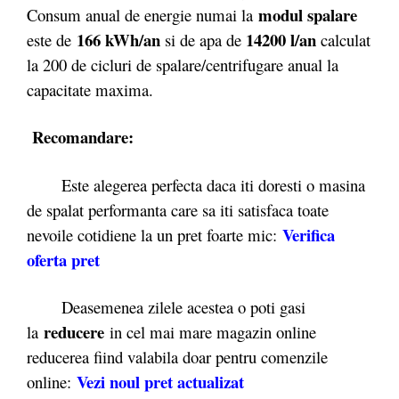
modul spalare
Consum anual de energie numai la
166 kWh/an
14200 l/an
este de
si de apa de
calculat
la 200 de cicluri de spalare/centrifugare anual la
capacitate maxima.
Recomandare:
Este alegerea perfecta daca iti doresti o masina
de spalat performanta care sa iti satisfaca toate
Verifica
nevoile cotidiene la un pret foarte mic:
oferta pret
Deasemenea zilele acestea o poti gasi
reducere
la
in cel mai mare magazin online
reducerea fiind valabila doar pentru comenzile
Vezi noul pret actualizat
online: