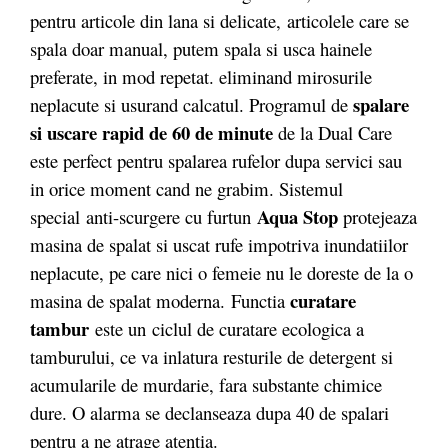
pentru articole din lana si delicate, articolele care se
spala doar manual, putem spala si usca hainele
preferate, in mod repetat. eliminand mirosurile
spalare
neplacute si usurand calcatul. Programul de
si uscare
rapid de 60 de minute
de la Dual Care
este perfect pentru spalarea rufelor dupa servici sau
in orice moment cand ne grabim. Sistemul
Aqua Stop
special anti-scurgere cu furtun
protejeaza
masina de spalat si uscat rufe impotriva inundatiilor
neplacute, pe care nici o femeie nu le doreste de la o
curatare
masina de spalat moderna. Functia
tambur
este un
ciclul de curatare ecologica a
tamburului, ce va inlatura resturile de detergent si
acumularile de murdarie, fara substante chimice
dure. O alarma se declanseaza dupa 40 de spalari
pentru a ne atrage atentia.