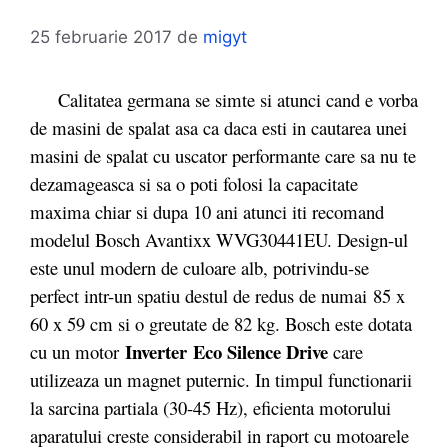
25 februarie 2017
de
migyt
Calitatea germana se simte si atunci cand e vorba
de masini de spalat asa ca daca esti in cautarea unei
masini de spalat cu uscator performante care sa nu te
dezamageasca si sa o poti folosi la capacitate
maxima chiar si dupa 10 ani atunci iti recomand
modelul Bosch Avantixx WVG30441EU. Design-ul
este unul modern de culoare alb, potrivindu-se
perfect intr-un spatiu destul de redus de numai 85 x
60 x 59 cm si o greutate de 82 kg. Bosch este dotata
Inverter
Eco Silence Drive
cu un motor
care
utilizeaza un magnet puternic. In timpul functionarii
la sarcina partiala (30-45 Hz), eficienta motorului
aparatului creste considerabil in raport cu motoarele