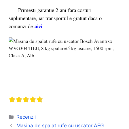
Primesti garantie 2
ani fara costuri
suplimentare, iar transportul e gratuit daca o
aici
comanzi de
Categorii
Recenzii
Masina de spalat rufe cu uscator AEG