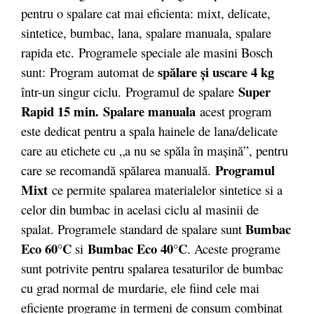
pentru o spalare cat mai eficienta: mixt, delicate,
sintetice, bumbac, lana, spalare manuala, spalare
rapida etc. Programele speciale ale masini Bosch
spălare şi uscare 4 kg
sunt: Program automat de
Super
într-un singur ciclu. Programul de spalare
Rapid
15 min.
Spalare manuala
acest program
este dedicat pentru a spala hainele de lana/delicate
care au etichete cu „a nu se spăla în maşină”, pentru
Programul
care se recomandă spălarea manuală.
Mixt
ce permite spalarea materialelor sintetice si a
celor din bumbac in acelasi ciclu al masinii de
Bumbac
spalat. Programele standard de spalare sunt
Eco 60°C
Bumbac
Eco 40°C
si
. Aceste programe
sunt potrivite pentru spalarea tesaturilor de bumbac
cu grad normal de murdarie, ele fiind cele mai
eficiente programe in termeni de consum combinat