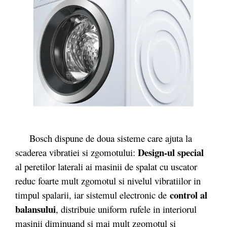
Bosch dispune de doua sisteme care ajuta la
Design-ul special
scaderea vibratiei si zgomotului:
al peretilor laterali ai masinii de spalat cu uscator
reduc foarte mult zgomotul si nivelul vibratiilor in
control al
timpul spalarii, iar sistemul electronic de
balansului
, distribuie uniform rufele in interiorul
masinii diminuand si mai mult zgomotul si