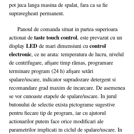
pot juca langa masina de spalat, fara ca sa fie
supravegheati permanent.
Panoul de comanda situat in partea superioara
taste touch control
actionat de
, este prevazut cu un
LED
control
display
de mari dimensiuni cu
electronic
, ce ne arata: temperatura de lucru, nivelul
de centrifugare, afişare timp rămas, programare
terminare program (24 h) afişare setări
spalare/uscare, indicator supradozare detergent si
recomandare grad maxim de incarcare. De asemenea
se vor cunoaste etapele de spalare/uscare. In jurul
butonului de selectie exista pictograme sugestive
pentru fiecare tip de program, iar cu ajutorul
actionarilor putem face orice modificari ale
parametrilor implicati in ciclul de spalare/uscare. In