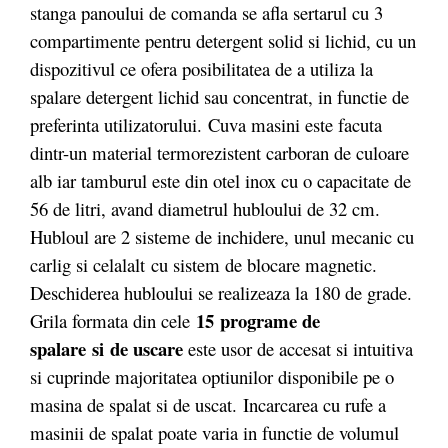
stanga panoului de comanda se afla sertarul cu 3
compartimente pentru detergent solid si lichid, cu un
dispozitivul ce ofera posibilitatea de a utiliza la
spalare detergent lichid sau concentrat, in functie de
preferinta utilizatorului. Cuva masini este facuta
dintr-un material termorezistent carboran de culoare
alb iar tamburul este din otel inox cu o capacitate de
56 de litri, avand diametrul hubloului de 32 cm.
Hubloul are 2 sisteme de inchidere, unul mecanic cu
carlig si celalalt cu sistem de blocare magnetic.
Deschiderea hubloului se realizeaza la 180 de grade.
15 programe de
Grila formata din cele
spalare
si
de uscare
este usor de accesat si intuitiva
si cuprinde majoritatea optiunilor disponibile pe o
masina de spalat si de uscat. Incarcarea cu rufe a
masinii de spalat poate varia in functie de volumul