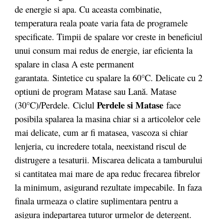
de energie si apa. Cu aceasta combinatie,
temperatura reala poate varia fata de programele
specificate. Timpii de spalare vor creste in beneficiul
unui consum mai redus de energie, iar eficienta la
spalare in clasa A este permanent
garantata. Sintetice cu spalare la 60°C. Delicate cu 2
optiuni de program Matase sau Lană. Matase
Perdele si Matase
(30°C)/Perdele. Ciclul
face
posibila spalarea la masina chiar si a articolelor cele
mai delicate, cum ar fi matasea, vascoza si chiar
lenjeria, cu incredere totala, neexistand riscul de
distrugere a tesaturii. Miscarea delicata a tamburului
si cantitatea mai mare de apa reduc frecarea fibrelor
la minimum, asigurand rezultate impecabile. In faza
finala urmeaza o clatire suplimentara pentru a
asigura indepartarea tuturor urmelor de detergent.