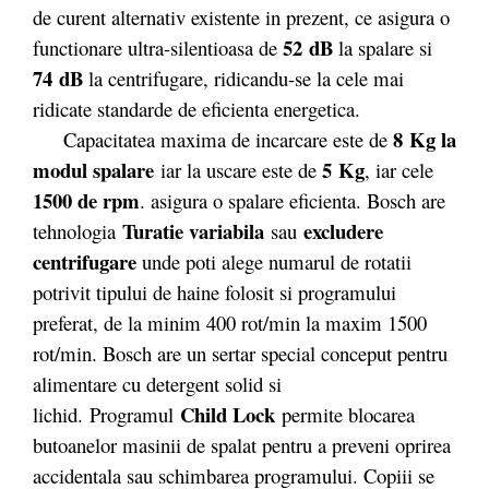
de curent alternativ existente in prezent, ce asigura o
52 dB
functionare ultra-silentioasa de
la spalare si
74 dB
la centrifugare, ridicandu-se la cele mai
ridicate standarde de eficienta energetica.
8 Kg la
Capacitatea maxima de incarcare este de
modul spalare
5 Kg
iar la uscare este de
, iar cele
1500
de rpm
. asigura o spalare eficienta. Bosch are
Turatie variabila
excludere
tehnologia
sau
centrifugare
unde poti alege numarul de rotatii
potrivit tipului de haine folosit si programului
preferat, de la minim 400 rot/min la maxim 1500
rot/min. Bosch are un sertar special conceput pentru
alimentare cu detergent solid si
Child Lock
lichid. Programul
permite blocarea
butoanelor masinii de spalat pentru a preveni oprirea
accidentala sau schimbarea programului. Copiii se