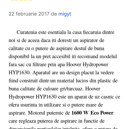
22 februarie 2017
de
migyt
Curatenia este esentiala la casa fiecaruia dintre
noi si de aceea daca iti doresti un aspirator de
calitate cu o putere de aspirare destul de buna
disponibil la un pret accesibil iti recomand modelul
fara sac cu filtrare prin apa Hoover Hydropower
HYP1630. Aparatul are un design placut la vedere
fiind construit dintr-un material lucios din plastic de
buna calitate de culoare gri/turcuaz. Hoover
Hydropower HYP1630 este un aparat de uz casnic ce
ofera usurinta in utilizare si o putere mare de
1600 W
Eco Power
aspirare. Motorul puternic de
care regleaza puterea de aspirare in functie de
dimensiunile particulelor intalnite, ofera o putere de