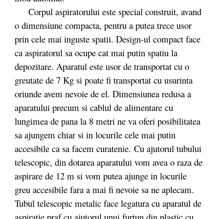
Corpul aspiratorului este special construit, avand
o dimensiune compacta, pentru a putea trece usor
prin cele mai inguste spatii. Design-ul compact face
ca aspiratorul sa ocupe cat mai putin spatiu la
depozitare. Aparatul este usor de transportat cu o
greutate de 7 Kg si poate fi transportat cu usurinta
oriunde avem nevoie de el. Dimensiunea redusa a
aparatului precum si cablul de alimentare cu
lungimea de pana la 8 metri ne va oferi posibilitatea
sa ajungem chiar si in locurile cele mai putin
accesibile ca sa facem curatenie. Cu ajutorul tubului
telescopic, din dotarea aparatului vom avea o raza de
aspirare de 12 m si vom putea ajunge in locurile
greu accesibile fara a mai fi nevoie sa ne aplecam.
Tubul telescopic metalic face legatura cu aparatul de
aspiratie praf cu ajutorul unui furtun din plastic cu