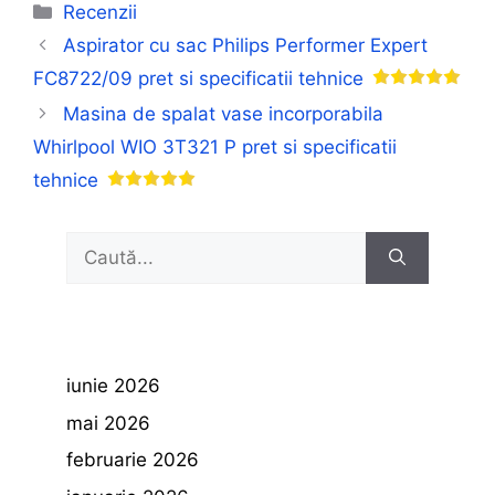
Categorii
Recenzii
Aspirator cu sac Philips Performer Expert
FC8722/09 pret si specificatii tehnice
Masina de spalat vase incorporabila
Whirlpool WIO 3T321 P pret si specificatii
tehnice
Caută
după:
iunie 2026
mai 2026
februarie 2026