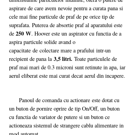
aspirare de care avem nevoie pentru a curata pana si
cele mai fine particule de praf de pe orice tip de
suprafata. Puterea de absortie praf al aparatului este
250 W
de
. Hoover este un aspirator cu functia de a
aspira particule solide avand o
capacitate de colectare mare a prafului intr-un
3,5 litri.
recipient de pana la
Toate particulele de
praf mai mari de 0.3 microni sunt retinute in apa, iar
aerul eliberat este mai curat decat aerul din incapere.
Panoul de comanda cu actionare este dotat cu
un buton de pornire oprire de tip On/Off, un buton
cu functia de variator de putere si un buton ce
actioneaza sistemul de strangere cablu alimentare in
mod automat.