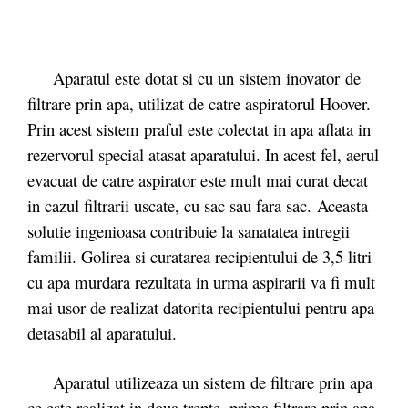
Aparatul este dotat si cu un sistem inovator de
filtrare prin apa, utilizat de catre aspiratorul Hoover.
Prin acest sistem praful este colectat in apa aflata in
rezervorul special atasat aparatului. In acest fel, aerul
evacuat de catre aspirator este mult mai curat decat
in cazul filtrarii uscate, cu sac sau fara sac. Aceasta
solutie ingenioasa contribuie la sanatatea intregii
familii. Golirea si curatarea recipientului de 3,5 litri
cu apa murdara rezultata in urma aspirarii va fi mult
mai usor de realizat datorita recipientului pentru apa
detasabil al aparatului.
Aparatul utilizeaza un sistem de filtrare prin apa
ce este realizat in doua trepte, prima filtrare prin apa