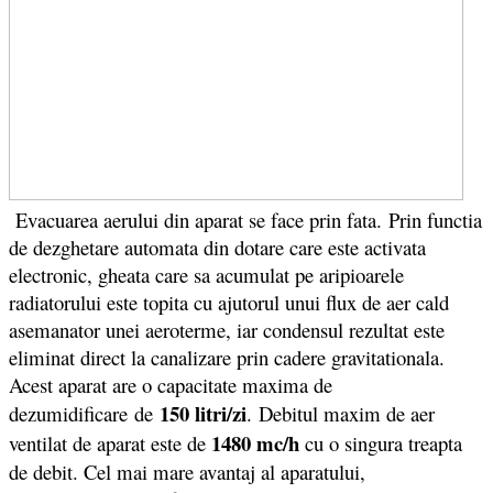
Evacuarea aerului din aparat se face prin fata. Prin functia
de dezghetare automata din dotare care este activata
electronic, gheata care sa acumulat pe aripioarele
radiatorului este topita cu ajutorul unui flux de aer cald
asemanator unei aeroterme, iar condensul rezultat este
eliminat direct la canalizare prin cadere gravitationala.
Acest aparat are o capacitate maxima de
150 litri/zi
dezumidificare
de
. Debitul maxim de aer
1480 mc/h
ventilat de aparat este de
cu o singura treapta
de debit. Cel mai mare avantaj al aparatului,