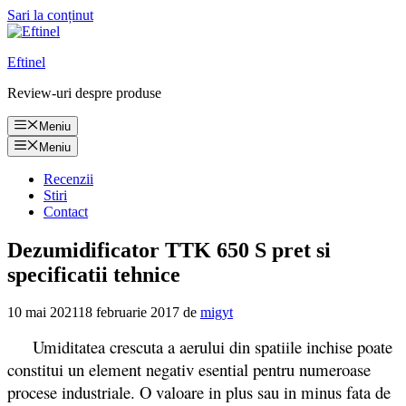
Sari la conținut
Eftinel
Review-uri despre produse
Meniu
Meniu
Recenzii
Stiri
Contact
Dezumidificator TTK 650 S pret si
specificatii tehnice
10 mai 2021
18 februarie 2017
de
migyt
Umiditatea crescuta a aerului din spatiile inchise poate
constitui un element negativ esential pentru numeroase
procese industriale. O valoare in plus sau in minus fata de