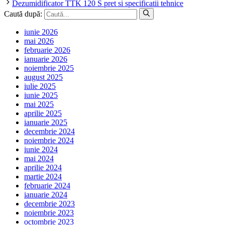
Dezumidificator TTK 120 S pret si specificatii tehnice
Caută după:
iunie 2026
mai 2026
februarie 2026
ianuarie 2026
noiembrie 2025
august 2025
iulie 2025
iunie 2025
mai 2025
aprilie 2025
ianuarie 2025
decembrie 2024
noiembrie 2024
iunie 2024
mai 2024
aprilie 2024
martie 2024
februarie 2024
ianuarie 2024
decembrie 2023
noiembrie 2023
octombrie 2023