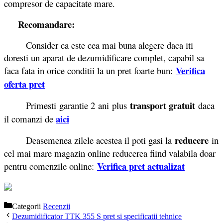
compresor de capacitate mare.
Recomandare:
Consider ca este cea mai buna alegere daca iti
doresti un aparat de dezumidificare complet, capabil sa
Verifica
faca fata in orice conditii la un pret foarte bun:
oferta pret
transport gratuit
Primesti garantie 2
ani plus
daca
aici
il comanzi de
reducere
Deasemenea zilele acestea il poti gasi la
in
cel mai mare magazin online reducerea fiind valabila doar
Verifica pret actualizat
pentru comenzile online:
Categorii
Recenzii
Dezumidificator TTK 355 S pret si specificatii tehnice