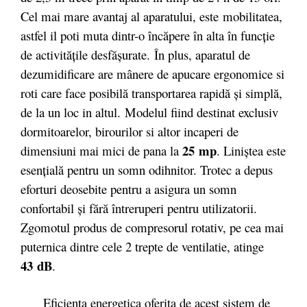
Cel mai mare avantaj al aparatului, este mobilitatea,
astfel il poti muta dintr-o încăpere în alta în funcție
de activitățile desfășurate. În plus, aparatul de
dezumidificare are mânere de apucare ergonomice si
roti care face posibilă transportarea rapidă şi simplă,
de la un loc in altul. Modelul fiind destinat exclusiv
dormitoarelor, birourilor si altor incaperi de
25
mp
dimensiuni mai mici de pana la
. Liniştea este
esenţială pentru un somn odihnitor. Trotec a depus
eforturi deosebite pentru a asigura un somn
confortabil şi fără întreruperi pentru utilizatorii.
Zgomotul produs de compresorul rotativ, pe cea mai
puternica dintre cele 2 trepte de ventilatie, atinge
43
dB
.
Eficienta energetica oferita de acest sistem de