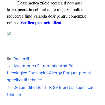
Deasemenea zilele acestea il poti gasi
reducere
la
in cel mai mare magazin online
reducerea fiind valabila doar pentru comenzile
Verifica pret actualizat
online:
Categorii
Recenzii
Aspirator cu Filtrare prin Apa Polti
Lecologico Forzaspira Allergy Parquet pret si
specificatii tehnice
Dezumidificator TTK 29 E pret si specificatii
tehnice