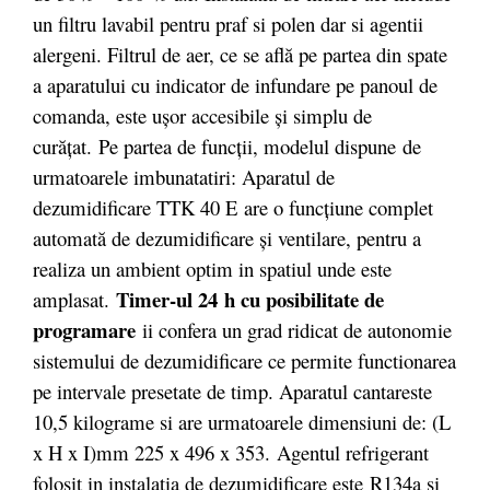
un filtru lavabil pentru praf si polen dar si agentii
alergeni. Filtrul de aer, ce se află pe partea din spate
a aparatului cu indicator de infundare pe panoul de
comanda, este uşor accesibile şi simplu de
curăţat. Pe partea de funcții, modelul dispune de
urmatoarele imbunatatiri: Aparatul de
dezumidificare TTK 40 E are o funcţiune complet
automată de dezumidificare şi ventilare, pentru a
realiza un ambient optim in spatiul unde este
Timer-ul 24 h cu posibilitate de
amplasat.
programare
ii confera un grad ridicat de autonomie
sistemului de dezumidificare ce permite functionarea
pe intervale presetate de timp. Aparatul cantareste
10,5 kilograme si are urmatoarele dimensiuni de: (L
x H x I)mm 225 x 496 x 353. Agentul refrigerant
folosit in instalatia de dezumidificare este R134a si