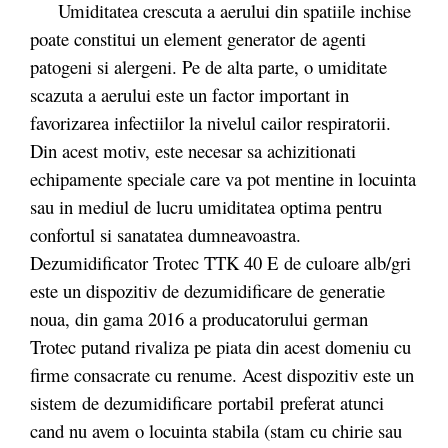
Umiditatea crescuta a aerului din spatiile inchise
poate constitui un element generator de agenti
patogeni si alergeni. Pe de alta parte, o umiditate
scazuta a aerului este un factor important in
favorizarea infectiilor la nivelul cailor respiratorii.
Din acest motiv, este necesar sa achizitionati
echipamente speciale care va pot mentine in locuinta
sau in mediul de lucru umiditatea optima pentru
confortul si sanatatea dumneavoastra.
Dezumidificator Trotec TTK 40 E de culoare alb/gri
este un dispozitiv de dezumidificare de generatie
noua, din gama 2016 a producatorului german
Trotec putand rivaliza pe piata din acest domeniu cu
firme consacrate cu renume. Acest dispozitiv este un
sistem de dezumidificare portabil preferat atunci
cand nu avem o locuinta stabila (stam cu chirie sau