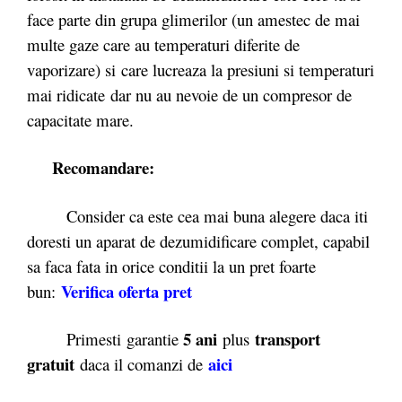
face parte din grupa glimerilor (un amestec de mai
multe gaze care au temperaturi diferite de
vaporizare) si care lucreaza la presiuni si temperaturi
mai ridicate dar nu au nevoie de un compresor de
capacitate mare.
Recomandare:
Consider ca este cea mai buna alegere daca iti
doresti un aparat de dezumidificare complet, capabil
sa faca fata in orice conditii la un pret foarte
Verifica oferta pret
bun:
5 ani
transport
Primesti garantie
plus
gratuit
ai
ci
daca il comanzi de