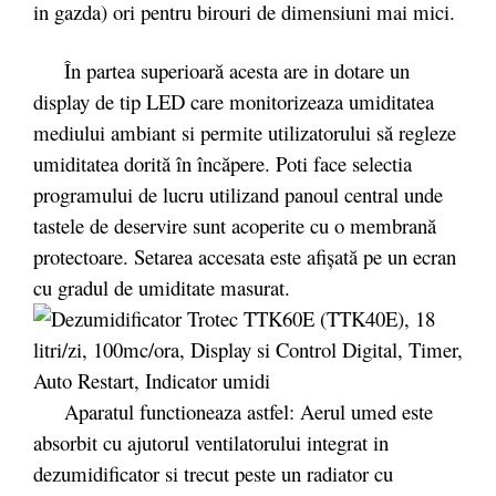
in gazda) ori pentru birouri de dimensiuni mai mici.
În partea superioară acesta are in dotare un
display de tip LED care monitorizeaza umiditatea
mediului ambiant si permite utilizatorului să regleze
umiditatea dorită în încăpere. Poti face selectia
programului de lucru utilizand panoul central unde
tastele de deservire sunt acoperite cu o membrană
protectoare. Setarea accesata este afișată pe un ecran
cu gradul de umiditate masurat.
Aparatul functioneaza astfel: Aerul umed este
absorbit cu ajutorul ventilatorului integrat in
dezumidificator si trecut peste un radiator cu