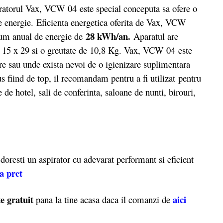
piratorul Vax, VCW 04 este special conceputa sa ofere o
e energie. Eficienta energetica oferita de Vax, VCW
28 kWh/an.
um anual de energie de
Aparatul are
 15 x 29 si o greutate de 10,8 Kg. Vax, VCW 04 este
re sau unde exista nevoi de o igienizare suplimentara
dus fiind de top, il recomandam pentru a fi utilizat pentru
 de hotel, sali de conferinta, saloane de nunti, birouri,
oresti un aspirator cu adevarat performant si eficient
ta pret
e gratuit
aici
pana la tine acasa daca il comanzi de