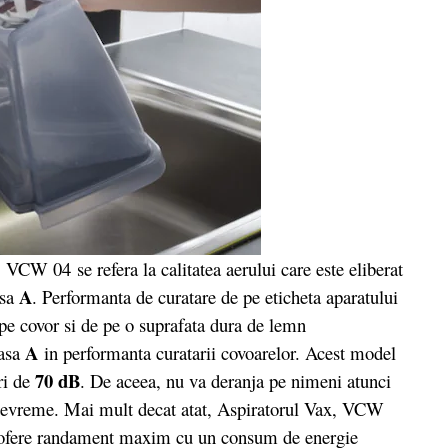
W 04 se refera la calitatea aerului care este eliberat
A
asa
. Performanta de curatare de pe eticheta aparatului
 pe covor si de pe o suprafata dura de lemn
A
lasa
in performanta curatarii covoarelor. Acest model
70 dB
ri de
. De aceea, nu va deranja pe nimeni atunci
devreme. Mai mult decat atat, Aspiratorul Vax, VCW
 ofere randament maxim cu un consum de energie