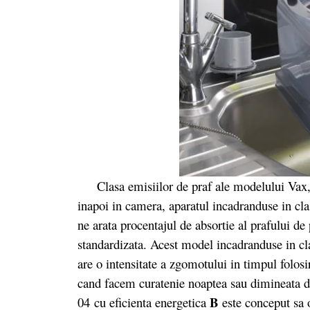
Clasa emisiilor de praf ale modelului Vax, VC
inapoi in camera, aparatul incadranduse in cl
ne arata procentajul de absortie al prafului de
standardizata. Acest model incadranduse in c
are o intensitate a zgomotului in timpul folosi
cand facem curatenie noaptea sau dimineata 
B
04 cu eficienta energetica
este conceput sa