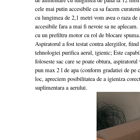
cele mai putin accesibile ca sa facem curatenie
cu lungimea de 2,1 metri vom avea o raza de 
accesibile fara a mai fi nevoie sa ne aplecam. A
cu un prefiltru motor cu rol de blocare spuma.
Aspiratorul a fost testat contra alergiilor, fiin
tehnologiei purifica aerul, igienic; Este capabi
foloseste sac care se poate obtura, aspiratorul
pun max 2 l de apa (conform gradatiei de pe 
loc, apreciem posibilitatea de a igieniza corect
suplimentara a aerului.