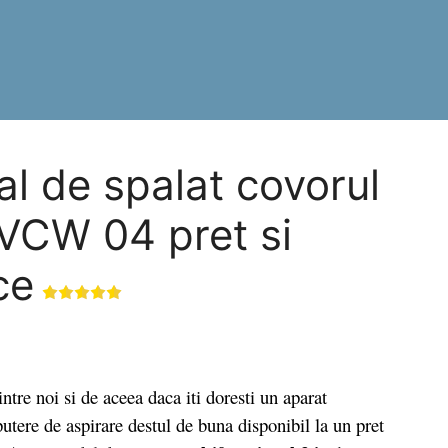
al de spalat covorul
, VCW 04 pret si
ce
tre noi si de aceea daca iti doresti un aparat
putere de aspirare destul de buna disponibil la un pret