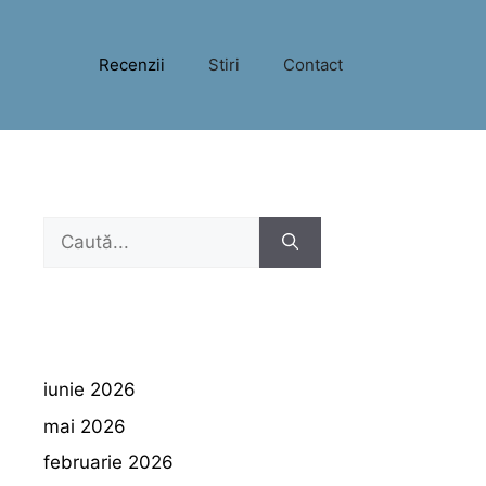
Recenzii
Stiri
Contact
Caută
după:
iunie 2026
mai 2026
februarie 2026