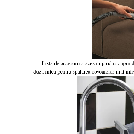
Lista de accesorii a acestui produs cuprinde 
duza mica pentru spalarea covoarelor mai mici 