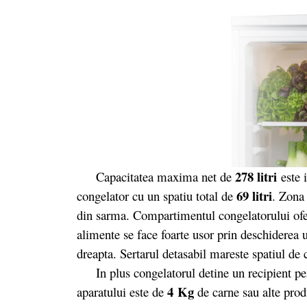
278 litri
Capacitatea maxima net de
este 
69 litri
congelator cu un spatiu total de
. Zona
din sarma. Compartimentul congelatorului ofer
alimente se face foarte usor prin deschiderea u
dreapta. Sertarul detasabil mareste spatiul de 
In plus congelatorul detine un recipient pen
4 Kg
aparatului este de
de carne sau alte prod