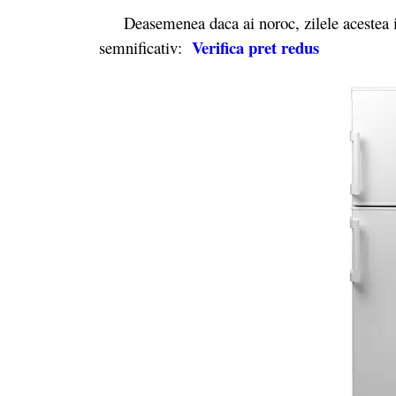
Deasemenea daca ai noroc, zilele acestea il
Verifica pret redus
semnificativ: