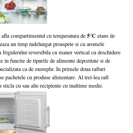
5
°C
e afla compartimentul cu temperatura de
etans de
treaza un timp indelungat proaspete si cu aromele
a frigiderului reversibila cu maner vertical cu deschidere
le in functie de tipurile de alimente depozitate si de
ecializata ca de exemplu: In primele doua rafturi
se pachetele cu produse alimentare. Al trei-lea raft
n sticla cu sau alte recipiente cu inaltime medie.