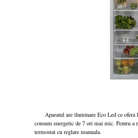
Aparatul are iluminare Eco Led ce ofera lum
consum energetic de 7 ori mai mic. Pentru a re
termostat cu reglare manuala.