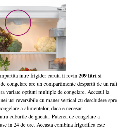
209 litri
impartita intre frigider caruia ii revin
si
 de congelare are un compartimente despartit de un raft
a variate optiuni multiple de congelare. Accesul la
nei usi reversibile cu maner vertical cu deschidere spre
congelare a alimentelor, daca e necesar.
tru cuburile de gheata. Puterea de congelare a
use in 24 de ore. Aceasta combina frigorifica este