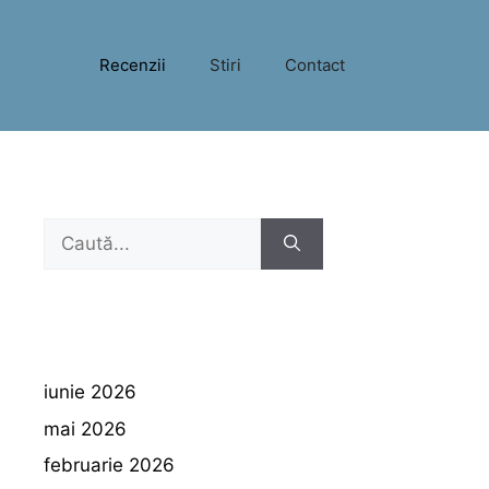
Recenzii
Stiri
Contact
Caută
după:
iunie 2026
mai 2026
februarie 2026