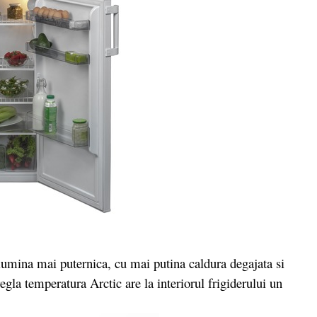
ina mai puternica, cu mai putina caldura degajata si
gla temperatura Arctic are la interiorul frigiderului un