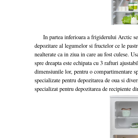
In partea inferioara a frigiderului Arctic s
depozitare al legumelor si fructelor ce le pas
nealterate ca in ziua in care au fost culese. Us
spre dreapta este echipata cu 3 rafturi ajustabi
dimensiunile lor, pentru o compartimentare sp
specializate pentru depozitarea de oua si diver
specializat pentru depozitarea de recipiente di