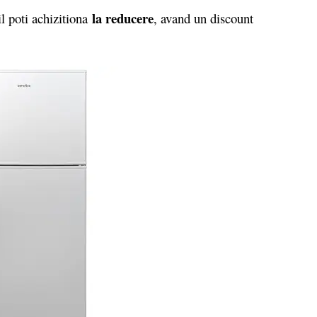
la reducere
 poti achizitiona
, avand un discount