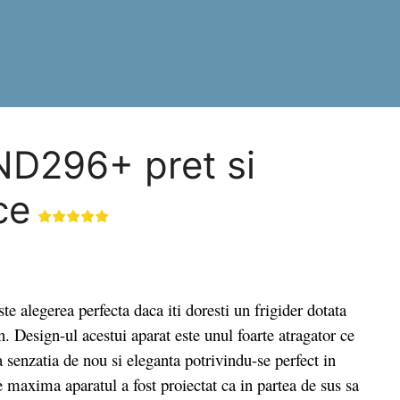
AND296+ pret si
ce
legerea perfecta daca iti doresti un frigider dotata
n. Design-ul acestui aparat este unul foarte atragator ce
a senzatia de nou si eleganta potrivindu-se perfect in
te maxima aparatul a fost proiectat ca in partea de sus sa