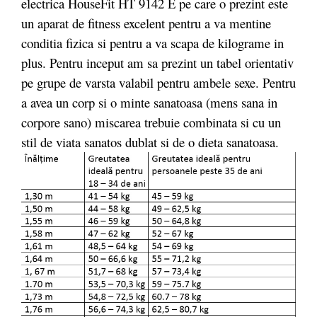
electrica HouseFit HT 9142 E pe care o prezint este
un aparat de fitness excelent pentru a va mentine
conditia fizica si pentru a va scapa de kilograme in
plus. Pentru inceput am sa prezint un tabel orientativ
pe grupe de varsta valabil pentru ambele sexe. Pentru
a avea un corp si o minte sanatoasa (mens sana in
corpore sano) miscarea trebuie combinata si cu un
stil de viata sanatos dublat si de o dieta sanatoasa.