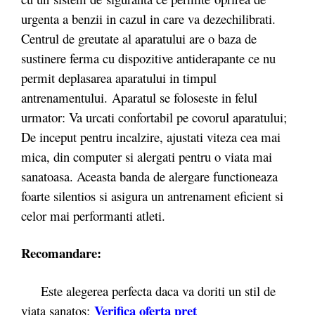
urgenta a benzii in cazul in care va dezechilibrati.
Centrul de greutate al aparatului are o baza de
sustinere ferma cu dispozitive antiderapante ce nu
permit deplasarea aparatului in timpul
antrenamentului. Aparatul se foloseste in felul
urmator: Va urcati confortabil pe covorul aparatului;
De inceput pentru incalzire, ajustati viteza cea mai
mica, din computer si alergati pentru o viata mai
sanatoasa. Aceasta banda de alergare functioneaza
foarte silentios si asigura un antrenament eficient si
celor mai performanti atleti.
Recomandare:
Este alegerea perfecta daca va doriti un stil de
Verifica oferta pret
viata sanatos: