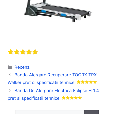
Categorii
Recenzii
Banda Alergare Recuperare TOORX TRX
Walker pret si specificatii tehnice
Banda De Alergare Electrica Eclipse H 1.4
pret si specificatii tehnice
Caută