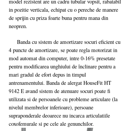
model rezistent are un cadru tubular vopsit, rabatabil
in pozitie verticala, echipat cu o pereche de manere
de sprijin cu priza foarte buna pentru mana din
neopren.
Banda cu sistem de amortizare socuri eficient cu
4 puncte de amortizare, se poate regla motorizat in
mod automat din computer, intre 0-16% presetate
pentru modificarea unghiului de înclinare pentru a
mari gradul de efort depus in timpul
antrenamentului. Banda de alergat HouseFit HT
9142 E avand sistem de atenuare socuri poate fi
utilizata si de persoanele cu probleme articulare (la
nivelul membrelor inferioare), persoane
supraponderale deoarece nu incarca articulatiile
coxofemurale si pe cele ale genunchilor.