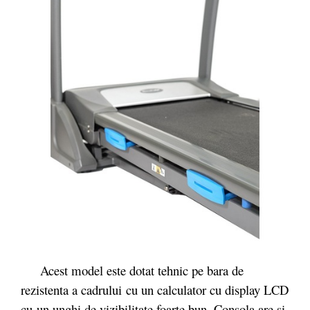
Acest model este dotat tehnic pe bara de
rezistenta a cadrului cu un calculator cu display LCD
cu un unghi de vizibilitate foarte bun. Consola are si