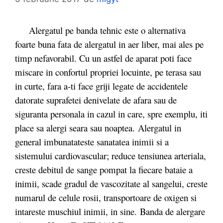
Alergatul pe banda tehnic este o alternativa
foarte buna fata de alergatul in aer liber, mai ales pe
timp nefavorabil. Cu un astfel de aparat poti face
miscare in confortul propriei locuinte, pe terasa sau
in curte, fara a-ti face griji legate de accidentele
datorate suprafetei denivelate de afara sau de
siguranta personala in cazul in care, spre exemplu, iti
place sa alergi seara sau noaptea. Alergatul in
general imbunatateste sanatatea inimii si a
sistemului cardiovascular; reduce tensiunea arteriala,
creste debitul de sange pompat la fiecare bataie a
inimii, scade gradul de vascozitate al sangelui, creste
numarul de celule rosii, transportoare de oxigen si
intareste muschiul inimii, in sine. Banda de alergare