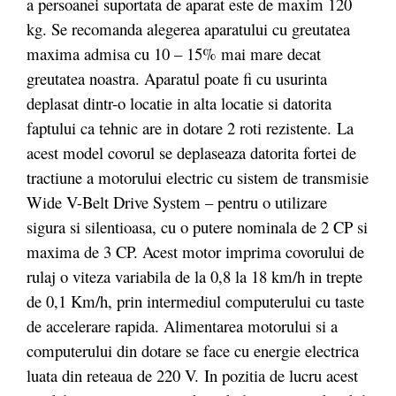
a persoanei suportata de aparat este de maxim 120
kg. Se recomanda alegerea aparatului cu greutatea
maxima admisa cu 10 – 15% mai mare decat
greutatea noastra. Aparatul poate fi cu usurinta
deplasat dintr-o locatie in alta locatie si datorita
faptului ca tehnic are in dotare 2 roti rezistente. La
acest model covorul se deplaseaza datorita fortei de
tractiune a motorului electric cu sistem de transmisie
Wide V-Belt Drive System – pentru o utilizare
sigura si silentioasa, cu o putere nominala de 2 CP si
maxima de 3 CP. Acest motor imprima covorului de
rulaj o viteza variabila de la 0,8 la 18 km/h in trepte
de 0,1 Km/h, prin intermediul computerului cu taste
de accelerare rapida. Alimentarea motorului si a
computerului din dotare se face cu energie electrica
luata din reteaua de 220 V. In pozitia de lucru acest