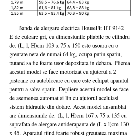
Banda de alergare electrica HouseFit HT 9142
E de culoare gri, cu dimensiunile pliabile pe cilindru
de: (L, l, H)cm 103 x 75 x 150 este usoara cu o
greutate neta de numai 64 kg, ocupa putin spatiu,
putand sa fie foarte usor depozitata in debara. Plierea
acestui model se face motorizat cu ajutorul a 2
pistoane cu autoblocare cu care este echipat aparatul
pentru a salva spatiu. Depliere acestui model se face
de asemenea automat si lin cu ajutorul aceluiasi
sistem hidraulic din dotare. Acest model ansamblat
are dimensiunile de: (L, l, H)cm 167 x 75 x 135 cu
suprafata de alergare antiderapanta de (L x l)cm 130
x 45. Aparatul fiind foarte robust greutatea maxima