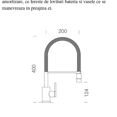
amortizare, ce fereste de lovituri bateria si vasele ce se
manevreaza in preajma ei.