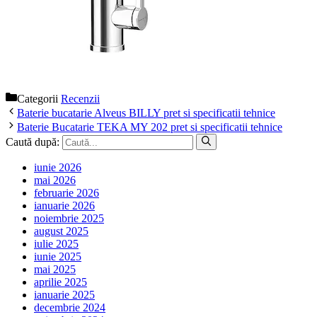
Categorii
Recenzii
Baterie bucatarie Alveus BILLY pret si specificatii tehnice
Baterie Bucatarie TEKA MY 202 pret si specificatii tehnice
Caută după:
iunie 2026
mai 2026
februarie 2026
ianuarie 2026
noiembrie 2025
august 2025
iulie 2025
iunie 2025
mai 2025
aprilie 2025
ianuarie 2025
decembrie 2024