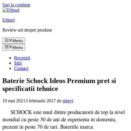
Sari la conținut
Eftinel
Review-uri despre produse
Meniu
Meniu
Recenzii
Stiri
Contact
Baterie Schock Ideos Premium pret si
specificatii tehnice
10 mai 2021
3 februarie 2017
de
migyt
SCHOCK este unul dintre producatorii de top la nivel
mondial cu peste 30 de ani de experienta in domeniu,
prezent in peste 70 de tari. Bateriile marca