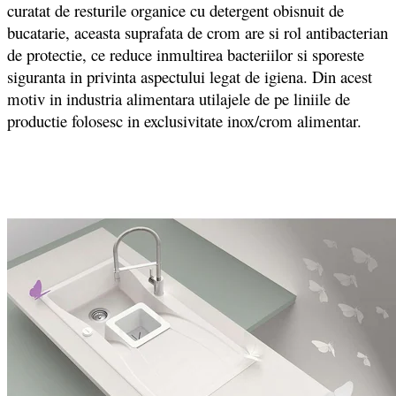
curatat de resturile organice cu detergent obisnuit de
bucatarie, aceasta suprafata de crom are si rol antibacterian
de protectie, ce reduce inmultirea bacteriilor si sporeste
siguranta in privinta aspectului legat de igiena. Din acest
motiv in industria alimentara utilajele de pe liniile de
productie folosesc in exclusivitate inox/crom alimentar.