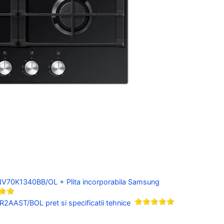
NV70K1340BB/OL + Plita incorporabila Samsung
R2AAST/BOL pret si specificatii tehnice