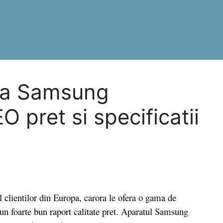
ila Samsung
pret si specificatii
lientilor din Europa, carora le ofera o gama de
 un foarte bun raport calitate pret. Aparatul Samsung