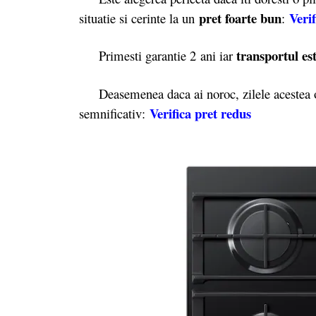
pret foarte bun
Verif
situatie si cerinte la un
:
transportul est
Primesti garantie 2
ani iar
Deasemenea daca ai noroc, zilele acestea o
Verifica pret redus
semnificativ: