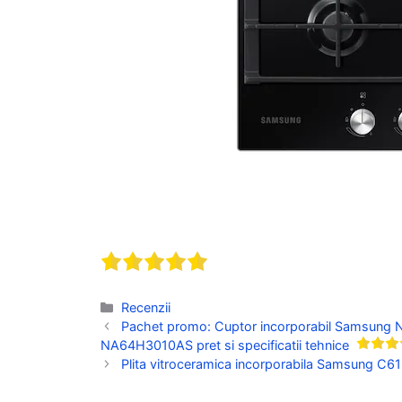
Categorii
Recenzii
Pachet promo: Cuptor incorporabil Samsung 
NA64H3010AS pret si specificatii tehnice
Plita vitroceramica incorporabila Samsung C61