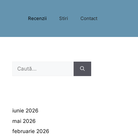
Recenzii
Stiri
Contact
Caută
după:
iunie 2026
mai 2026
februarie 2026