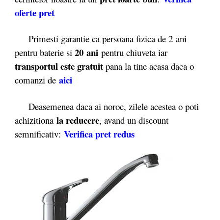
oferte pret
Primesti garantie ca persoana fizica de 2
ani
20 ani
pentru baterie si
pentru chiuveta iar
transportul este gratuit
pana la tine acasa daca o
aici
comanzi de
Deasemenea daca ai noroc, zilele acestea o poti
la reducere
achizitiona
, avand un discount
Verifica pret redus
semnificativ: