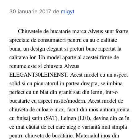
30 ianuarie 2017
de
migyt
Chiuvetele de bucatarie marca Alveus sunt foarte
apreciate de consumatori pentru ca au o calitate
buna, un design elegant si preturi bune raportat la
calitatea lor. Un model aparte al acestei firme de
renume este si chiuveta Alveus
ELEGANT30LEINENST. Acest model cu un aspect
solid si cu picuratorul in partea dreapta, se imbina
perfect cu un blat din granit sau din lemn, intr-o
bucatarie cu aspect rustic/modern. Acest model de
chiuveta de culoare inox, facut
din inox antiamprenta
cu
finisaj satin (SAT), Leinen (LEI),
devine din ce în
ce mai căutat de cei care aleg o variantă mai simpla
pentru chiuveta de bucătărie. Materialul inox din