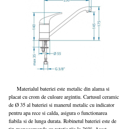
Materialul bateriei este
metalic din alama si
placat cu crom de culoare argintiu.
Cartusul ceramic
de Ø 35 al bateriei si manerul metalic cu indicator
pentru apa rece si calda, asigura o functionarea
fiabila si de lunga durata. Robinetul bateriei este de
tip monocomanda cu rotatie tija la 360°. Acest