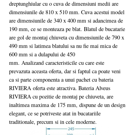
dreptunghiular cu o cuva de dimensiuni medii are
dimensiunile de 810 x 510 mm. Cuva acestui model
are dimensiunile de 340 x 400 mm si adancimea de
190 mm, ce se monteaza pe blat. Blatul de bucatarie
are gol de montaj chiuveta cu dimensiunile de 790 x
490 mm si latimea blatului sa nu fie mai mica de
600 mm si a dulapului de 450
mm. Analizand
caracteristicile cu care este
prevazuta aceasta oferta, dar si faptul ca poate veni
ca si parte componenta a unui pachet cu bateria
RIVIERA oferta este atractiva. Bateria Alveus
RIVIERA cu pozitie de montaj pe chiuveta, are
inaltimea maxima de 175 mm, dispune de un design
elegant, ce se potriveste atat in bucatariile
traditionale, precum si in cele moderne.