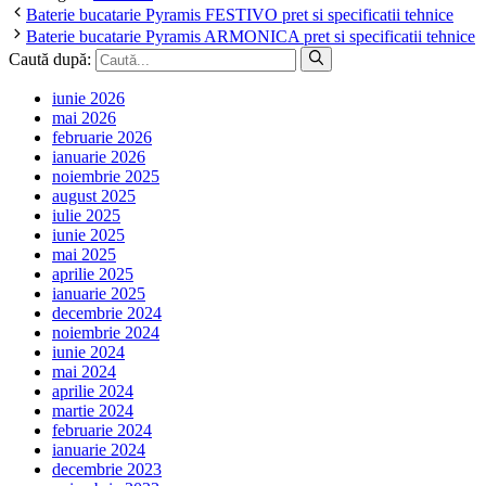
Baterie bucatarie Pyramis FESTIVO pret si specificatii tehnice
Baterie bucatarie Pyramis ARMONICA pret si specificatii tehnice
Caută după:
iunie 2026
mai 2026
februarie 2026
ianuarie 2026
noiembrie 2025
august 2025
iulie 2025
iunie 2025
mai 2025
aprilie 2025
ianuarie 2025
decembrie 2024
noiembrie 2024
iunie 2024
mai 2024
aprilie 2024
martie 2024
februarie 2024
ianuarie 2024
decembrie 2023