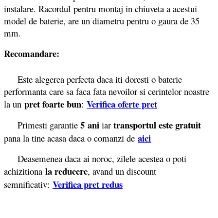
instalare. Racordul pentru montaj in chiuveta a acestui
model de baterie, are un diametru pentru o gaura de 35
mm.
Recomandare:
Este alegerea perfecta daca iti doresti o baterie
performanta care sa faca fata nevoilor si cerintelor noastre
pret foarte bun
Verifica oferte pret
la un
:
5 ani
transportul este gratuit
Primesti garantie
iar
aici
pana la tine acasa daca o comanzi de
Deasemenea daca ai noroc, zilele acestea o poti
la reducere
achizitiona
, avand un discount
Verifica pret redus
semnificativ: