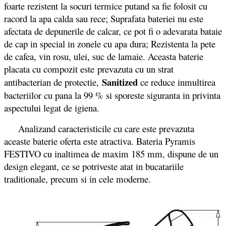
foarte rezistent la socuri termice putand sa fie folosit cu
racord la apa calda sau rece; Suprafata bateriei nu este
afectata de depunerile de calcar, ce pot fi o adevarata bataie
de cap in special in zonele cu apa dura; Rezistenta la pete
de cafea, vin rosu, ulei, suc de lamaie.
Aceasta baterie
placata cu compozit este prevazuta cu un strat
Sanitized
antibacterian de protectie,
ce reduce inmultirea
bacteriilor cu pana la 99 % si sporeste siguranta in privinta
aspectului legat de igiena.
Analizand caracteristicile cu care este prevazuta
aceaste baterie oferta este atractiva. Bateria Pyramis
FESTIVO cu inaltimea de maxim 185 mm, dispune de un
design elegant, ce se potriveste atat in bucatariile
traditionale, precum si in cele moderne.