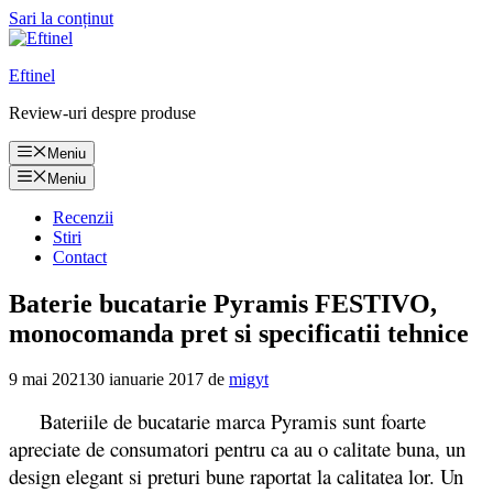
Sari la conținut
Eftinel
Review-uri despre produse
Meniu
Meniu
Recenzii
Stiri
Contact
Baterie bucatarie Pyramis FESTIVO,
monocomanda pret si specificatii tehnice
9 mai 2021
30 ianuarie 2017
de
migyt
Bateriile de bucatarie marca Pyramis sunt foarte
apreciate de consumatori pentru ca au o calitate buna, un
design elegant si preturi bune raportat la calitatea lor. Un