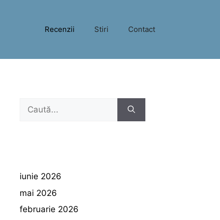
Recenzii
Stiri
Contact
Caută
după:
iunie 2026
mai 2026
februarie 2026