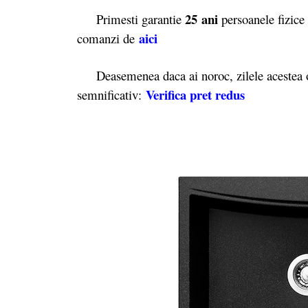
25 ani
Primesti garantie
persoanele fizice
aici
comanzi de
Deasemenea daca ai noroc, zilele acestea o
Verifica pret redus
semnificativ: