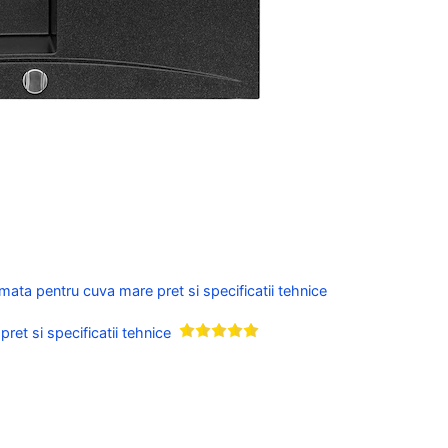
mata pentru cuva mare pret si specificatii tehnice
et si specificatii tehnice