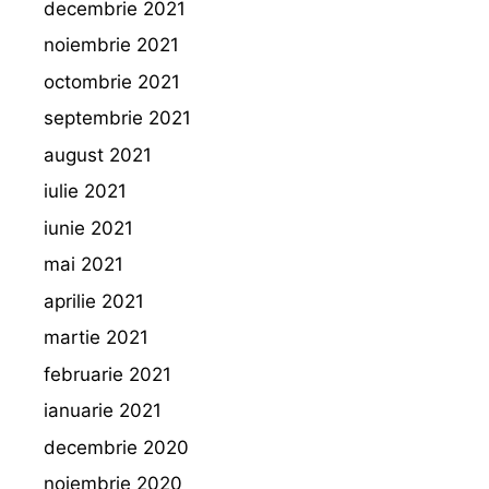
decembrie 2021
noiembrie 2021
octombrie 2021
septembrie 2021
august 2021
iulie 2021
iunie 2021
mai 2021
aprilie 2021
martie 2021
februarie 2021
ianuarie 2021
decembrie 2020
noiembrie 2020