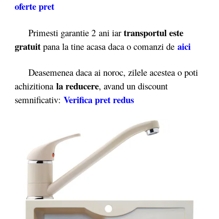
oferte pret
transportul este
Primesti garantie 2
ani iar
gratuit
aici
pana la tine acasa daca o comanzi de
Deasemenea daca ai noroc, zilele acestea o poti
la reducere
achizitiona
, avand un discount
Verifica pret redus
semnificativ: