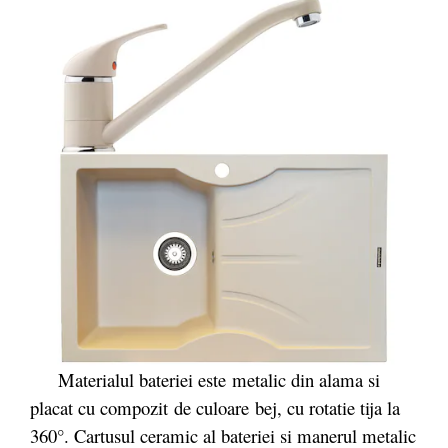
Materialul bateriei este
metalic din alama si
placat cu compozit de culoare bej, cu rotatie tija la
360°.
Cartusul ceramic al bateriei si manerul metalic