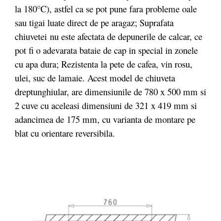
la 180°C), astfel ca se pot pune fara probleme oale
sau tigai luate direct de pe aragaz; Suprafata
chiuvetei nu este afectata de depunerile de calcar, ce
pot fi o adevarata bataie de cap in special in zonele
cu apa dura; Rezistenta la pete de cafea, vin rosu,
ulei, suc de lamaie. Acest model de chiuveta
dreptunghiular, are dimensiunile de 780 x 500 mm si
2 cuve cu aceleasi dimensiuni de 321 x 419 mm si
adancimea de 175 mm, cu varianta de montare pe
blat cu orientare reversibila.