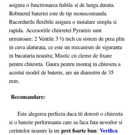
asigura o functionarea fiabila si de lunga durata.
Robinetul bateriei este de tip monocomanda.
Racordurile flexibile asigura o instalare simpla si
rapida. Accesoriile chiuvetei Pyramis sunt
urmatoare: 2 Ventile 3 ½ inch cu sistem de prea plin
in cuva alaturata, ce este un mecanism de siguranta
in bucataria noastra; Mastic cu cleme de fixare
pentru chiuveta. Gaura pentru montaj in chiuveta a
acestui model de baterie, are un diametru de 35
mm.
Recomandare:
Este alegerea perfecta daca iti doresti o chiuveta
si o baterie performanta care sa faca fata nevoilor si
pret foarte bun
Verifica
cerintelor noastre la un
: