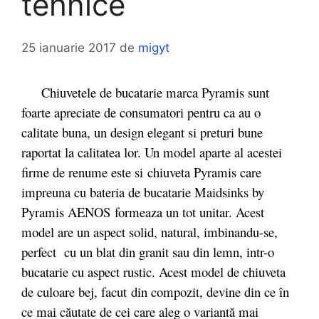
tehnice
25 ianuarie 2017
de
migyt
Chiuvetele de bucatarie marca Pyramis sunt
foarte apreciate de consumatori pentru ca au o
calitate buna, un design elegant si preturi bune
raportat la calitatea lor. Un model aparte al acestei
firme de renume este si chiuveta Pyramis care
impreuna cu bateria de bucatarie Maidsinks by
Pyramis AENOS formeaza un tot unitar. Acest
model are un aspect solid, natural, imbinandu-se,
perfect cu un blat din granit sau din lemn, intr-o
bucatarie cu aspect rustic. Acest model de chiuveta
de culoare bej, facut
din compozit,
devine din ce în
ce mai căutate de cei care aleg o variantă mai