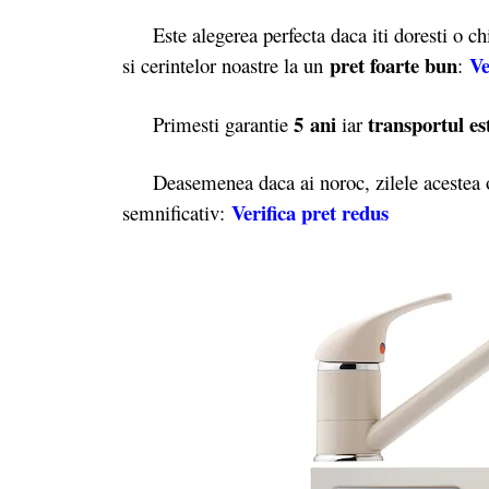
Este alegerea perfecta daca iti doresti o chiu
pret foarte bun
Ve
si cerintelor noastre la un
:
5 ani
transportul es
Primesti garantie
iar
Deasemenea daca ai noroc, zilele acestea o
Verifica pret redus
semnificativ: