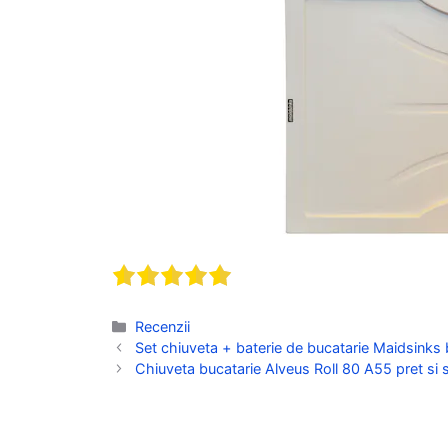
Categorii
Recenzii
Set chiuveta + baterie de bucatarie Maidsinks 
Chiuveta bucatarie Alveus Roll 80 A55 pret si s