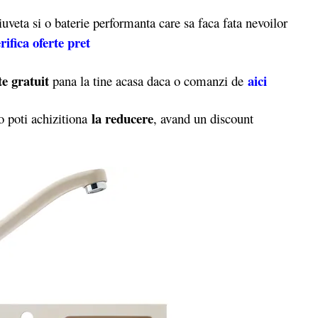
veta si o baterie performanta care sa faca fata nevoilor
rifica oferte pret
te gratuit
aici
pana la tine acasa daca o comanzi de
la reducere
 poti achizitiona
, avand un discount