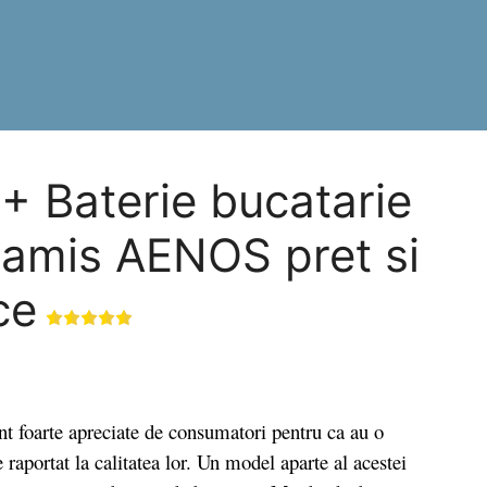
+ Baterie bucatarie
ramis AENOS pret si
ce
foarte apreciate de consumatori pentru ca au o
 raportat la calitatea lor. Un model aparte al acestei