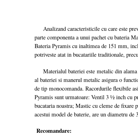
Analizand caracteristicile cu care este prevaz
parte componenta a unui pachet cu bateria Ma
Bateria Pyramis cu inaltimea de 151 mm, incl
potriveste atat in bucatariile traditionale, pr
Materialul bateriei este
metalic din alama
al bateriei si manerul metalic asigura o functi
de tip monocomanda. Racordurile flexibile asig
Pyramis sunt urmatoare: Ventil 3 ½ inch cu pr
bucataria noastra; Mastic cu cleme de fixare 
acestui model de baterie, are un diametru 
Recomandare: