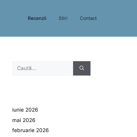
Recenzii
Stiri
Contact
Caută
după:
iunie 2026
mai 2026
februarie 2026