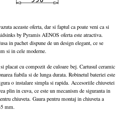
uta aceaste oferta, dar si faptul ca poate veni ca si
idsinks by Pyramis AENOS oferta este atractiva.
usa in pachet dispune de un design elegant, ce se
ecum si in cele moderne.
 si placat cu compozit de culoare bej.
Cartusul ceramic
onarea fiabila si de lunga durata. Robinetul bateriei este
ura o instalare simpla si rapida. Accesoriile chiuvetei
ea plin in cuva, ce este un mecanism de siguranta in
pentru chiuveta. Gaura pentru montaj in chiuveta a
de 35 mm.