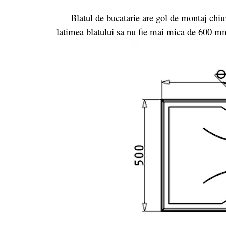
Blatul de bucatarie are gol de montaj chiu
latimea blatului sa nu fie mai mica de 600 m