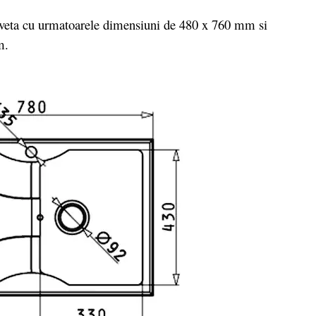
veta cu urmatoarele dimensiuni de 480 x 760 mm si
m.