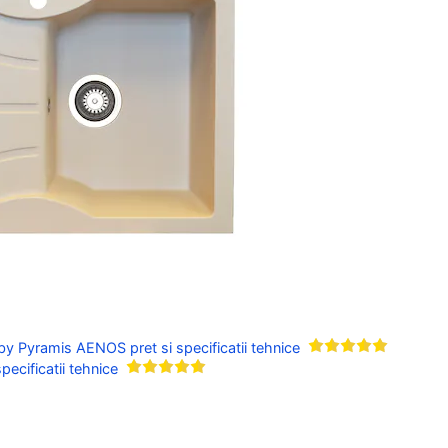
by Pyramis AENOS pret si specificatii tehnice
pecificatii tehnice