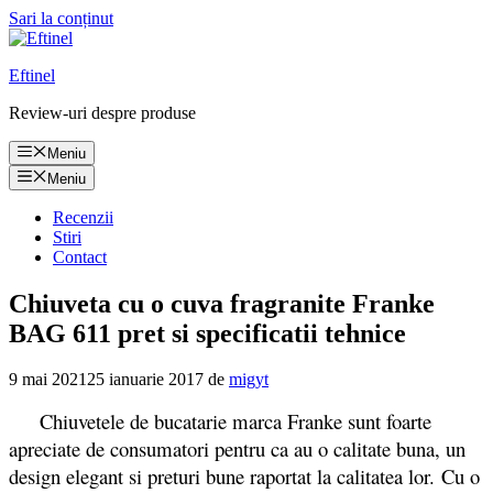
Sari la conținut
Eftinel
Review-uri despre produse
Meniu
Meniu
Recenzii
Stiri
Contact
Chiuveta cu o cuva fragranite Franke
BAG 611 pret si specificatii tehnice
9 mai 2021
25 ianuarie 2017
de
migyt
Chiuvetele de bucatarie marca Franke sunt foarte
apreciate de consumatori pentru ca au o calitate buna, un
design elegant si preturi bune raportat la calitatea lor. Cu o