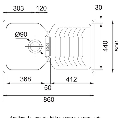
Analizand caracteristicile cu care este prevazuta