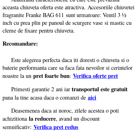
aceasta chiuveta oferta este atractiva.
Accesoriile chiuvetei
fragranite Franke BAG 611 sunt urmatoare: Ventil 3 ½
inch cu prea plin pe panoul de scurgere vase si mastic cu
cleme de fixare pentru chiuveta.
Recomandare:
Este alegerea perfecta daca iti doresti o chiuveta si o
baterie performanta care sa faca fata nevoilor si cerintelor
pret foarte bun
Verifica oferte pret
noastre la un
:
transportul este gratuit
Primesti garantie 2
ani iar
aici
pana la tine acasa daca o comanzi de
Deasemenea daca ai noroc, zilele acestea o poti
la reducere
achizitiona
, avand un discount
Verifica pret redus
semnificativ: