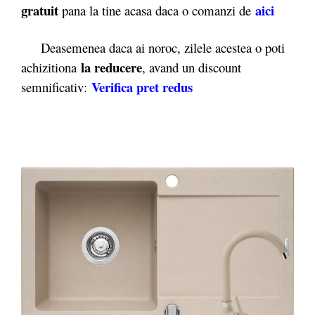
gratuit
aici
pana la tine acasa daca o comanzi de
Deasemenea daca ai noroc, zilele acestea o poti
la reducere
achizitiona
, avand un discount
Verifica pret redus
semnificativ: