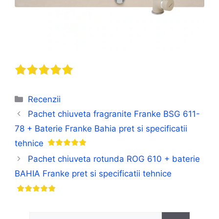
Categorii
Recenzii
Pachet chiuveta fragranite Franke BSG 611-
78 + Baterie Franke Bahia pret si specificatii
tehnice
Pachet chiuveta rotunda ROG 610 + baterie
BAHIA Franke pret si specificatii tehnice
Caută