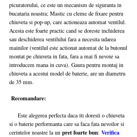
picuratorului, ce este un mecanism de siguranta in
bucataria noastra; Mastic cu cleme de fixare pentru
chiuveta si pop-up, care actioneaza automat ventilul.
Acesta este foarte practic cand se doreste inchiderea
sau deschiderea ventilului fara a necesita udarea
mainilor (ventilul este actionat automat de la butonul
montat pe chiuveta in fata, fara a mai fi nevoie sa
introducem mana in cuva). Gaura pentru montaj in
chiuveta a acestui model de baterie, are un diametru
de 35 mm.
Recomandare:
Este alegerea perfecta daca iti doresti o chiuveta
si o baterie performanta care sa faca fata nevoilor si
pret foarte bun
Verifica
cerintelor noastre la un
: