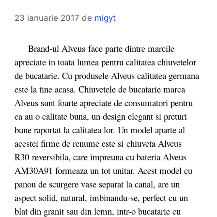
23 ianuarie 2017
de
migyt
Brand-ul Alveus face parte dintre marcile
apreciate in toata lumea pentru calitatea chiuvetelor
de bucatarie. Cu produsele Alveus calitatea germana
este la tine acasa. Chiuvetele de bucatarie marca
Alveus sunt foarte apreciate de consumatori pentru
ca au o calitate buna, un design elegant si preturi
bune raportat la calitatea lor. Un model aparte al
acestei firme de renume este si chiuveta Alveus
R30 reversibila, care impreuna cu bateria Alveus
AM30A91 formeaza un tot unitar. Acest model cu
panou de scurgere vase separat la canal, are un
aspect solid, natural, imbinandu-se, perfect cu un
blat din granit sau din lemn, intr-o bucatarie cu