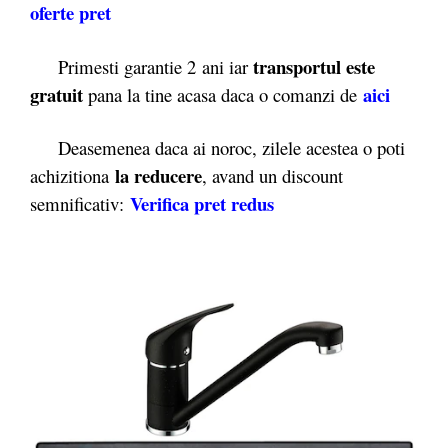
oferte pret
transportul este
Primesti garantie 2
ani iar
gratuit
aici
pana la tine acasa daca o comanzi de
Deasemenea daca ai noroc, zilele acestea o poti
la reducere
achizitiona
, avand un discount
Verifica pret redus
semnificativ: