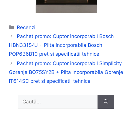
Categorii
Recenzii
Pachet promo: Cuptor incorporabil Bosch
HBN331S4J + Plita incorporabila Bosch
POP6B6B10 pret si specificatii tehnice
Pachet promo: Cuptor incorporabil Simplicity
Gorenje BO75SY2B + Plita incorporabila Gorenje
IT614SC pret si specificatii tehnice
Caută
după: