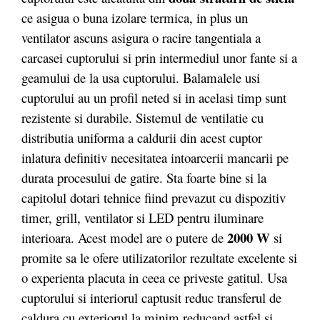
ce asigua o buna izolare termica, in plus un
ventilator ascuns asigura o racire tangentiala a
carcasei cuptorului si prin intermediul unor fante si a
geamului de la usa cuptorului. Balamalele usi
cuptorului au un profil neted si in acelasi timp sunt
rezistente si durabile. Sistemul de ventilatie cu
distributia uniforma a caldurii din acest cuptor
inlatura definitiv necesitatea intoarcerii mancarii pe
durata procesului de gatire. Sta foarte bine si la
capitolul dotari tehnice fiind prevazut cu dispozitiv
timer, grill, ventilator si LED pentru iluminare
2000 W
interioara. Acest model are o putere de
si
promite sa le ofere utilizatorilor rezultate excelente si
o experienta placuta in ceea ce priveste gatitul. Usa
cuptorului si interiorul captusit reduc transferul de
caldura cu exteriorul la minim reducand astfel si