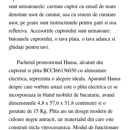
sunt urmatoarele: cavitate cuptor cu email de mare
densitate usor de curatat, usa cu sistem de curatare
usor, pe geam sunt instructiunile pentru gatit si usa
reflexiva. Accesoriile cuptorului sunt urmatoare:
butoanele cuptorului, o tava plata, o tava adanca si
ghidaje pentru tavi.
Pachetul promotional Hansa, alcatuit din
cuptorul si plita BCCI66136030 cu alimentare
electrica, reprezinta o alegere ideala. Aparatul Hansa
despre care vorbim astazi este o plita electrica ce se
incorporeaza in blatul mobilei de bucatarie, avand
dimensiunile 4,8 x 57,6 x 51,8 centimetri si o
greutate de 15 Kg. Plita are un design modern de
culoare negru antracit, iar materialul din care este
construit sticla vitroceramica. Modul de functionare