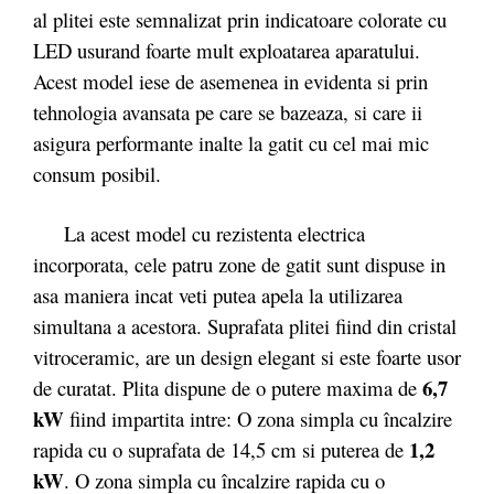
al plitei este semnalizat prin indicatoare colorate cu
LED usurand foarte mult exploatarea aparatului.
Acest model iese de asemenea in evidenta si prin
tehnologia avansata pe care se bazeaza, si care ii
asigura performante inalte la gatit cu cel mai mic
consum posibil.
La acest model cu rezistenta electrica
incorporata, cele patru zone de gatit sunt dispuse in
asa maniera incat veti putea apela la utilizarea
simultana a acestora. Suprafata plitei fiind din cristal
vitroceramic, are un design elegant si este foarte usor
6,7
de curatat. Plita dispune de o putere maxima de
kW
fiind impartita intre: O zona simpla cu încalzire
1,2
rapida cu o suprafata de 14,5 cm si puterea de
kW
. O zona simpla cu încalzire rapida cu o