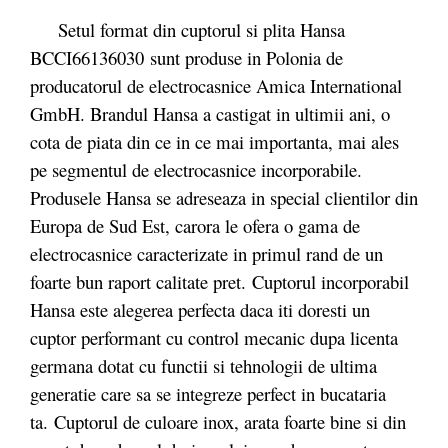
Setul format din cuptorul si plita Hansa
BCCI66136030
sunt produse in Polonia de
producatorul de electrocasnice Amica International
GmbH. Brandul Hansa a castigat in ultimii ani, o
cota de piata din ce in ce mai importanta, mai ales
pe segmentul de electrocasnice incorporabile.
Produsele Hansa se adreseaza in special clientilor din
Europa de Sud Est, carora le ofera o gama de
electrocasnice caracterizate in primul rand de un
foarte bun raport calitate pret.
Cuptorul incorporabil
Hansa
este alegerea perfecta daca iti doresti un
cuptor performant cu control mecanic dupa licenta
germana dotat cu functii si tehnologii de ultima
generatie care sa se integreze perfect in bucataria
ta.
Cuptorul de culoare inox, arata foarte bine si din