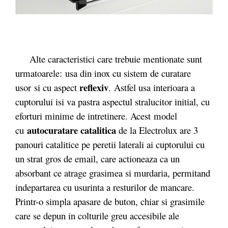
Alte caracteristici care trebuie mentionate sunt
urmatoarele: usa din inox cu sistem de curatare
reflexiv
usor si cu aspect
. Astfel usa interioara a
cuptorului isi va pastra aspectul stralucitor initial, cu
eforturi minime de intretinere. Acest model
autocuratare catalitica
cu
de la Electrolux are 3
panouri catalitice pe peretii laterali ai cuptorului cu
un strat gros de email, care actioneaza ca un
absorbant ce atrage grasimea si murdaria, permitand
indepartarea cu usurinta a resturilor de mancare.
Printr-o simpla apasare de buton, chiar si grasimile
care se depun in colturile greu accesibile ale