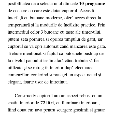
10 programe
posibilitatea de a selecta unul din cele
de coacere cu care este dotat cuptorul. Această
interfaţă cu butoane moderne, oferă acces direct la
temperatură şi la modurile de încălzire practice. Prin
intermediul celor 3 butoane cu taste ale timer-ului,
putem seta pornirea si oprirea timpului de gatit, iar
cuptorul se va opri automat cand mancarea este gata.
Trebuie mentionat si faptul ca butoanele push up de
la nivelul panoului ies în afară când trebuie să fie
utilizate şi se retrag în interior după efectuarea
comenzilor, conferind suprafeţei un aspect neted şi
elegant, foarte usor de intretinut.
Constructiv cuptorul are un aspect robust cu un
72 litri
spatiu interior de
, cu iluminare interioara,
fiind dotat cu: tava pentru scurgere grasimii si gratar