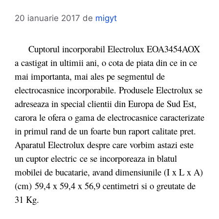
20 ianuarie 2017
de
migyt
Cuptorul incorporabil Electrolux EOA3454AOX
a castigat in ultimii ani, o cota de piata din ce in ce
mai importanta, mai ales pe segmentul de
electrocasnice incorporabile. Produsele Electrolux se
adreseaza in special clientii din Europa de Sud Est,
carora le ofera o gama de electrocasnice caracterizate
in primul rand de un foarte bun raport calitate pret.
Aparatul Electrolux despre care vorbim astazi este
un cuptor electric ce se incorporeaza in blatul
mobilei de bucatarie, avand dimensiunile (I x L x A)
(cm) 59,4 x 59,4 x 56,9 centimetri si o greutate de
31 Kg.