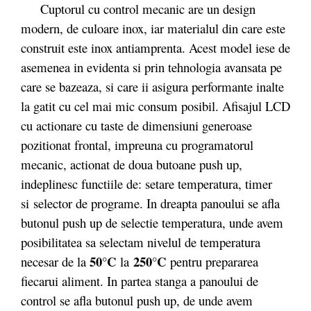
Cuptorul cu control mecanic are un design
modern, de culoare inox, iar materialul din care este
construit este inox antiamprenta. Acest model iese de
asemenea in evidenta si prin tehnologia avansata pe
care se bazeaza, si care ii asigura performante inalte
la gatit cu cel mai mic consum posibil. Afisajul LCD
cu actionare cu taste de dimensiuni generoase
pozitionat frontal, impreuna cu programatorul
mecanic, actionat de doua butoane push up,
indeplinesc functiile de: setare temperatura, timer
si selector de programe. In dreapta panoului se afla
butonul push up de selectie temperatura, unde avem
posibilitatea sa selectam nivelul de temperatura
50°C
250°C
necesar de la
la
pentru prepararea
fiecarui aliment. In partea stanga a panoului de
control se afla butonul push up, de unde avem