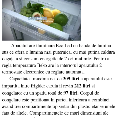
Aparatul are iluminare Eco Led cu banda de lumina
sus ce ofera o lumina mai puternica, cu mai putina caldura
degajata si consum energetic de 7 ori mai mic. Pentru a
regla temperatura Beko are la interiorul aparatului 2
termostate electronice cu reglare automata.
309 litri
Capacitatea maxima net de
a aparatului este
212 litri
impartita intre frigider caruia ii revin
si
97 litri
congelator cu un spatiu total de
. Corpul de
congelare este pozitionat in partea inferioara a combinei
avand trei compartimente tip sertar din plastic etanse unele
fata de altele. Compartimentele de mari dimensiuni ale