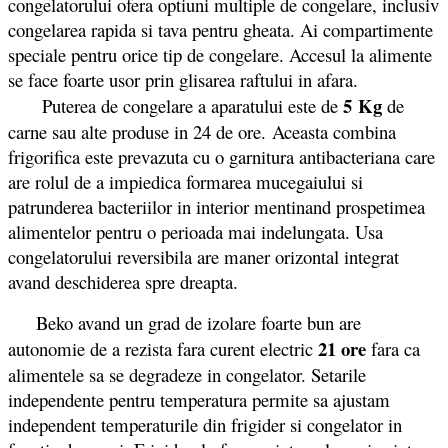
congelatorului ofera optiuni multiple de congelare, inclusiv
congelarea rapida si tava pentru gheata. Ai compartimente
speciale pentru orice tip de congelare. Accesul la alimente
se face foarte usor prin glisarea raftului in afara.
5 Kg
Puterea de congelare a aparatului este de
de
carne sau alte produse in 24 de ore. Aceasta combina
frigorifica este prevazuta cu o garnitura antibacteriana care
are rolul de a impiedica formarea mucegaiului si
patrunderea bacteriilor in interior mentinand prospetimea
alimentelor pentru o perioada mai indelungata. Usa
congelatorului reversibila are maner orizontal integrat
avand deschiderea spre dreapta.
Beko avand un grad de izolare foarte bun are
21 ore
autonomie de a rezista fara curent electric
fara ca
alimentele sa se degradeze in congelator. Setarile
independente pentru temperatura permite sa ajustam
independent temperaturile din frigider si congelator in