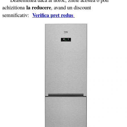
la reducere
achizitiona
, avand un discount
Verifica pret redus
semnificativ: