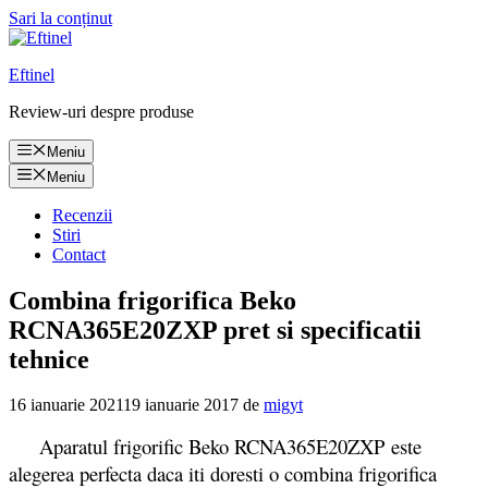
Sari la conținut
Eftinel
Review-uri despre produse
Meniu
Meniu
Recenzii
Stiri
Contact
Combina frigorifica Beko
RCNA365E20ZXP pret si specificatii
tehnice
16 ianuarie 2021
19 ianuarie 2017
de
migyt
Aparatul frigorific Beko RCNA365E20ZXP este
alegerea perfecta daca iti doresti o combina frigorifica