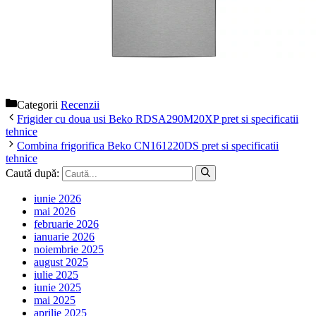
Categorii
Recenzii
Frigider cu doua usi Beko RDSA290M20XP pret si specificatii
tehnice
Combina frigorifica Beko CN161220DS pret si specificatii
tehnice
Caută după:
iunie 2026
mai 2026
februarie 2026
ianuarie 2026
noiembrie 2025
august 2025
iulie 2025
iunie 2025
mai 2025
aprilie 2025