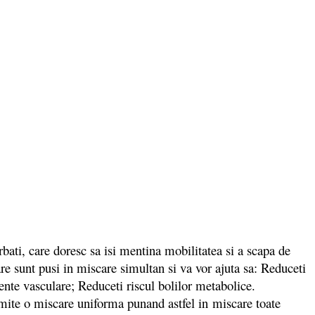
ti, care doresc sa isi mentina mobilitatea si a scapa de
re sunt pusi in miscare simultan si va vor ajuta sa: Reduceti
dente vasculare; Reduceti riscul bolilor metabolice.
mite o miscare uniforma punand astfel in miscare toate