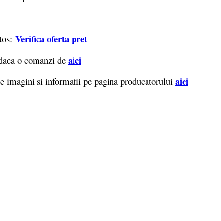
Verifica oferta pret
atos:
aici
t daca o comanzi de
aici
e imagini si informatii pe pagina producatorului