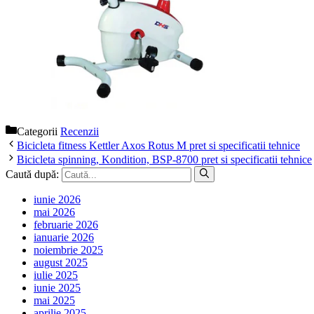
Categorii
Recenzii
Bicicleta fitness Kettler Axos Rotus M pret si specificatii tehnice
Bicicleta spinning, Kondition, BSP-8700 pret si specificatii tehnice
Caută după:
iunie 2026
mai 2026
februarie 2026
ianuarie 2026
noiembrie 2025
august 2025
iulie 2025
iunie 2025
mai 2025
aprilie 2025