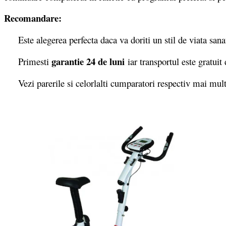
Recomandare:
Este alegerea perfecta daca va doriti un stil de viata san
garantie 24 de luni
Primesti
iar transportul este gratui
Vezi parerile si celorlalti cumparatori respectiv mai mult