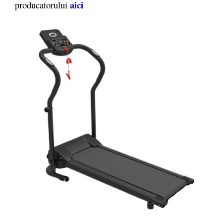
aici
producatorului