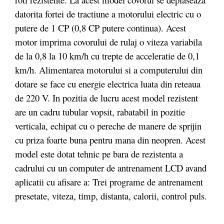
datorita fortei de tractiune a motorului electric cu o
putere de 1 CP (0,8 CP putere continua). Acest
motor imprima covorului de rulaj o viteza variabila
de la 0,8 la 10 km/h cu trepte de acceleratie de 0,1
km/h. Alimentarea motorului si a computerului din
dotare se face cu energie electrica luata din reteaua
de 220 V. In pozitia de lucru acest model rezistent
are un cadru tubular vopsit, rabatabil in pozitie
verticala, echipat cu o pereche de manere de sprijin
cu priza foarte buna pentru mana din neopren. Acest
model este dotat tehnic pe bara de rezistenta a
cadrului cu un computer de antrenament LCD avand
aplicatii cu afisare a: Trei programe de antrenament
presetate, viteza, timp, distanta, calorii, control puls.