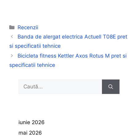
Categorii
Recenzii
Banda de alergat electrica Actuell T08E pret
si specificatii tehnice
Bicicleta fitness Kettler Axos Rotus M pret si
specificatii tehnice
Caută
după:
iunie 2026
mai 2026