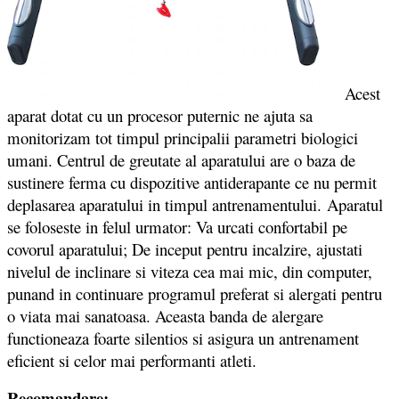
Acest
aparat dotat cu un procesor puternic ne ajuta sa
monitorizam tot timpul principalii parametri biologici
umani. Centrul de greutate al aparatului are o baza de
sustinere ferma cu dispozitive antiderapante ce nu permit
deplasarea aparatului in timpul antrenamentului. Aparatul
se foloseste in felul urmator: Va urcati confortabil pe
covorul aparatului; De inceput pentru incalzire, ajustati
nivelul de inclinare si viteza cea mai mic, din computer,
punand in continuare programul preferat si alergati pentru
o viata mai sanatoasa. Aceasta banda de alergare
functioneaza foarte silentios si asigura un antrenament
eficient si celor mai performanti atleti.
Recomandare: