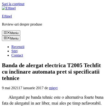
Sari la conținut
Eftinel
Review-uri despre produse
Meniu
Meniu
Recenzii
Stiri
Contact
Banda de alergat electrica T2005 Techfit
cu inclinare automata pret si specificatii
tehnice
9 mai 2021
17 ianuarie 2017
de
migyt
Alergatul pe banda tehnic este o alternativa foarte buna
fata de alergatul in aer liber, mai ales pe timp nefavorabil.