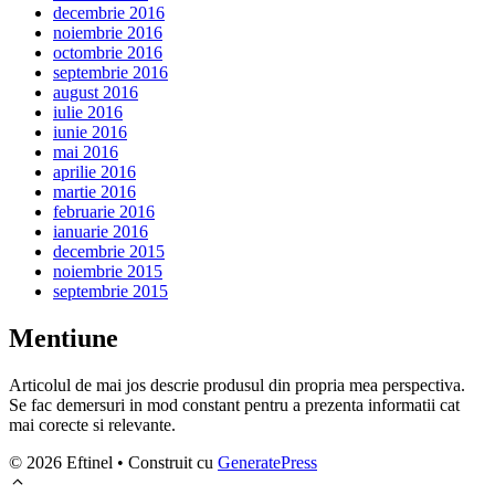
decembrie 2016
noiembrie 2016
octombrie 2016
septembrie 2016
august 2016
iulie 2016
iunie 2016
mai 2016
aprilie 2016
martie 2016
februarie 2016
ianuarie 2016
decembrie 2015
noiembrie 2015
septembrie 2015
Mentiune
Articolul de mai jos descrie produsul din propria mea perspectiva.
Se fac demersuri in mod constant pentru a prezenta informatii cat
mai corecte si relevante.
© 2026 Eftinel
• Construit cu
GeneratePress