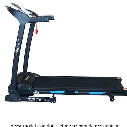
Acest model este dotat tehnic pe bara de rezistenta a