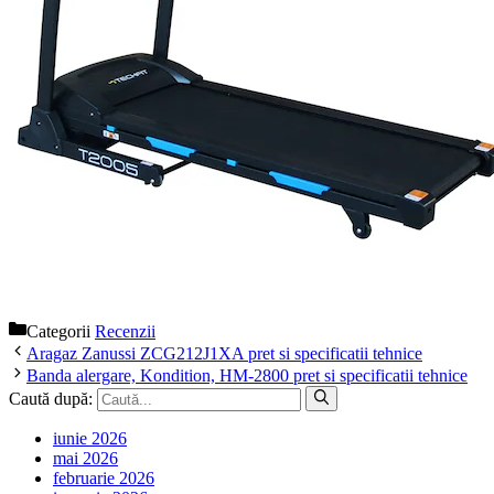
Categorii
Recenzii
Aragaz Zanussi ZCG212J1XA pret si specificatii tehnice
Banda alergare, Kondition, HM-2800 pret si specificatii tehnice
Caută după:
iunie 2026
mai 2026
februarie 2026