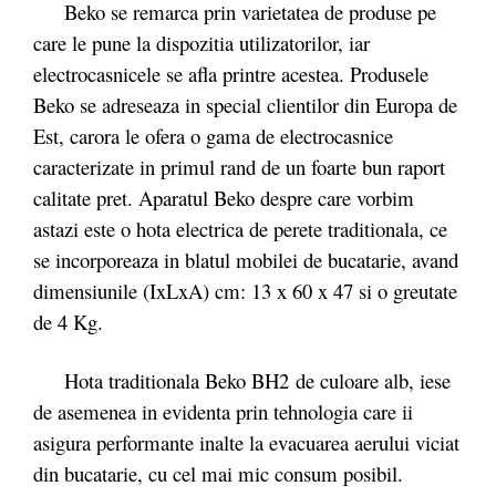
Beko se remarca prin varietatea de produse pe
care le pune la dispozitia utilizatorilor, iar
electrocasnicele se afla printre acestea. Produsele
Beko se adreseaza in special clientilor din Europa de
Est, carora le ofera o gama de electrocasnice
caracterizate in primul rand de un foarte bun raport
calitate pret. Aparatul Beko despre care vorbim
astazi este o hota electrica de perete traditionala, ce
se incorporeaza in blatul mobilei de bucatarie, avand
dimensiunile (IxLxA) cm: 13 x 60 x 47 si o greutate
de 4 Kg.
Hota traditionala Beko BH2 de culoare alb, iese
de asemenea in evidenta prin tehnologia care ii
asigura performante inalte la evacuarea aerului viciat
din bucatarie, cu cel mai mic consum posibil.