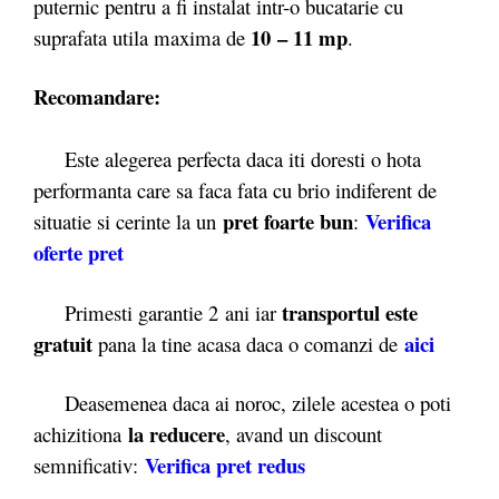
puternic pentru a fi instalat intr-o bucatarie cu
10 – 11 mp
suprafata utila maxima de
.
Recomandare:
Este alegerea perfecta daca iti doresti o hota
performanta care sa faca fata cu brio indiferent de
pret foarte bun
Verifica
situatie si cerinte la un
:
oferte pret
transportul este
Primesti garantie 2
ani iar
gratuit
aici
pana la tine acasa daca o comanzi de
Deasemenea daca ai noroc, zilele acestea o poti
la reducere
achizitiona
, avand un discount
Verifica pret redus
semnificativ: