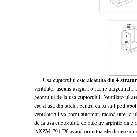
4 stratur
Usa cuptorului este alcatuita din
ventilator ascuns asigura o racire tangentiala a
geamului de la usa cuptorului. Ventilatorul ar
cat si usa din sticla, pentru ca tu sa-l poti apo
ventilatorul va porni automat, racind interioru
de la usa cuptorului, de culoare argintie da o
AKZM 794 IX avand urmatoarele dimensiuni (I