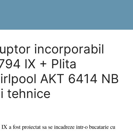
ptor incorporabil
94 IX + Plita
hirlpool AKT 6414 NB
ii tehnice
 fost proiectat sa se incadreze intr-o bucatarie cu