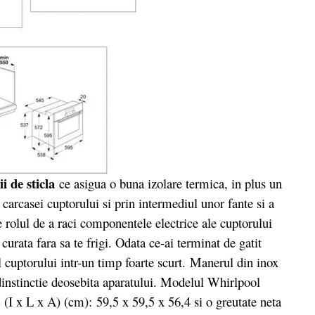
ii de sticla
ce asigua o buna izolare termica, in plus un
 carcasei cuptorului si prin intermediul unor fante si a
e rolul de a raci componentele electrice ale cuptorului
i curata fara sa te frigi. Odata ce-ai terminat de gatit
l cuptorului intr-un timp foarte scurt. Manerul din inox
 dinstinctie deosebita aparatului. Modelul Whirlpool
 x L x A) (cm): 59,5 x 59,5 x 56,4 si o greutate neta