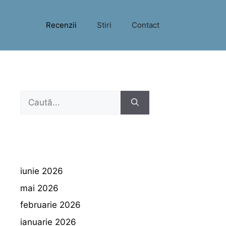
Recenzii
Stiri
Contact
Caută
după:
iunie 2026
mai 2026
februarie 2026
ianuarie 2026