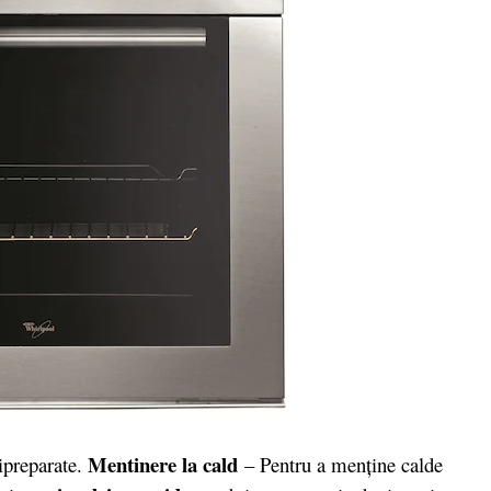
Mentinere la cald
ipreparate.
– Pentru a menţine calde