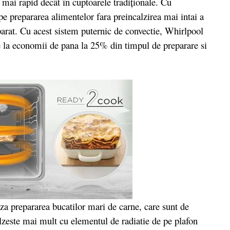
 mai rapid decât în cuptoarele tradiţionale. Cu
pe prepararea alimentelor fara preincalzirea mai intai a
parat. Cu acest sistem puternic de convectie, Whirlpool
se la economii de pana la 25% din timpul de preparare si
aza prepararea bucatilor mari de carne, care sunt de
alzeste mai mult cu elementul de radiatie de pe plafon