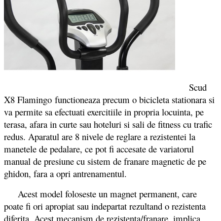
Scud
X8 Flamingo functioneaza precum o bicicleta stationara si
va permite sa efectuati exercitiile in propria locuinta, pe
terasa, afara in curte sau hoteluri si sali de fitness cu trafic
redus. Aparatul are 8 nivele de reglare a rezistentei la
manetele de pedalare, ce pot fi accesate de variatorul
manual de presiune cu sistem de franare magnetic de pe
ghidon, fara a opri antrenamentul.
Acest model foloseste un magnet permanent, care
poate fi ori apropiat sau indepartat rezultand o rezistenta
diferita. Acest mecanism de rezistenta/franare, implica