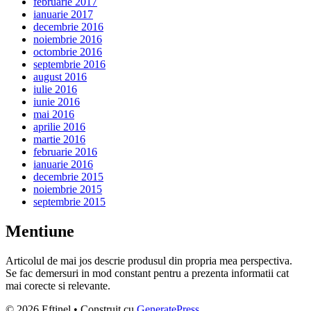
februarie 2017
ianuarie 2017
decembrie 2016
noiembrie 2016
octombrie 2016
septembrie 2016
august 2016
iulie 2016
iunie 2016
mai 2016
aprilie 2016
martie 2016
februarie 2016
ianuarie 2016
decembrie 2015
noiembrie 2015
septembrie 2015
Mentiune
Articolul de mai jos descrie produsul din propria mea perspectiva.
Se fac demersuri in mod constant pentru a prezenta informatii cat
mai corecte si relevante.
© 2026 Eftinel
• Construit cu
GeneratePress