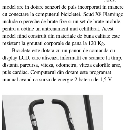
model are in dotare senzori de puls incorporati in manere
cu conectare la computerul bicicletei. Scud X8 Flamingo
include o pereche de brate fixe si un set de brate mobile,
pentru a obtine un antrenament mai echilibrat. Acest
model fiind construit din materiale de buna calitate este
rezistent la greutati corporale de pana la 120 Kg.
Bicicleta este dotata cu un panou de comanda cu
display LCD, care afiseaza informatii cu scanare la timp,
distanta parcursa, viteza, odometru, viteza caloriile arse,
puls cardiac. Computerul din dotare este programat
manual avand ca sursa de energie 2 baterii de 1,5 V.