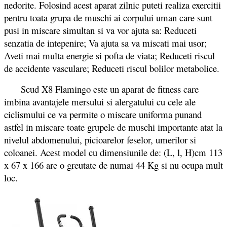
nedorite. Folosind acest aparat zilnic puteti realiza exercitii
pentru toata grupa de muschi ai corpului uman care sunt
pusi in miscare simultan si va vor ajuta sa: Reduceti
senzatia de intepenire; Va ajuta sa va miscati mai usor;
Aveti mai multa energie si pofta de viata; Reduceti riscul
de accidente vasculare; Reduceti riscul bolilor metabolice.
Scud X8 Flamingo este un aparat de fitness care
imbina avantajele mersului si alergatului cu cele ale
ciclismului ce va permite o miscare uniforma punand
astfel in miscare toate grupele de muschi importante atat la
nivelul abdomenului, picioarelor feselor, umerilor si
coloanei. Acest model cu dimensiunile de: (L, l, H)cm 113
x 67 x 166 are o greutate de numai 44 Kg si nu ocupa mult
loc.