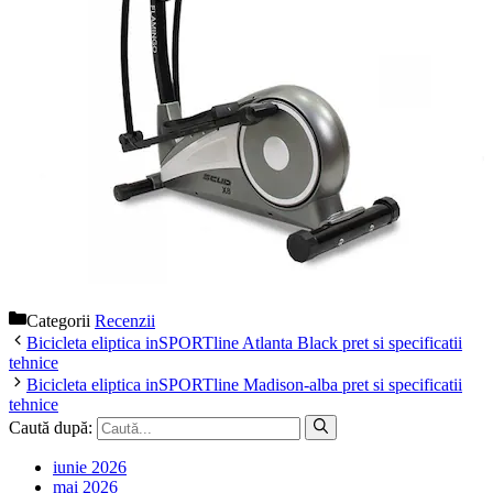
Categorii
Recenzii
Bicicleta eliptica inSPORTline Atlanta Black pret si specificatii
tehnice
Bicicleta eliptica inSPORTline Madison-alba pret si specificatii
tehnice
Caută după:
iunie 2026
mai 2026