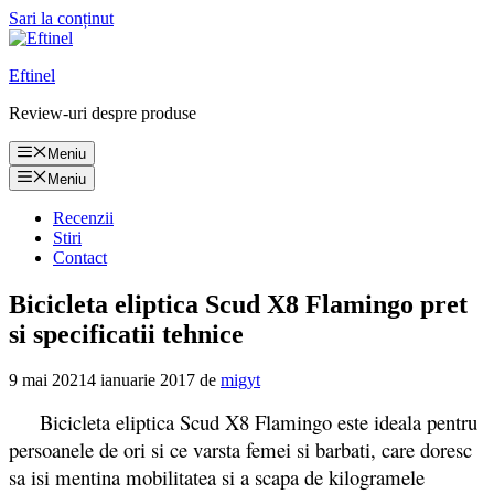
Sari la conținut
Eftinel
Review-uri despre produse
Meniu
Meniu
Recenzii
Stiri
Contact
Bicicleta eliptica Scud X8 Flamingo pret
si specificatii tehnice
9 mai 2021
4 ianuarie 2017
de
migyt
Bicicleta eliptica Scud X8 Flamingo este ideala pentru
persoanele de ori si ce varsta femei si barbati, care doresc
sa isi mentina mobilitatea si a scapa de kilogramele