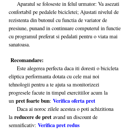
Aparatul se foloseste in felul urmator: Va asezati
confortabil pe pedalele bicicletei; Ajustati nivelul de
rezistenta din butonul cu functia de variator de
presiune, punand in continuare computerul in functie
cu programul preferat si pedalati pentru o viata mai
sanatoasa.
Recomandare:
Este alegerea perfecta daca iti doresti o bicicleta
eliptica performanta dotata cu cele mai noi
tehnologii pentru a te ajuta sa monitorizezi
progresele facute in timpul exercitiilor acum la
pret foarte bun
Verifica oferta pret
un
:
Daca ai noroc zilele acestea o poti achizitiona
reducere de pret
la
avand un discount de
Verifica pret redus
semnificativ: