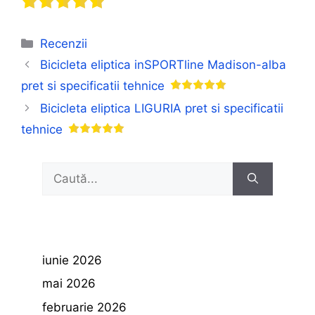
Categorii
Recenzii
Bicicleta eliptica inSPORTline Madison-alba
pret si specificatii tehnice
Bicicleta eliptica LIGURIA pret si specificatii
tehnice
Caută
după:
iunie 2026
mai 2026
februarie 2026