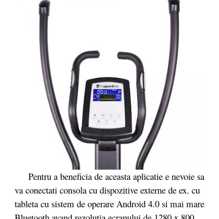
Pentru a beneficia de aceasta aplicatie e nevoie sa
va conectati consola cu dispozitive externe de ex. cu
tableta cu sistem de operare Android 4.0 si mai mare
Bluetooth avand rezolutia ecranului de 1280 x 800