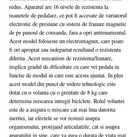
redus. Aparatul are 16 nivele de rezistenta la
manetele de pedalare, ce pot fi accesate de variatorul
electronic de presiune cu sistem de franare magnetic
de pe panoul de comanda, fara a opri antrenamentul.
Acest model foloseste un electromagnet, care poate
fi ori apropiat sau indepartat rezultand o rezistenta
diferita. Acest mecanism de rezistenta/franare,
implica gradul de dificultate cu care vei pedala in
functie de modul in care este acesta ajustat. In plus
acest model din punct de vedere tehnologic este
dotat cu o volanta cu o greutate de 8 kg care
determina miscarea intregii biciclete. Rolul volantei
este de a asigura o miscare cat mai lina datorita
inertiei, iar efectele se vor resimti asupra
organismului, protejand articulatiile, cat si asupra
aparatului in sine, care va avea o durata de viata mai