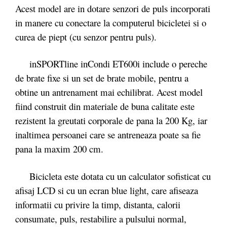
Acest model are in dotare senzori de puls incorporati
in manere cu conectare la computerul bicicletei si o
curea de piept (cu senzor pentru puls).
inSPORTline inCondi ET600i include o pereche
de brate fixe si un set de brate mobile, pentru a
obtine un antrenament mai echilibrat. Acest model
fiind construit din materiale de buna calitate este
rezistent la greutati corporale de pana la 200 Kg, iar
inaltimea persoanei care se antreneaza poate sa fie
pana la maxim 200 cm.
Bicicleta este dotata cu un calculator sofisticat cu
afisaj LCD si cu un ecran blue light, care afiseaza
informatii cu privire la timp, distanta, calorii
consumate, puls, restabilire a pulsului normal,