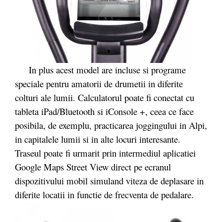
In plus acest model are incluse si programe
speciale pentru amatorii de drumetii in diferite
colturi ale lumii. Calculatorul poate fi conectat cu
tableta iPad/Bluetooth si iConsole +, ceea ce face
posibila, de exemplu, practicarea joggingului in Alpi,
in capitalele lumii si in alte locuri interesante.
Traseul poate fi urmarit prin intermediul aplicatiei
Google Maps Street View direct pe ecranul
dispozitivului mobil simuland viteza de deplasare in
diferite locatii in functie de frecventa de pedalare.