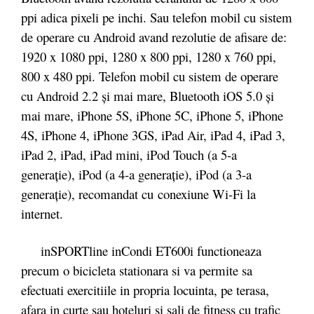
ppi adica pixeli pe inchi. Sau telefon mobil cu sistem
de operare cu Android avand rezolutie de afisare de:
1920 x 1080 ppi, 1280 x 800 ppi, 1280 x 760 ppi,
800 x 480 ppi. Telefon mobil cu sistem de operare
cu Android 2.2 și mai mare, Bluetooth iOS 5.0 și
mai mare, iPhone 5S, iPhone 5C, iPhone 5, iPhone
4S, iPhone 4, iPhone 3GS, iPad Air, iPad 4, iPad 3,
iPad 2, iPad, iPad mini, iPod Touch (a 5-a
generație), iPod (a 4-a generație), iPod (a 3-a
generație), recomandat cu conexiune Wi-Fi la
internet.
inSPORTline inCondi ET600i functioneaza
precum o bicicleta stationara si va permite sa
efectuati exercitiile in propria locuinta, pe terasa,
afara in curte sau hoteluri si sali de fitness cu trafic