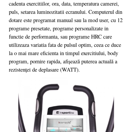
cadenta exercitiilor, ora, data, temperatura camerei,
puls, setarea luminozitatii ecranului. Computerul din
dotare este programat manual sau la mod user, cu 12
programe presetate, programe personalizate in
functie de performanta, sau programe HRC care
utilizeaza variatia fata de pulsul optim, ceea ce duce
la o mai mare eficienta in timpul exercitiului, body
program, pornire rapida, afișează puterea actuală a
rezistenței de deplasare (WATT).