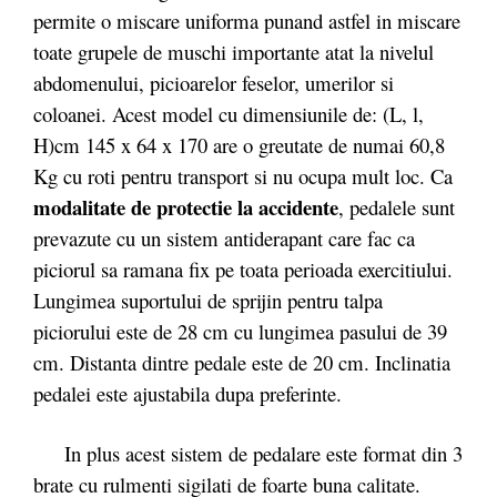
permite o miscare uniforma punand astfel in miscare
toate grupele de muschi importante atat la nivelul
abdomenului, picioarelor feselor, umerilor si
coloanei. Acest model cu dimensiunile de: (L, l,
H)cm 145 x 64 x 170 are o greutate de numai 60,8
Kg cu roti pentru transport si nu ocupa mult loc. Ca
modalitate de protectie la accidente
, pedalele sunt
prevazute cu un sistem antiderapant care fac ca
piciorul sa ramana fix pe toata perioada exercitiului.
Lungimea suportului de sprijin pentru talpa
piciorului este de 28 cm cu lungimea pasului de 39
cm. Distanta dintre pedale este de 20 cm. Inclinatia
pedalei este ajustabila dupa preferinte.
In plus acest sistem de pedalare este format din 3
brate cu rulmenti sigilati de foarte buna calitate.