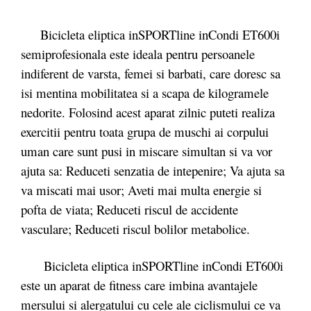
Bicicleta eliptica inSPORTline inCondi ET600i
semiprofesionala este ideala pentru persoanele
indiferent de varsta, femei si barbati, care doresc sa
isi mentina mobilitatea si a scapa de kilogramele
nedorite. Folosind acest aparat zilnic puteti realiza
exercitii pentru toata grupa de muschi ai corpului
uman care sunt pusi in miscare simultan si va vor
ajuta sa: Reduceti senzatia de intepenire; Va ajuta sa
va miscati mai usor; Aveti mai multa energie si
pofta de viata; Reduceti riscul de accidente
vasculare; Reduceti riscul bolilor metabolice.
Bicicleta eliptica inSPORTline inCondi ET600i
este un aparat de fitness care imbina avantajele
mersului si alergatului cu cele ale ciclismului ce va