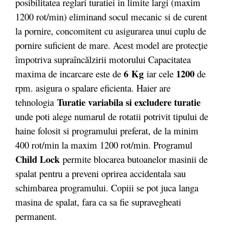
posibilitatea reglari turatiei in limite largi (maxim
1200 rot/min) eliminand socul mecanic si de curent
la pornire, concomitent cu asigurarea unui cuplu de
pornire suficient de mare. Acest model are protecție
împotriva supraîncălzirii motorului Capacitatea
6 Kg
1200
maxima de incarcare este de
iar cele
de
rpm. asigura o spalare eficienta. Haier are
Turatie variabila si excludere turatie
tehnologia
unde poti alege numarul de rotatii potrivit tipului de
haine folosit si programului preferat, de la minim
400 rot/min la maxim 1200 rot/min. Programul
Child Lock
permite blocarea butoanelor masinii de
spalat pentru a preveni oprirea accidentala sau
schimbarea programului. Copiii se pot juca langa
masina de spalat, fara ca sa fie supravegheati
permanent.