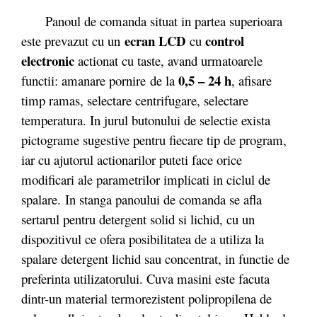
Panoul de comanda situat in partea superioara
ecran LCD
control
este prevazut cu un
cu
electronic
actionat cu taste, avand urmatoarele
0,5 – 24 h
functii: amanare pornire de la
, afisare
timp ramas, selectare centrifugare, selectare
temperatura. In jurul butonului de selectie exista
pictograme sugestive pentru fiecare tip de program,
iar cu ajutorul actionarilor puteti face orice
modificari ale parametrilor implicati in ciclul de
spalare. In stanga panoului de comanda se afla
sertarul pentru detergent solid si lichid, cu un
dispozitivul ce ofera posibilitatea de a utiliza la
spalare detergent lichid sau concentrat, in functie de
preferinta utilizatorului. Cuva masini este facuta
dintr-un material termorezistent polipropilena de