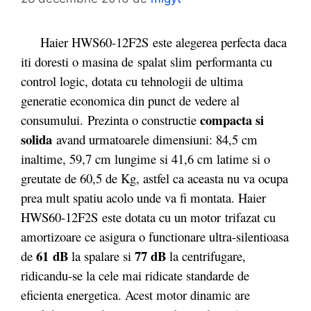
Haier HWS60-12F2S este alegerea perfecta daca
iti doresti o masina de spalat slim performanta cu
control logic, dotata cu tehnologii de ultima
generatie economica din punct de vedere al
compacta si
consumului. Prezinta o constructie
solida
avand urmatoarele dimensiuni: 84,5 cm
inaltime, 59,7 cm lungime si 41,6 cm latime si o
greutate de 60,5 de Kg, astfel ca aceasta nu va ocupa
prea mult spatiu acolo unde va fi montata. Haier
HWS60-12F2S este dotata cu un motor
trifazat cu
amortizoare ce asigura o functionare ultra-silentioasa
61 dB
77 dB
de
la spalare si
la centrifugare,
ridicandu-se la cele mai ridicate standarde de
eficienta energetica. Acest motor dinamic are