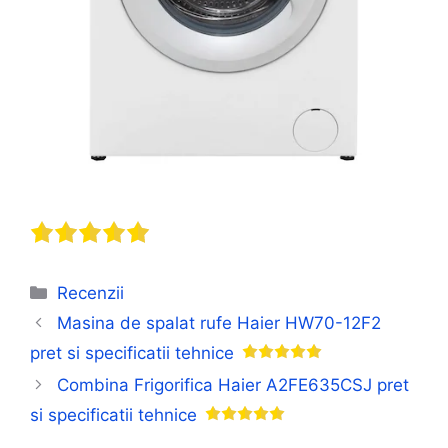
Categorii
Recenzii
Masina de spalat rufe Haier HW70-12F2
pret si specificatii tehnice
Combina Frigorifica Haier A2FE635CSJ pret
si specificatii tehnice