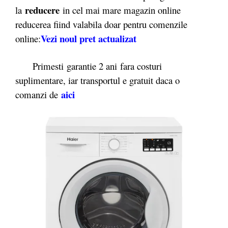
reducere
la
in cel mai mare magazin online
reducerea fiind valabila doar pentru comenzile
Vezi noul pret actualizat
online:
Primesti garantie 2 ani fara costuri
suplimentare, iar transportul e gratuit daca o
aici
comanzi de