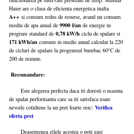
Haier are o clasa de eficienta energetica inalta
A++
si consum redus de resurse, avand un consum
9900 l/an
mediu de apa anual de
de energie in
0,78 kW/h
program standard de
ciclu de spalare si
171 kWh/an
consum in medie anual calculat la 220
de cicluri de spalare la programul bumbac 60°C de
200 de minute.
Recomandare:
Este alegerea perfecta daca iti doresti o masina
de spalat performanta care sa iti satisfaca toate
Verifica
nevoile cotidiene la un pret foarte mic:
oferta pret
Deasemenea zilele acestea o poti gasi