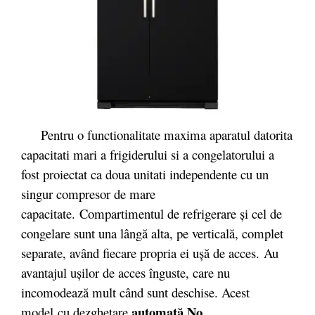
Pentru o functionalitate maxima aparatul datorita
capacitati mari a frigiderului si a congelatorului a
fost proiectat ca doua unitati independente cu un
singur compresor de mare
capacitate. Compartimentul de refrigerare şi cel de
congelare sunt una lângă alta, pe verticală, complet
separate, având fiecare propria ei uşă de acces. Au
avantajul uşilor de acces înguste, care nu
incomodează mult când sunt deschise. Acest
automată No
model cu dezgheţare