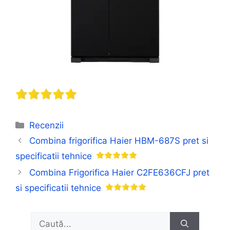
Categorii
Recenzii
Combina frigorifica Haier HBM-687S pret si
specificatii tehnice
Combina Frigorifica Haier C2FE636CFJ pret
si specificatii tehnice
Caută