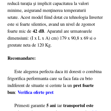
reducă turația și implicit capacitatea la valori
minime, asigurand menținerea temperaturii
setate. Acest model fiind dotat cu tehnologia Inverter
este si foarte silentios, avand un nivel de zgomot
42 dB
foarte mic de
. Aparatul are urmatoarele
dimensiuni: (I x L x A) cm) 179 x 90,8 x 69 si o
greutate neta de 120 Kg.
Recomandare:
Este alegerea perfecta daca iti doresti o combina
frigorifica performanta care sa faca fata cu brio
pret foarte
indiferent de situatie si cerinte la un
bun
Verifica oferte pret
:
5 ani
transportul este
Primesti garantie
iar