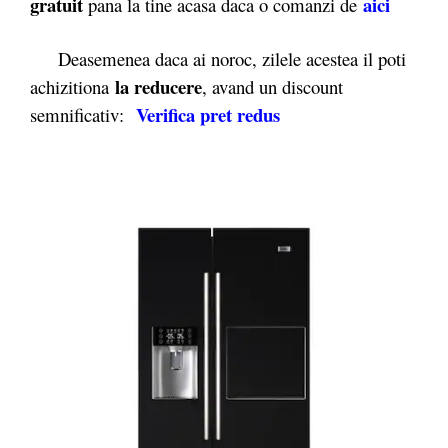
gratuit
aici
pana la tine acasa daca o comanzi de
Deasemenea daca ai noroc, zilele acestea il poti
la reducere
achizitiona
, avand un discount
Verifica pret redus
semnificativ: