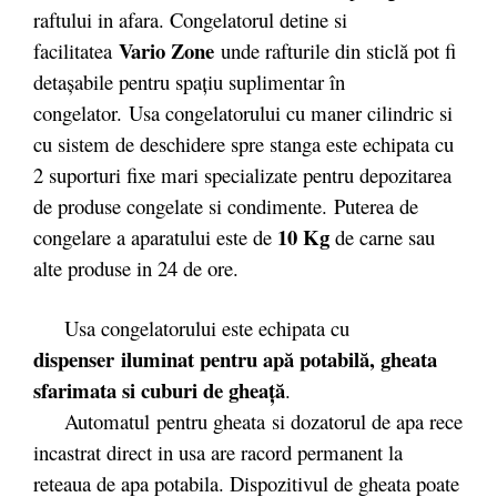
raftului in afara. Congelatorul detine si
Vario Zone
facilitatea
unde rafturile din sticlă pot fi
detașabile pentru spațiu suplimentar în
congelator. Usa congelatorului cu maner cilindric si
cu sistem de deschidere spre stanga este echipata cu
2 suporturi fixe mari specializate pentru depozitarea
de produse congelate si condimente. Puterea de
10 Kg
congelare a aparatului este de
de carne sau
alte produse in 24 de ore.
Usa congelatorului este echipata cu
dispenser iluminat pentru apă potabilă, gheata
sfarimata si cuburi de gheaţă
.
Automatul pentru gheata si dozatorul de apa rece
incastrat direct in usa are racord permanent la
reteaua de apa potabila. Dispozitivul de gheata poate