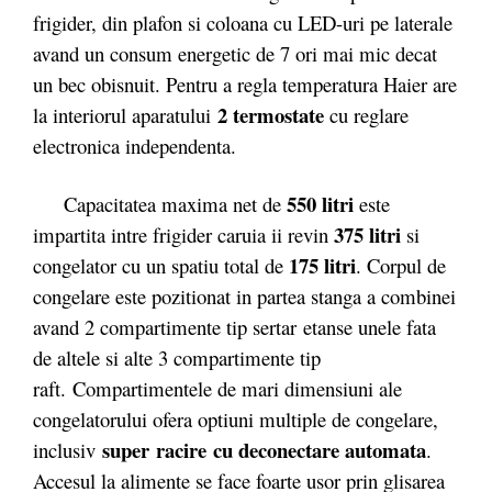
frigider, din plafon si coloana cu LED-uri pe laterale
avand un consum energetic de 7 ori mai mic decat
un bec obisnuit. Pentru a regla temperatura Haier are
2 termostate
la interiorul aparatului
cu reglare
electronica independenta.
550 litri
Capacitatea maxima net de
este
375 litri
impartita intre frigider caruia ii revin
si
175 litri
congelator cu un spatiu total de
. Corpul de
congelare este pozitionat in partea stanga a combinei
avand 2 compartimente tip sertar etanse unele fata
de altele si alte 3 compartimente tip
raft. Compartimentele de mari dimensiuni ale
congelatorului ofera optiuni multiple de congelare,
super
racire cu deconectare automata
inclusiv
.
Accesul la alimente se face foarte usor prin glisarea