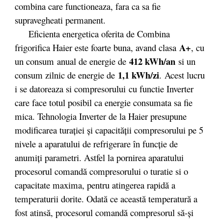
combina care functioneaza, fara ca sa fie
supravegheati permanent.
Eficienta energetica oferita de Combina
A+
frigorifica Haier este foarte buna, avand clasa
, cu
412 kWh/an
un consum anual de energie de
si un
1,1 kWh/zi
consum zilnic de energie de
.
Acest lucru
i se datoreaza si compresorului cu functie Inverter
care face totul posibil ca energie consumata sa fie
mica. Tehnologia Inverter de la Haier presupune
modificarea turației și capacității compresorului pe 5
nivele a aparatului de refrigerare în funcție de
anumiți parametri. Astfel la pornirea aparatului
procesorul comandă compresorului o turatie si o
capacitate maxima, pentru atingerea rapidă a
temperaturii dorite. Odată ce această temperatură a
fost atinsă, procesorul comandă compresorul să-și