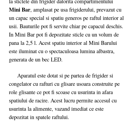
la sticlele din frigider datorita compartimentului
Mini Bar
, amplasat pe usa frigiderului, prevazut cu
un capac special si spatiu generos pe raftul interior al
usii. Bauturile pot fi servite chiar pe capacul deschis.
In Mini Bar pot fi depozitate sticle cu un volum de
pana la 2,5 l. Acest spatiu interior al Mini Barului
este iluminat cu o spectaculoasa lumina albastra,
generata de un bec LED.
Aparatul este dotat si pe partea de frigider si
congelator cu rafturi cu glisare usoara construite pe
role glisante ce pot fi scoase cu usurinta in afara
spatiului de racire. Acest lucru permite accesul cu
usurinta la alimente, vazand imediat ce este
depozitat in spatele raftului.