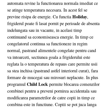
automata revine la functionarea normala imediat ce
se atinge temperatura necesara. In acest fel se
Holiday
previne risipa de energie. Cu functia
,
frigiderul poate fi lasat pornit pe perioade de absenta
indelungata sau in vacante, in acelasi timp
continuand sa economiseasca energie. In timp ce
congelatorul continua sa functioneze in regim
normal, pastrand alimentele congelate pentru cand
va intoarceti, sectiunea goala a frigiderului este
reglata la o temperatura de repaus care permite usii
sa stea inchisa (pastrand astfel interiorul curat), fara
formare de mucegai sau mirosuri neplacute. In plus
Child Lock
programul
permite blocarea comenzilor
combinei pentru a preveni pornirea accidentala sau
modificarea parametrilor de catre copii in timp ce
combina este in functiune. Copiii se pot juca langa