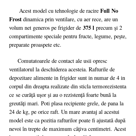
Full
No
Acest model cu tehnologie de racire
Frost
dinamica prin ventilare, cu aer rece, are un
375 l
volum net generos pe frigider de
precum și 2
compartimente speciale pentru fructe, legume, pește,
preparate proaspete etc.
Comutatoarele de contact ale usii opresc
ventilatorul la deschiderea acesteia. Rafturile de
depozitare alimente in frigider sunt in numar de 4 in
corpul din dreapta realizate din sticla termorezistenta
ce se curăță ușor și au o rezistență foarte bună la
greutăți mari. Poti plasa recipiente grele, de pana la
24 de kg, pe orice raft. Un mare avantaj al acestui
model este ca pozitia rafturilor poate fi ajustată după
nevoi în trepte de maximum câţiva centimetri. Acest