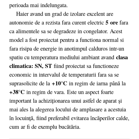
perioada mai indelungata.
Haier avand un grad de izolare excelent are
5 ore
autonomie de a rezista fara curent electric
fara
ca alimentele sa se degradeze in congelator. Acest
model a fost proiectat pentru a functiona normal si
fara risipa de energie in anotimpul calduros intr-un
clasa
spatiu cu temperatura mediului ambiant avand
climatica: SN, ST
fiind proiectat sa functioneze
economic in intervalul de temperaturii fara sa se
+10°C
suprasolicite de la
in regim de iarna
până la
+38°C
in regim de vara.
Este un aspect foarte
important la achiziţionarea unui astfel de aparat şi
mai ales la alegerea locului de amplasare a acestuia
în locuinţă, fiind preferabil evitarea încăperilor calde,
cum ar fi de exemplu bucătăria.