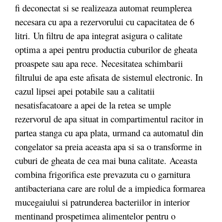
fi deconectat si se realizeaza automat reumplerea
necesara cu apa a rezervorului cu capacitatea de 6
litri. Un filtru de apa integrat asigura o calitate
optima a apei pentru productia cuburilor de gheata
proaspete sau apa rece. Necesitatea schimbarii
filtrului de apa este afisata de sistemul electronic. In
cazul lipsei apei potabile sau a calitatii
nesatisfacatoare a apei de la retea se umple
rezervorul de apa situat in compartimentul racitor in
partea stanga cu apa plata, urmand ca automatul din
congelator sa preia aceasta apa si sa o transforme in
cuburi de gheata de cea mai buna calitate. Aceasta
combina frigorifica este prevazuta cu o garnitura
antibacteriana care are rolul de a impiedica formarea
mucegaiului si patrunderea bacteriilor in interior
mentinand prospetimea alimentelor pentru o