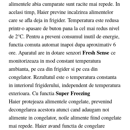
alimentele abia cumparate sunt racite mai repede. In
acelasi timp, Haier previne incalzirea alimentelor
care se afla deja in frigider. Temperatura este redusa
printr-o apasare de buton pana la cel mai redus nivel
de 2°C. Pentru a preveni consumul inutil de energie,
functia comuta automat inapoi dupa aproximativ 6
Fresh Sense
ore. Aparatul are in dotare senzori
ce
monitorizeaza in mod constant temperatura
ambianta, pe cea din frigider si pe cea din
congelator. Rezultatul este o temperatura constanta
in interiorul frigiderului, independent de temperatura
Super Freezing
exterioara. Cu functia
Haier protejeaza alimentele congelate, prevenind
decongelarea acestora atunci cand adaugam noi
alimente in congelator, noile alimente fiind congelate
mai repede. Haier avand functia de congelare